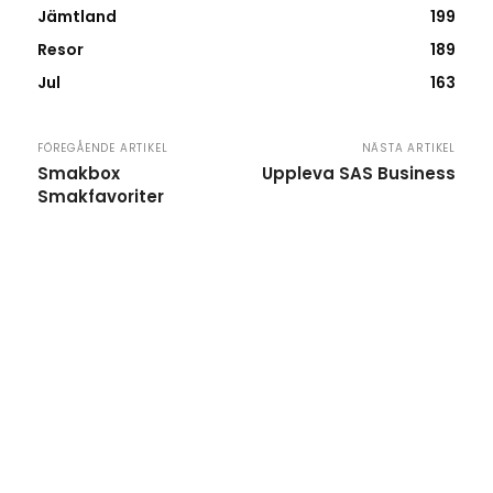
Jämtland
199
Resor
189
Jul
163
FÖREGÅENDE ARTIKEL
NÄSTA ARTIKEL
Smakbox
Uppleva SAS Business
Smakfavoriter