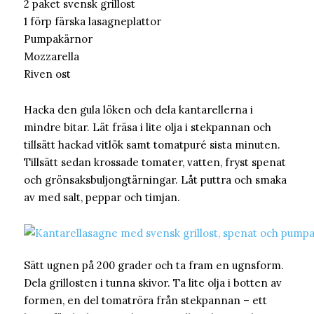
2 paket svensk grillost
1 förp färska lasagneplattor
Pumpakärnor
Mozzarella
Riven ost
Hacka den gula löken och dela kantarellerna i
mindre bitar. Lät fräsa i lite olja i stekpannan och
tillsätt hackad vitlök samt tomatpuré sista minuten.
Tillsätt sedan krossade tomater, vatten, fryst spenat
och grönsaksbuljongtärningar. Låt puttra och smaka
av med salt, peppar och timjan.
Sätt ugnen på 200 grader och ta fram en ugnsform.
Dela grillosten i tunna skivor. Ta lite olja i botten av
formen, en del tomatröra från stekpannan – ett