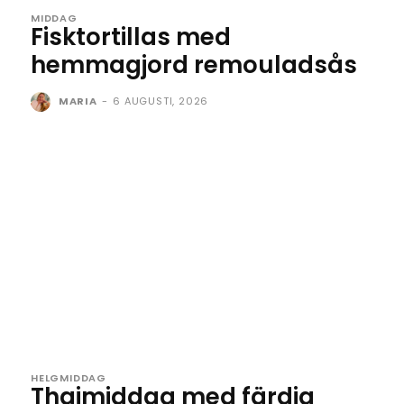
MIDDAG
Fisktortillas med
hemmagjord remouladsås
MARIA
-
6 AUGUSTI, 2026
HELGMIDDAG
Thaimiddag med färdig