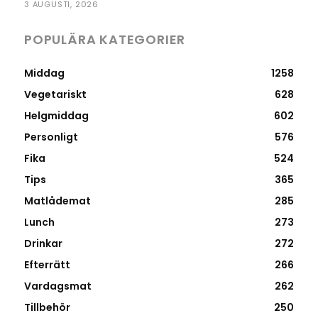
3 AUGUSTI, 2026
POPULÄRA KATEGORIER
Middag
1258
Vegetariskt
628
Helgmiddag
602
Personligt
576
Fika
524
Tips
365
Matlådemat
285
Lunch
273
Drinkar
272
Efterrätt
266
Vardagsmat
262
Tillbehör
250