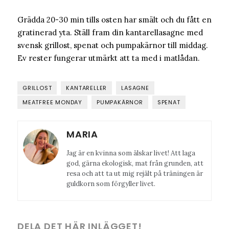
Grädda 20-30 min tills osten har smält och du fått en
gratinerad yta. Ställ fram din kantarellasagne med
svensk grillost, spenat och pumpakärnor till middag.
Ev rester fungerar utmärkt att ta med i matlådan.
GRILLOST
KANTARELLER
LASAGNE
MEATFREE MONDAY
PUMPAKÄRNOR
SPENAT
MARIA
Jag är en kvinna som älskar livet! Att laga
god, gärna ekologisk, mat från grunden, att
resa och att ta ut mig rejält på träningen är
guldkorn som förgyller livet.
DELA DET HÄR INLÄGGET!