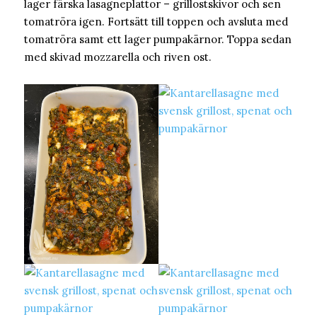
lager färska lasagneplattor – grillostskivor och sen
tomatröra igen. Fortsätt till toppen och avsluta med
tomatröra samt ett lager pumpakärnor. Toppa sedan
med skivad mozzarella och riven ost.