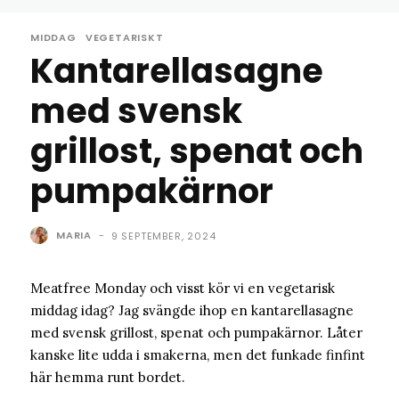
MIDDAG
VEGETARISKT
Kantarellasagne
med svensk
grillost, spenat och
pumpakärnor
MARIA
-
9 SEPTEMBER, 2024
Meatfree Monday och visst kör vi en vegetarisk
middag idag? Jag svängde ihop en kantarellasagne
med svensk grillost, spenat och pumpakärnor. Låter
kanske lite udda i smakerna, men det funkade finfint
här hemma runt bordet.