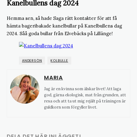
Kanelbullens dag 2024
Hemma sen, så hade Saga rätt kontakter för att få
hämta bageribakade kanelbullar på Kanelbullens dag
2024. Såå goda bullar från Elvebäcks på Lillänge!
ANDERSÖN
KOLBULLE
MARIA
Jag är en kvinna som älskar livet! Att laga
god, gärna ekologisk, mat från grunden, att
resa och att ta ut mig rejält på träningen är
guldkorn som förgyller livet.
DELA DET HÄR INLÄGGET!