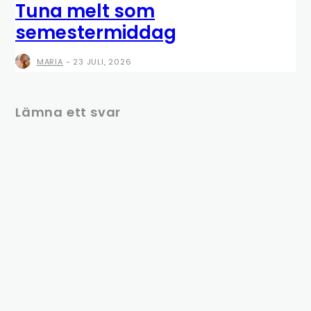
Tuna melt som
semestermiddag
MARIA
-
23 JULI, 2026
Lämna ett svar