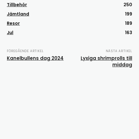
Tillbehör
250
Jämtland
199
Resor
189
Jul
163
FÖREGÅENDE ARTIKEL
NÄSTA ARTIKEL
Kanelbullens dag 2024
Lyxiga shrimprolls till
middag