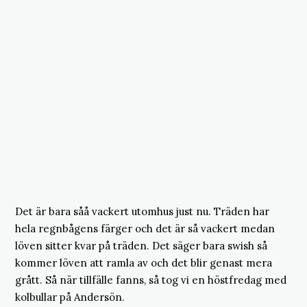
Det är bara såå vackert utomhus just nu. Träden har
hela regnbågens färger och det är så vackert medan
löven sitter kvar på träden. Det säger bara swish så
kommer löven att ramla av och det blir genast mera
grått. Så när tillfälle fanns, så tog vi en höstfredag med
kolbullar på Andersön.