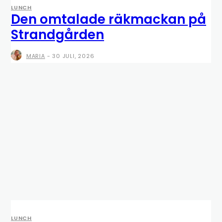
LUNCH
Den omtalade räkmackan på
Strandgården
MARIA
-
30 JULI, 2026
LUNCH