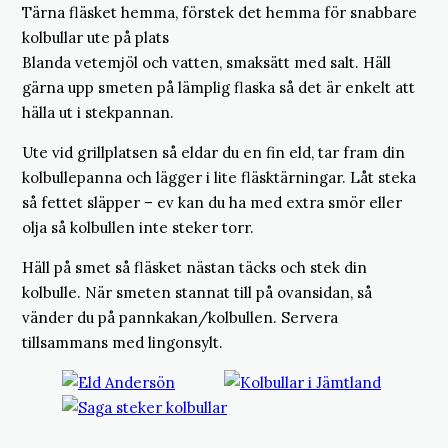
Tärna fläsket hemma, förstek det hemma för snabbare
kolbullar ute på plats
Blanda vetemjöl och vatten, smaksätt med salt. Häll
gärna upp smeten på lämplig flaska så det är enkelt att
hälla ut i stekpannan.
Ute vid grillplatsen så eldar du en fin eld, tar fram din
kolbullepanna och lägger i lite fläsktärningar. Låt steka
så fettet släpper – ev kan du ha med extra smör eller
olja så kolbullen inte steker torr.
Häll på smet så fläsket nästan täcks och stek din
kolbulle. När smeten stannat till på ovansidan, så
vänder du på pannkakan/kolbullen. Servera
tillsammans med lingonsylt.