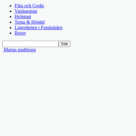
Fika och Godis
Vardagsmat
Helgmat
Tema & Högtid
Lägenheten i Funäsdalen
Resor
Marias matblogg