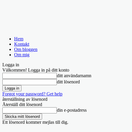
Hem
Kontakt
Om bloggen
Om mig
Logga in
Välkommen! Logga in på ditt konto
ditt användarnamn
ditt lösenord
Forgot your password? Get help
återställning av lösenord
Återställ ditt lösenord
din e-postadress
Ett lösenord kommer mejlas till dig.