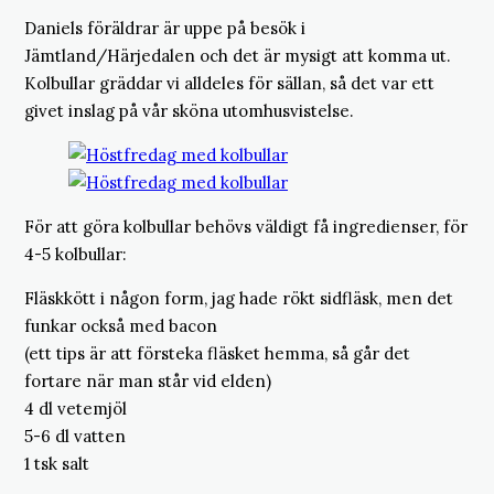
Daniels föräldrar är uppe på besök i
Jämtland/Härjedalen och det är mysigt att komma ut.
Kolbullar gräddar vi alldeles för sällan, så det var ett
givet inslag på vår sköna utomhusvistelse.
För att göra kolbullar behövs väldigt få ingredienser, för
4-5 kolbullar:
Fläskkött i någon form, jag hade rökt sidfläsk, men det
funkar också med bacon
(ett tips är att försteka fläsket hemma, så går det
fortare när man står vid elden)
4 dl vetemjöl
5-6 dl vatten
1 tsk salt