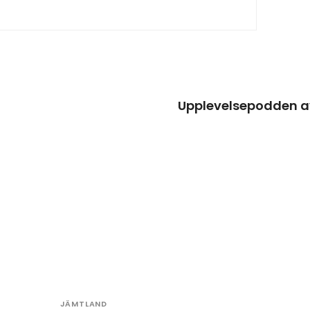
Upplevelsepodden av
JÄMTLAND