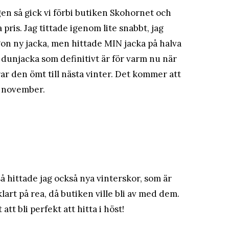
gen så gick vi förbi butiken Skohornet och
 pris. Jag tittade igenom lite snabbt, jag
gon ny jacka, men hittade MIN jacka på halva
dunjacka som definitivt är för varm nu när
rar den ömt till nästa vinter. Det kommer att
 i november.
å hittade jag också nya vinterskor, som är
klart på rea, då butiken ville bli av med dem.
t bli perfekt att hitta i höst!