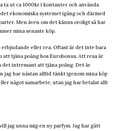
ka ta ut ca 1000kr i kontanter och använda
ålla det ekonomiska systemet igång och därmed
arter. Men även om det känns oroligt så har
ommer mina senaste köp.
 erbjudande eller rea. Oftast är det inte bara
n att tjäna poäng hos Eurobonus. Att resa är
 det intressant att tjäna poäng. Det är
an jag har nästan alltid tänkt igenom mina köp
ler något samarbete, utan jag har betalat allt
 vill jag unna mig en ny parfym. Jag har gått