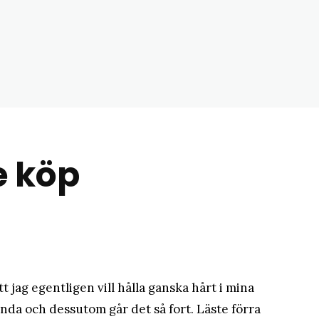
matblogg
e köp
tt jag egentligen vill hålla ganska hårt i mina
nda och dessutom går det så fort. Läste förra