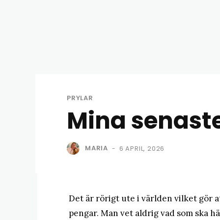
PRYLAR
Mina senast
MARIA
6 APRIL, 2026
-
Det är rörigt ute i världen vilket gör a
pengar. Man vet aldrig vad som ska hä