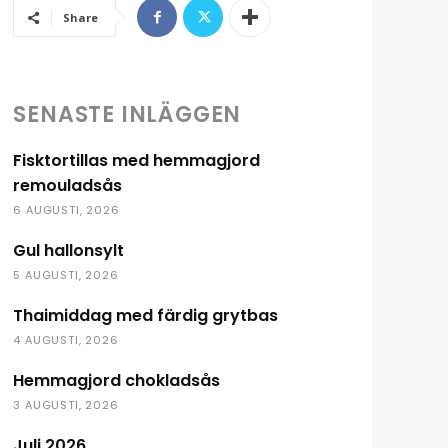
Share
SENASTE INLÄGGEN
Fisktortillas med hemmagjord
remouladsås
6 AUGUSTI, 2026
Gul hallonsylt
5 AUGUSTI, 2026
Thaimiddag med färdig grytbas
4 AUGUSTI, 2026
Hemmagjord chokladsås
3 AUGUSTI, 2026
Juli 2026