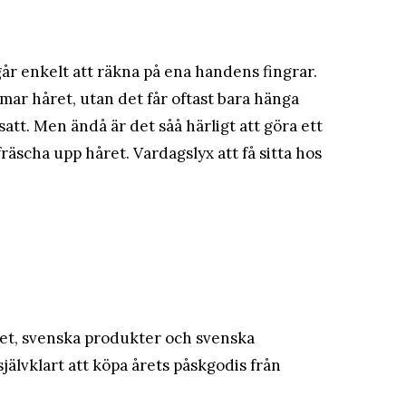
går enkelt att räkna på ena handens fingrar.
mar håret, utan det får oftast bara hänga
att. Men ändå är det såå härligt att göra ett
räscha upp håret. Vardagslyx att få sitta hos
tet, svenska produkter och svenska
 självklart att köpa årets påskgodis från