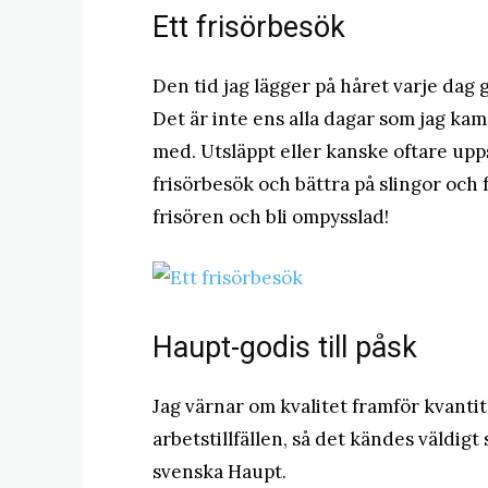
Ett frisörbesök
Den tid jag lägger på håret varje dag 
Det är inte ens alla dagar som jag kam
med. Utsläppt eller kanske oftare upps
frisörbesök och bättra på slingor och f
frisören och bli ompysslad!
Haupt-godis till påsk
Jag värnar om kvalitet framför kvanti
arbetstillfällen, så det kändes väldigt
svenska Haupt.