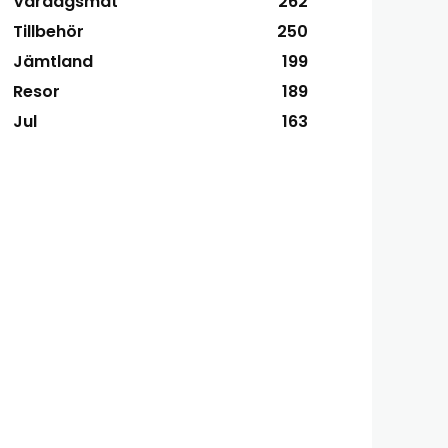
Vardagsmat
262
Tillbehör
250
Jämtland
199
Resor
189
Jul
163