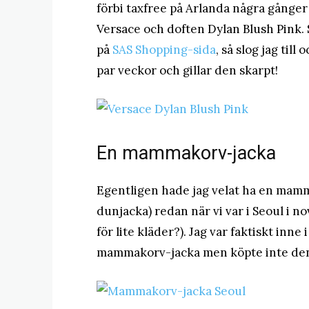
förbi taxfree på Arlanda några gånger
Versace och doften Dylan Blush Pink. 
på
SAS Shopping-sida
, så slog jag till
par veckor och gillar den skarpt!
En mammakorv-jacka
Egentligen hade jag velat ha en mam
dunjacka) redan när vi var i Seoul i no
för lite kläder?). Jag var faktiskt in
mammakorv-jacka men köpte inte de