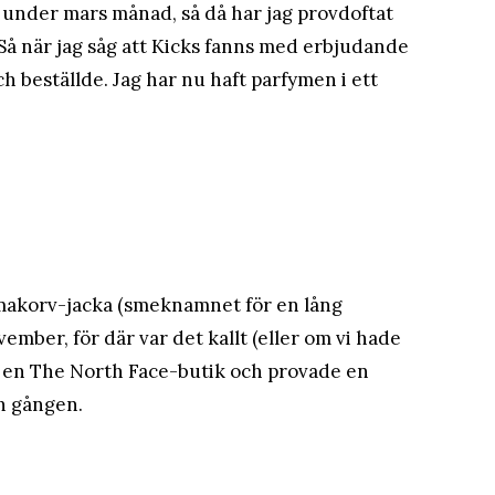
 under mars månad, så då har jag provdoftat
Så när jag såg att Kicks fanns med erbjudande
 och beställde. Jag har nu haft parfymen i ett
makorv-jacka (smeknamnet för en lång
vember, för där var det kallt (eller om vi hade
ne i en The North Face-butik och provade en
n gången.