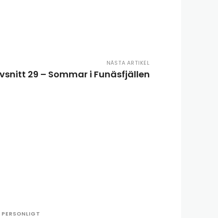
NÄSTA ARTIKEL
snitt 29 – Sommar i Funäsfjällen
PERSONLIGT