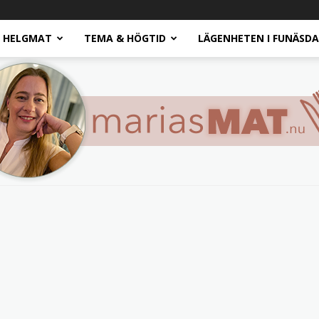
HELGMAT
TEMA & HÖGTID
LÄGENHETEN I FUNÄSD
Marias