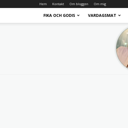
Hem
Kontakt
Om bloggen
Om mig
FIKA OCH GODIS
VARDAGSMAT