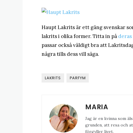
Haupt Lakrits är ett gäng svenskar som 
lakrits i olika former. Titta in på
deras
passar också väldigt bra att Lakritsdag
några tills dess vill säga.
LAKRITS
PARFYM
MARIA
Jag är en kvinna som äls
grunden, att resa och at
förgyller livet.