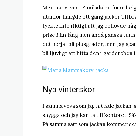
Men när vi var i Funäsdalen förra hel
utanför hängde ett gäng jackor till bra
tyckte inte riktigt att jag behövde nå
priset! En lång men ändå ganska tunn 
det börjat bli plusgrader, men jag spa
bli ljuvligt att hitta den i garderoben
Nya vinterskor
I samma veva som jag hittade jackan, s
snygga och jag kan ta till kontoret. Så
På samma sätt som jackan kommer det at