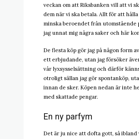
veckan om att Riksbanken vill att vi s
dem när vi ska betala. Allt för att h
minska beroendet från utomstående p
jag unnat mig några saker och här k
De flesta köp gör jag på någon form av
ett erbjudande, utan jag försöker äve
vår lyxsysselsättning och därför känns
otroligt sällan jag gör spontanköp, ut
innan de sker. Köpen nedan är inte hel
med skattade pengar.
En ny parfym
Det är ju nice att dofta gott, så ibland