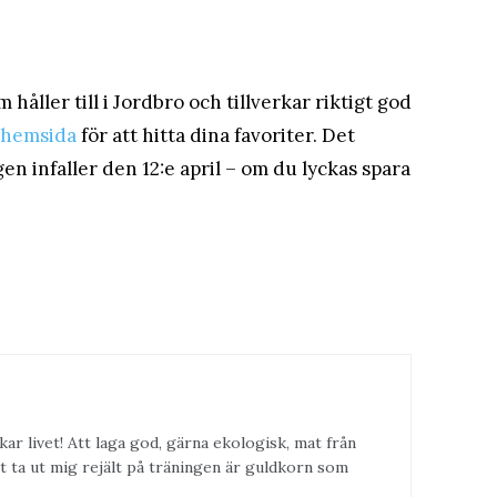
håller till i Jordbro och tillverkar riktigt god
 hemsida
för att hitta dina favoriter. Det
en infaller den 12:e april – om du lyckas spara
kar livet! Att laga god, gärna ekologisk, mat från
t ta ut mig rejält på träningen är guldkorn som