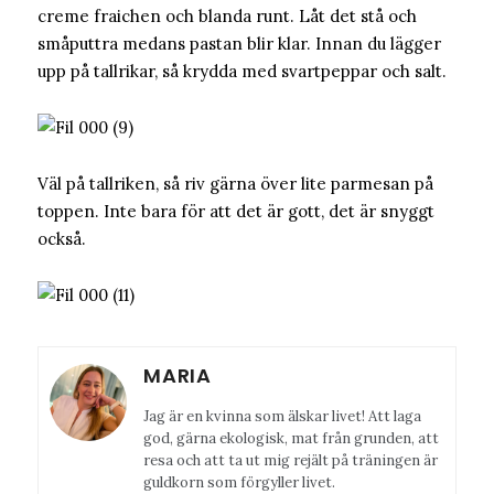
creme fraichen och blanda runt. Låt det stå och
småputtra medans pastan blir klar. Innan du lägger
upp på tallrikar, så krydda med svartpeppar och salt.
Väl på tallriken, så riv gärna över lite parmesan på
toppen. Inte bara för att det är gott, det är snyggt
också.
MARIA
Jag är en kvinna som älskar livet! Att laga
god, gärna ekologisk, mat från grunden, att
resa och att ta ut mig rejält på träningen är
guldkorn som förgyller livet.