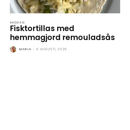
MIDDAG
Fisktortillas med
hemmagjord remouladsås
MARIA
-
6 AUGUSTI, 2026