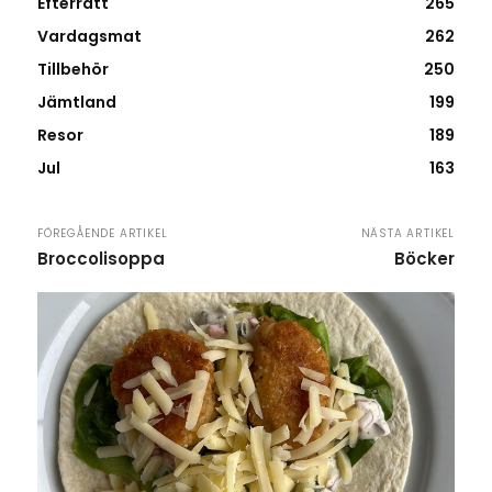
Efterrätt
265
Vardagsmat
262
Tillbehör
250
Jämtland
199
Resor
189
Jul
163
FÖREGÅENDE ARTIKEL
NÄSTA ARTIKEL
Broccolisoppa
Böcker