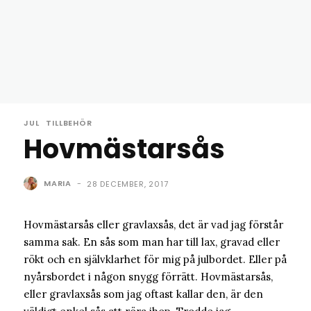
JUL
TILLBEHÖR
Hovmästarsås
MARIA
-
28 DECEMBER, 2017
Hovmästarsås eller gravlaxsås, det är vad jag förstår
samma sak. En sås som man har till lax, gravad eller
rökt och en självklarhet för mig på julbordet. Eller på
nyårsbordet i någon snygg förrätt. Hovmästarsås,
eller gravlaxsås som jag oftast kallar den, är den