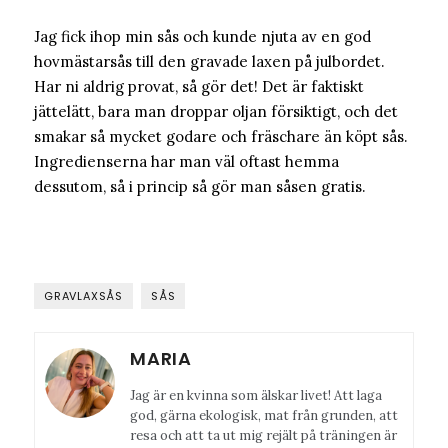
Jag fick ihop min sås och kunde njuta av en god
hovmästarsås till den gravade laxen på julbordet.
Har ni aldrig provat, så gör det! Det är faktiskt
jättelätt, bara man droppar oljan försiktigt, och det
smakar så mycket godare och fräschare än köpt sås.
Ingredienserna har man väl oftast hemma
dessutom, så i princip så gör man såsen gratis.
GRAVLAXSÅS
SÅS
MARIA
Jag är en kvinna som älskar livet! Att laga
god, gärna ekologisk, mat från grunden, att
resa och att ta ut mig rejält på träningen är