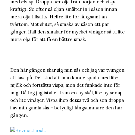
med elvisp. Droppa ner olja från början och vispa
kraftigt. Se efter så oljan smälter in i såsen innan
mera olja tillsätts. Hellre lite för långsamt än
tvärtom. Mot slutet, så smaka av såsen ett par
gånger. Ifall den smakar för mycket vinäger så ta lite
mera olja för att få en bättre smak.
Den här gången skar sig min sås och jag var tvungen
att läsa på. Det stod att man kunde späda med lite
mjölk och fortsätta vispa, men det funkade inte för
mig. Då tog jag istället fram en ny skål, lite ny senap
och lite vinäger. Vispa ihop dessa två och sen droppa
i av min gamla sås – betydligt långsammare den här
gången.