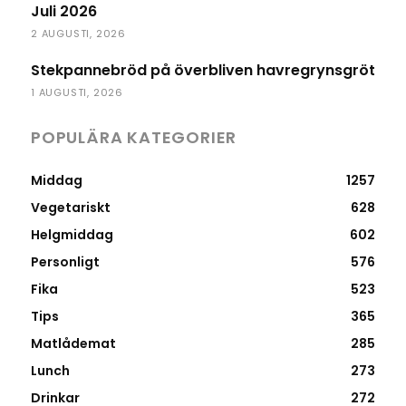
Juli 2026
2 AUGUSTI, 2026
Stekpannebröd på överbliven havregrynsgröt
1 AUGUSTI, 2026
POPULÄRA KATEGORIER
Middag
1257
Vegetariskt
628
Helgmiddag
602
Personligt
576
Fika
523
Tips
365
Matlådemat
285
Lunch
273
Drinkar
272