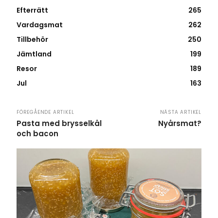
Efterrätt
265
Vardagsmat
262
Tillbehör
250
Jämtland
199
Resor
189
Jul
163
FÖREGÅENDE ARTIKEL
NÄSTA ARTIKEL
Pasta med brysselkål
Nyårsmat?
och bacon