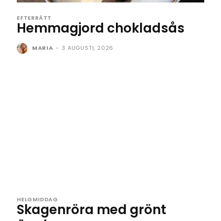
EFTERRÄTT
Hemmagjord chokladsås
MARIA
-
3 AUGUSTI, 2026
HELGMIDDAG
Skagenröra med grönt