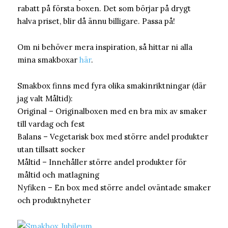
rabatt på första boxen. Det som börjar på drygt
halva priset, blir då ännu billigare. Passa på!
Om ni behöver mera inspiration, så hittar ni alla
mina smakboxar
här
.
Smakbox finns med fyra olika smakinriktningar (där
jag valt Måltid):
Original – Originalboxen med en bra mix av smaker
till vardag och fest
Balans – Vegetarisk box med större andel produkter
utan tillsatt socker
Måltid – Innehåller större andel produkter för
måltid och matlagning
Nyfiken – En box med större andel oväntade smaker
och produktnyheter