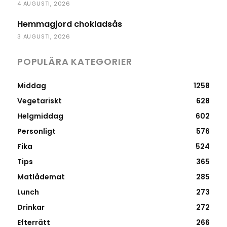
4 AUGUSTI, 2026
Hemmagjord chokladsås
3 AUGUSTI, 2026
POPULÄRA KATEGORIER
Middag
1258
Vegetariskt
628
Helgmiddag
602
Personligt
576
Fika
524
Tips
365
Matlådemat
285
Lunch
273
Drinkar
272
Efterrätt
266