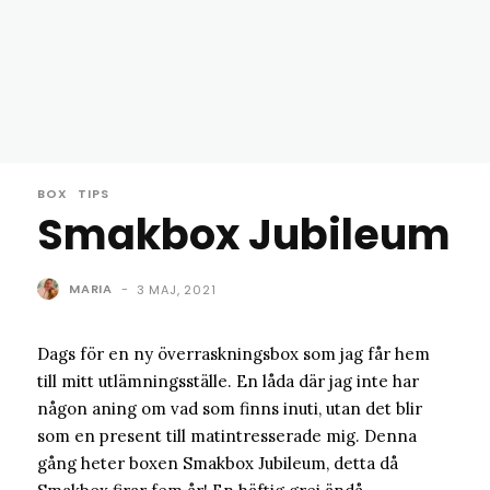
BOX
TIPS
Smakbox Jubileum
MARIA
-
3 MAJ, 2021
Dags för en ny överraskningsbox som jag får hem
till mitt utlämningsställe. En låda där jag inte har
någon aning om vad som finns inuti, utan det blir
som en present till matintresserade mig. Denna
gång heter boxen Smakbox Jubileum, detta då