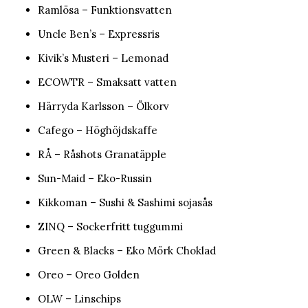
Ramlösa – Funktionsvatten
Uncle Ben’s – Expressris
Kivik’s Musteri – Lemonad
ECOWTR – Smaksatt vatten
Härryda Karlsson – Ölkorv
Cafego – Höghöjdskaffe
RÅ – Råshots Granatäpple
Sun-Maid – Eko-Russin
Kikkoman – Sushi & Sashimi sojasås
ZINQ – Sockerfritt tuggummi
Green & Blacks – Eko Mörk Choklad
Oreo – Oreo Golden
OLW – Linschips