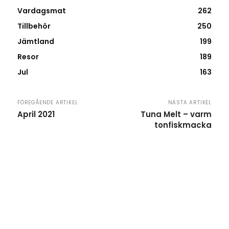
Vardagsmat
262
Tillbehör
250
Jämtland
199
Resor
189
Jul
163
FÖREGÅENDE ARTIKEL
NÄSTA ARTIKEL
April 2021
Tuna Melt – varm
tonfiskmacka