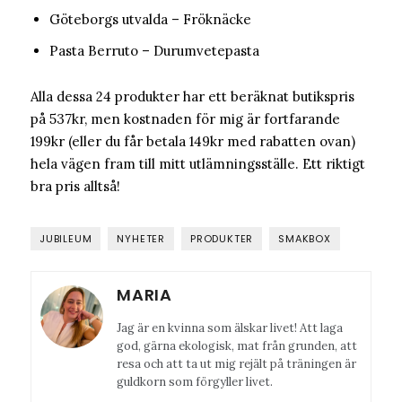
Göteborgs utvalda – Fröknäcke
Pasta Berruto – Durumvetepasta
Alla dessa 24 produkter har ett beräknat butikspris
på 537kr, men kostnaden för mig är fortfarande
199kr (eller du får betala 149kr med rabatten ovan)
hela vägen fram till mitt utlämningsställe. Ett riktigt
bra pris alltså!
JUBILEUM
NYHETER
PRODUKTER
SMAKBOX
MARIA
Jag är en kvinna som älskar livet! Att laga
god, gärna ekologisk, mat från grunden, att
resa och att ta ut mig rejält på träningen är
guldkorn som förgyller livet.