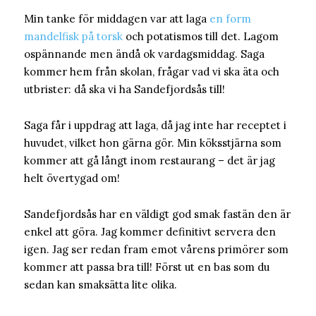
Min tanke för middagen var att laga
en form
mandelfisk på torsk
och potatismos till det. Lagom
ospännande men ändå ok vardagsmiddag. Saga
kommer hem från skolan, frågar vad vi ska äta och
utbrister: då ska vi ha Sandefjordsås till!
Saga får i uppdrag att laga, då jag inte har receptet i
huvudet, vilket hon gärna gör. Min köksstjärna som
kommer att gå långt inom restaurang – det är jag
helt övertygad om!
Sandefjordsås har en väldigt god smak fastän den är
enkel att göra. Jag kommer definitivt servera den
igen. Jag ser redan fram emot vårens primörer som
kommer att passa bra till! Först ut en bas som du
sedan kan smaksätta lite olika.