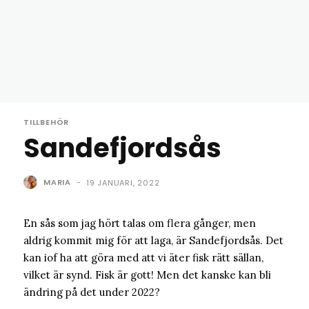
TILLBEHÖR
Sandefjordsås
MARIA
-
19 JANUARI, 2022
En sås som jag hört talas om flera gånger, men
aldrig kommit mig för att laga, är Sandefjordsås. Det
kan iof ha att göra med att vi äter fisk rätt sällan,
vilket är synd. Fisk är gott! Men det kanske kan bli
ändring på det under 2022?