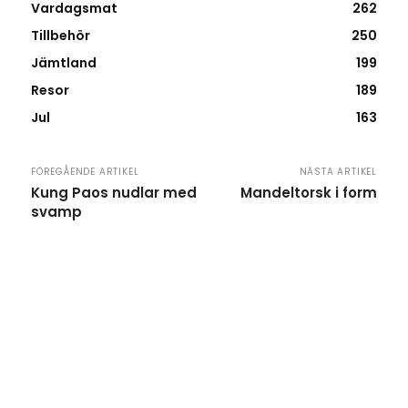
Vardagsmat
262
Tillbehör
250
Jämtland
199
Resor
189
Jul
163
FÖREGÅENDE ARTIKEL
NÄSTA ARTIKEL
Kung Paos nudlar med
Mandeltorsk i form
svamp