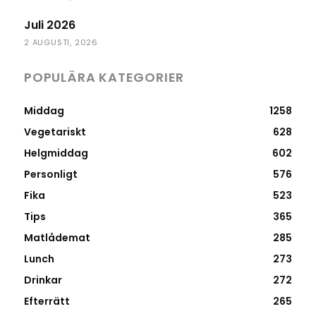
Juli 2026
2 AUGUSTI, 2026
POPULÄRA KATEGORIER
Middag
1258
Vegetariskt
628
Helgmiddag
602
Personligt
576
Fika
523
Tips
365
Matlådemat
285
Lunch
273
Drinkar
272
Efterrätt
265