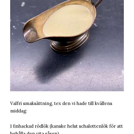
Valfri smaksättning, tex den vi hade till kvällens
middag:
1 finhackad rödlök (kanske helst schalottenlök för att
behålla den vita såsen)