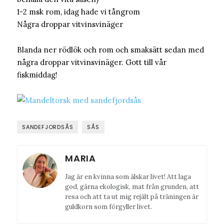
1-2 msk rom, idag hade vi tångrom
Några droppar vitvinsvinäger
Blanda ner rödlök och rom och smaksätt sedan med
några droppar vitvinsvinäger. Gott till vår
fiskmiddag!
SANDEFJORDSÅS
SÅS
MARIA
Jag är en kvinna som älskar livet! Att laga
god, gärna ekologisk, mat från grunden, att
resa och att ta ut mig rejält på träningen är
guldkorn som förgyller livet.