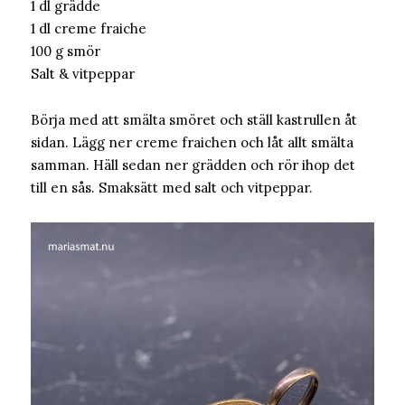
1 dl grädde
1 dl creme fraiche
100 g smör
Salt & vitpeppar
Börja med att smälta smöret och ställ kastrullen åt
sidan. Lägg ner creme fraichen och låt allt smälta
samman. Häll sedan ner grädden och rör ihop det
till en sås. Smaksätt med salt och vitpeppar.