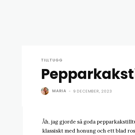
TILLTUGG
Pepparkakst
MARIA
9 DECEMBER, 2023
-
Åh, jag gjorde så goda pepparkakstil
klassiskt med honung och ett blad ros