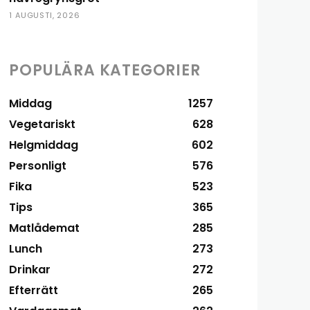
1 AUGUSTI, 2026
POPULÄRA KATEGORIER
Middag
1257
Vegetariskt
628
Helgmiddag
602
Personligt
576
Fika
523
Tips
365
Matlådemat
285
Lunch
273
Drinkar
272
Efterrätt
265