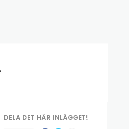
e
DELA DET HÄR INLÄGGET!