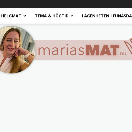
HELGMAT
TEMA & HÖGTID
LÄGENHETEN I FUNÄSD
Marias