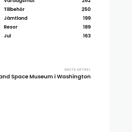
Vardagsmat
262
Tillbehör
250
Jämtland
199
Resor
189
Jul
163
NÄSTA ARTIKEL
 and Space Museum i Washington