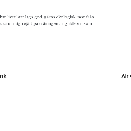
kar livet! Att laga god, gärna ekologisk, mat från
t ta ut mig rejält på träningen är guldkorn som
ink
Air