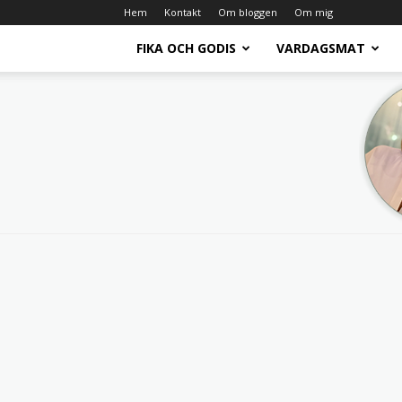
Hem
Kontakt
Om bloggen
Om mig
FIKA OCH GODIS
VARDAGSMAT