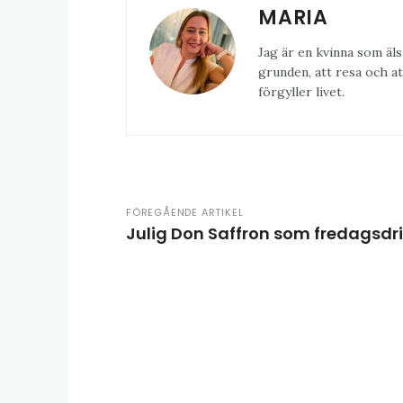
MARIA
Jag är en kvinna som äls
grunden, att resa och at
förgyller livet.
FÖREGÅENDE ARTIKEL
Julig Don Saffron som fredagsdr