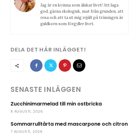
Jag är en kvinna som älskar livet! Att laga
god, gärna ekologisk, mat från grunden, att
resa och att ta ut mig rejält på träningen är
guldkorn som förgyller livet.
DELA DET HÄR INLÄGGET!
SENASTE INLÄGGEN
Zucchinimarmelad till min ostbricka
8 AUGUSTI, 2026
Sommarrulltårta med mascarpone och citron
7 AUGUSTI, 2026