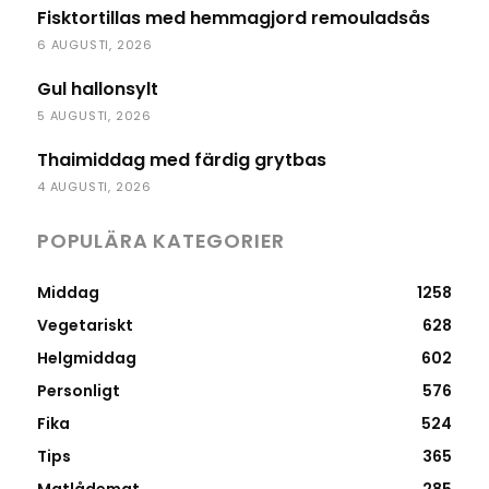
Fisktortillas med hemmagjord remouladsås
6 AUGUSTI, 2026
Gul hallonsylt
5 AUGUSTI, 2026
Thaimiddag med färdig grytbas
4 AUGUSTI, 2026
POPULÄRA KATEGORIER
Middag
1258
Vegetariskt
628
Helgmiddag
602
Personligt
576
Fika
524
Tips
365