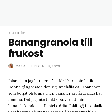
TILLBEHÖR
Banangranola till
frukost
MARIA
-
11 DECEMBER, 2023
Ibland kan jag hitta en påse för 10 kr i min butik.
Denna gång visade den sig innehålla ca 10 bananer
som börjat bli bruna, men bananer är hårdvaluta här
hemma. Det jag inte tänkte på, var att min
bananälskande apa Daniel (förlåt älskling!) inte skulle