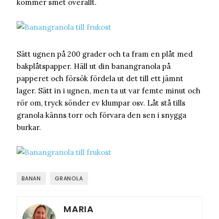
kommer smet överallt.
Sätt ugnen på 200 grader och ta fram en plåt med
bakplåtspapper. Häll ut din banangranola på
papperet och försök fördela ut det till ett jämnt
lager. Sätt in i ugnen, men ta ut var femte minut och
rör om, tryck sönder ev klumpar osv. Låt stå tills
granola känns torr och förvara den sen i snygga
burkar.
BANAN
GRANOLA
MARIA