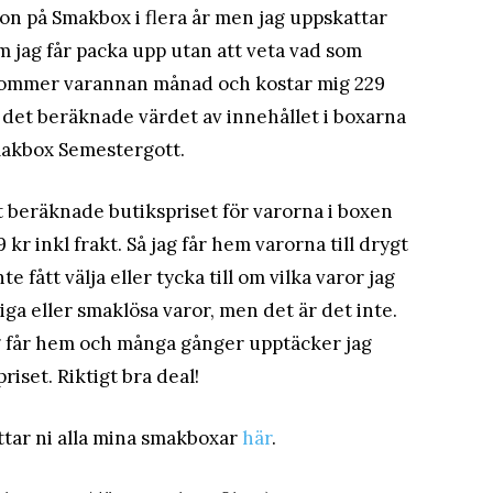
ion på Smakbox i flera år men jag uppskattar
m jag får packa upp utan att veta vad som
 kommer varannan månad och kostar mig 229
n det beräknade värdet av innehållet i boxarna
Smakbox Semestergott.
 beräknade butikspriset för varorna i boxen
 kr inkl frakt. Så jag får hem varorna till drygt
 fått välja eller tycka till om vilka varor jag
kiga eller smaklösa varor, men det är det inte.
jag får hem och många gånger upptäcker jag
priset. Riktigt bra deal!
ttar ni alla mina smakboxar
här
.