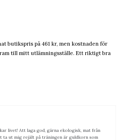
nat butikspris på 461 kr, men kostnaden för
am till mitt utlämningsställe. Ett riktigt bra
kar livet! Att laga god, gärna ekologisk, mat från
t ta ut mig rejält på träningen är guldkorn som