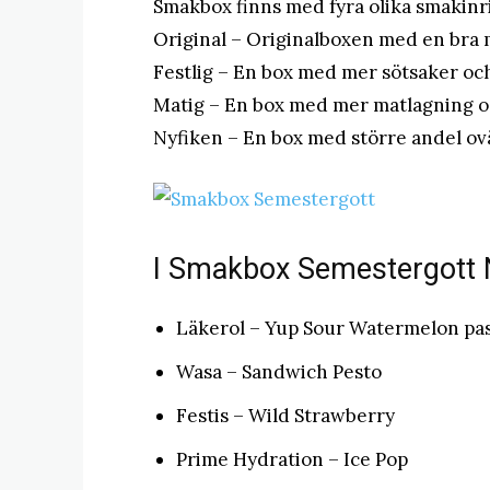
Smakbox finns med fyra olika smakinrik
Original – Originalboxen med en bra m
Festlig – En box med mer sötsaker oc
Matig – En box med mer matlagning o
Nyfiken – En box med större andel o
I Smakbox Semestergott Ny
Läkerol – Yup Sour Watermelon pas
Wasa – Sandwich Pesto
Festis – Wild Strawberry
Prime Hydration – Ice Pop