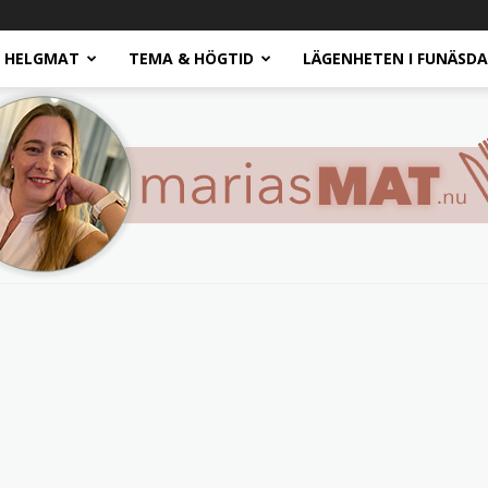
HELGMAT
TEMA & HÖGTID
LÄGENHETEN I FUNÄSD
Marias