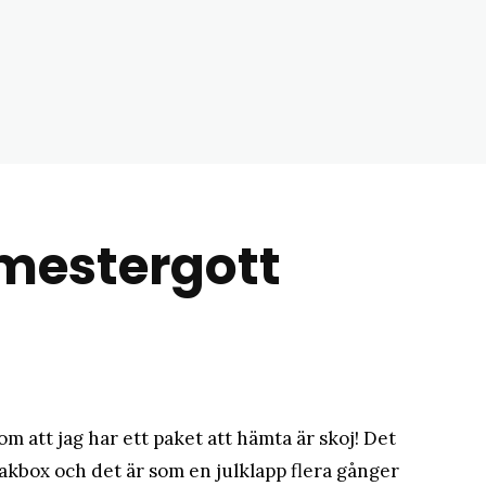
matblogg
mestergott
 om att jag har ett paket att hämta är skoj! Det
kbox och det är som en julklapp flera gånger