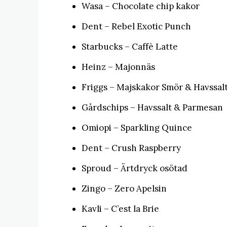
Wasa – Chocolate chip kakor
Dent – Rebel Exotic Punch
Starbucks – Caffè Latte
Heinz – Majonnäs
Friggs – Majskakor Smör & Havssal
Gårdschips – Havssalt & Parmesan
Omiopi – Sparkling Quince
Dent – Crush Raspberry
Sproud – Ärtdryck osötad
Zingo – Zero Apelsin
Kavli – C’est la Brie