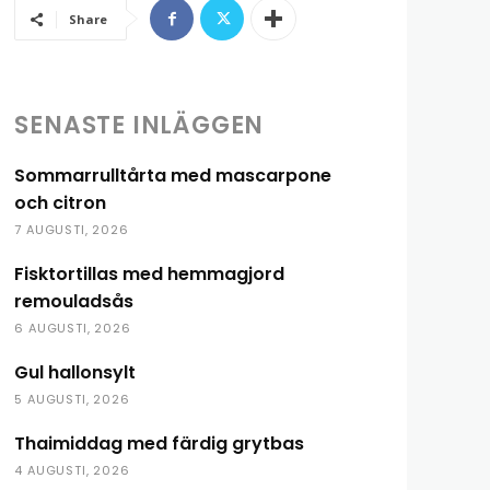
Share
SENASTE INLÄGGEN
Sommarrulltårta med mascarpone
och citron
7 AUGUSTI, 2026
Fisktortillas med hemmagjord
remouladsås
6 AUGUSTI, 2026
Gul hallonsylt
5 AUGUSTI, 2026
Thaimiddag med färdig grytbas
4 AUGUSTI, 2026