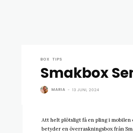
BOX
TIPS
Smakbox Se
MARIA
13 JUNI, 2024
-
Att helt plötsligt få en pling i mobilen
betyder en överraskningsbox från Sma