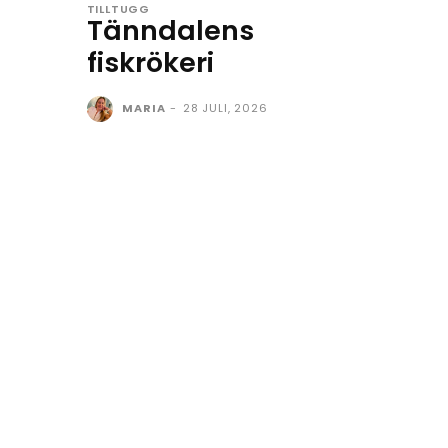
TILLTUGG
Tänndalens
fiskrökeri
MARIA
-
28 JULI, 2026