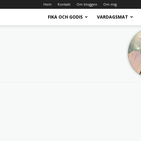
Hem
Kontakt
Om bloggen
Om mig
FIKA OCH GODIS
VARDAGSMAT