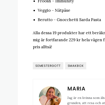
Froosh – Immunity
Veggio – Nätpåse
Berutto – Gnocchetti Sarda Pasta
Alla dessa 19 produkter har ett beräk
mig är fortfarande 229 kr hela vägen fr
pris alltså!
SEMESTERGOTT
SMAKBOX
MARIA
Jag är en kvinna som äls
grunden, att resa och at