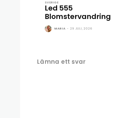
SVERIGE
Led 555
Blomstervandring
MARIA
-
29 JULI, 2026
Lämna ett svar