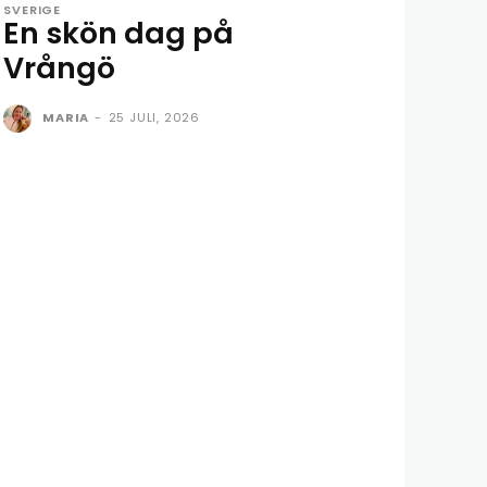
SVERIGE
En skön dag på
Vrångö
MARIA
-
25 JULI, 2026