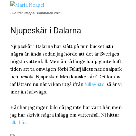
Bild från Neapel sommaren 2023
Njupeskär i Dalarna
Njupeskär i Dalarna har stått på min bucketlist i
några år, ända sedan jag hörde att det är Sveriges
högsta vattenfall. Men än så länge har jag inte haft
tiden att ta omvägen förbi Fulufjällets nationalpark
och besöka Njupeskär. Men kanske i år? Det känns
iaf lättare nu när vi kan utgå ifrån
VillaViste
, så är vi
mer än halvvägs.
Här har jag ingen bild då jag inte har varit här, men
jag har skrivit några inlägg om vattenfall. Ni hittar
alla här
.