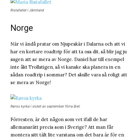
Ristafallet i Jämtland
Norge
När vi ändå pratar om Njupeskär i Dalarna och att vi
har en kortare roadtrip för att ta oss dit, så blir jag ju
sugen att se mera av Norge. Daniel har till exempel
inte åkt Trollstigen, så vi kanske ska planera in en
sådan roadtrip i sommar? Det skulle vara så roligt att
se mera av Norge!
Røros kyrka i slutet av september förra året
Förresten, är det någon som vet ifall de har
allemansrätt precis som i Sverige? Att man får
montera sitt tält lite varstans om det bara är för en