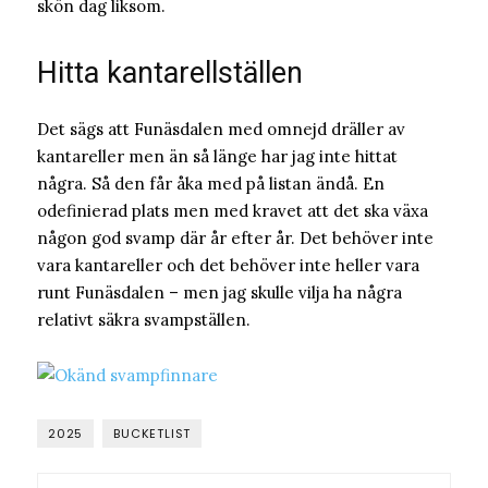
skön dag liksom.
Hitta kantarellställen
Det sägs att Funäsdalen med omnejd dräller av
kantareller men än så länge har jag inte hittat
några. Så den får åka med på listan ändå. En
odefinierad plats men med kravet att det ska växa
någon god svamp där år efter år. Det behöver inte
vara kantareller och det behöver inte heller vara
runt Funäsdalen – men jag skulle vilja ha några
relativt säkra svampställen.
2025
BUCKETLIST