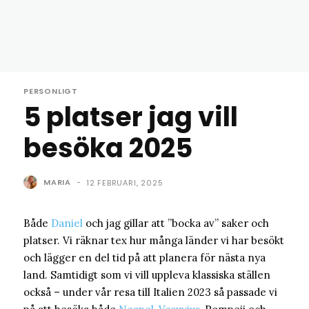
PERSONLIGT
5 platser jag vill
besöka 2025
MARIA
-
12 FEBRUARI, 2025
Både
Daniel
och jag gillar att ”bocka av” saker och
platser. Vi räknar tex hur många länder vi har besökt
och lägger en del tid på att planera för nästa nya
land. Samtidigt som vi vill uppleva klassiska ställen
också – under vår resa till Italien 2023 så passade vi