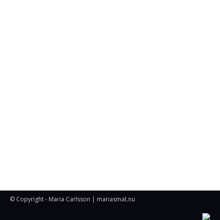
© Copyright - Maria Carlsson | mariasmat.nu