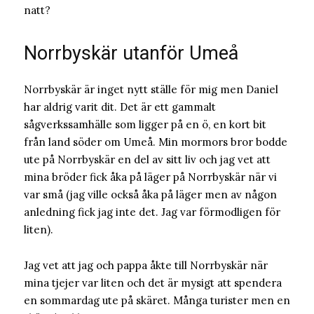
natt?
Norrbyskär utanför Umeå
Norrbyskär är inget nytt ställe för mig men Daniel
har aldrig varit dit. Det är ett gammalt
sågverkssamhälle som ligger på en ö, en kort bit
från land söder om Umeå. Min mormors bror bodde
ute på Norrbyskär en del av sitt liv och jag vet att
mina bröder fick åka på läger på Norrbyskär när vi
var små (jag ville också åka på läger men av någon
anledning fick jag inte det. Jag var förmodligen för
liten).
Jag vet att jag och pappa åkte till Norrbyskär när
mina tjejer var liten och det är mysigt att spendera
en sommardag ute på skäret. Många turister men en