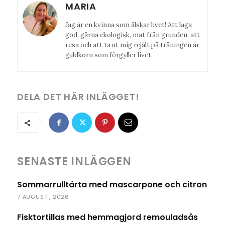
MARIA
Jag är en kvinna som älskar livet! Att laga
god, gärna ekologisk, mat från grunden, att
resa och att ta ut mig rejält på träningen är
guldkorn som förgyller livet.
DELA DET HÄR INLÄGGET!
SENASTE INLÄGGEN
Sommarrulltårta med mascarpone och citron
7 AUGUSTI, 2026
Fisktortillas med hemmagjord remouladsås