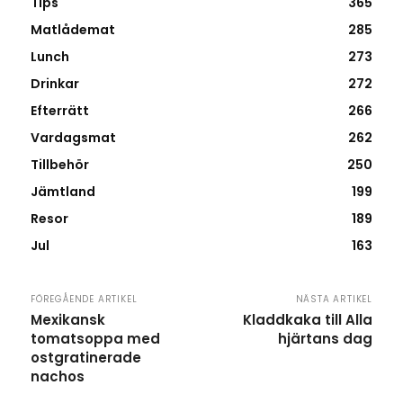
Tips
365
Matlådemat
285
Lunch
273
Drinkar
272
Efterrätt
266
Vardagsmat
262
Tillbehör
250
Jämtland
199
Resor
189
Jul
163
FÖREGÅENDE ARTIKEL
NÄSTA ARTIKEL
Mexikansk
Kladdkaka till Alla
tomatsoppa med
hjärtans dag
ostgratinerade
nachos