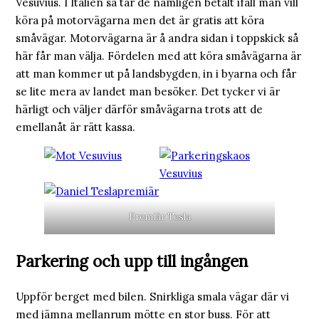
Vesuvius. I Italien så tar de nämligen betalt ifall man vill
köra på motorvägarna men det är gratis att köra
småvägar. Motorvägarna är å andra sidan i toppskick så
här får man välja. Fördelen med att köra småvägarna är
att man kommer ut på landsbygden, in i byarna och får
se lite mera av landet man besöker. Det tycker vi är
härligt och väljer därför småvägarna trots att de
emellanåt är rätt kassa.
Premiär Tesla
Parkering och upp till ingången
Uppför berget med bilen. Snirkliga smala vägar där vi
med jämna mellanrum mötte en stor buss. För att