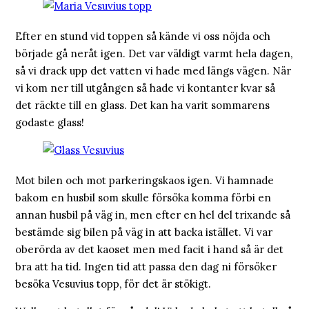
Efter en stund vid toppen så kände vi oss nöjda och
började gå neråt igen. Det var väldigt varmt hela dagen,
så vi drack upp det vatten vi hade med längs vägen. När
vi kom ner till utgången så hade vi kontanter kvar så
det räckte till en glass. Det kan ha varit sommarens
godaste glass!
Mot bilen och mot parkeringskaos igen. Vi hamnade
bakom en husbil som skulle försöka komma förbi en
annan husbil på väg in, men efter en hel del trixande så
bestämde sig bilen på väg in att backa istället. Vi var
oberörda av det kaoset men med facit i hand så är det
bra att ha tid. Ingen tid att passa den dag ni försöker
besöka Vesuvius topp, för det är stökigt.