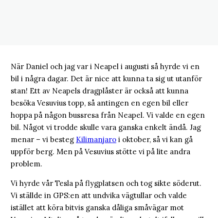
När Daniel och jag var i Neapel i augusti så hyrde vi en
bil i några dagar. Det är nice att kunna ta sig ut utanför
stan! Ett av Neapels dragplåster är också att kunna
besöka Vesuvius topp, så antingen en egen bil eller
hoppa på någon bussresa från Neapel. Vi valde en egen
bil. Något vi trodde skulle vara ganska enkelt ändå. Jag
menar – vi besteg
Kilimanjaro
i oktober, så vi kan gå
uppför berg. Men på Vesuvius stötte vi på lite andra
problem.
Vi hyrde vår Tesla på flygplatsen och tog sikte söderut.
Vi ställde in GPS:en att undvika vägtullar och valde
istället att köra bitvis ganska dåliga småvägar mot