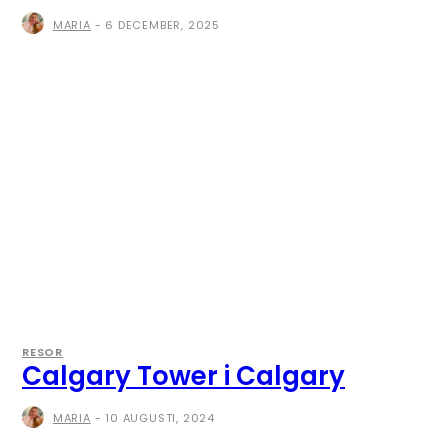
MARIA
-
6 DECEMBER, 2025
RESOR
Calgary Tower i Calgary
MARIA
-
10 AUGUSTI, 2024