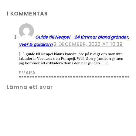
1 KOMMENTAR
Guide till Neapel - 24 timmar bland gränder,
2 DECEMBER, 2023 AT 10:39
vyer & guldkorn
[…] guide till Neapel känns kanske inte på riktigt om man inte
inkluderar Vesuvius och Pompeji. Well. Sorry (not sorry) men
jag kommer att exkludera dem i den här guiden. […]
SVARA
Lämna ett svar