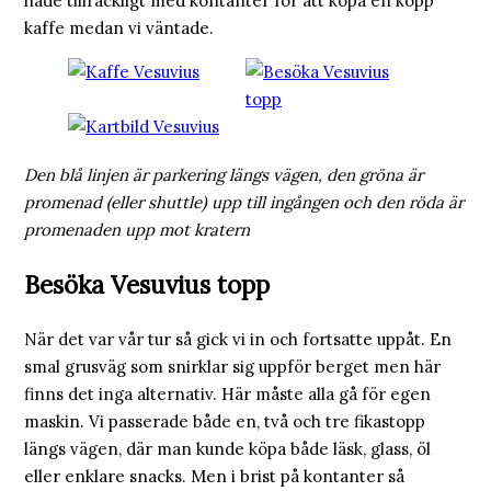
hade tillräckligt med kontanter för att köpa en kopp
kaffe medan vi väntade.
Den blå linjen är parkering längs vägen, den gröna är
promenad (eller shuttle) upp till ingången och den röda är
promenaden upp mot kratern
Besöka Vesuvius topp
När det var vår tur så gick vi in och fortsatte uppåt. En
smal grusväg som snirklar sig uppför berget men här
finns det inga alternativ. Här måste alla gå för egen
maskin. Vi passerade både en, två och tre fikastopp
längs vägen, där man kunde köpa både läsk, glass, öl
eller enklare snacks. Men i brist på kontanter så