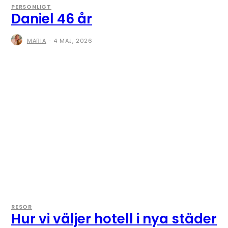
PERSONLIGT
Daniel 46 år
MARIA
-
4 MAJ, 2026
RESOR
Hur vi väljer hotell i nya städer