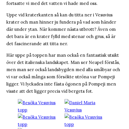
fortsatte vi med det vatten vi hade med oss.
Uppe vid kraterkanten så kan du titta ner i Vesuvius
krater och man hinner ju fundera på vad som händer
där under ytan. När kommer nästa utbrott? Även om
det bara är en krater fylld med stenar och grus, så är
det fascinerande att titta ner.
Här uppe på toppen har man också en fantastisk utsikt
över det italienska landskapet. Man ser Neapel förstås,
men man ser också landsbygden med alla småbyar och
vi var också många som försökte utröna var Pompeji
ligger. Vi lyckades inte fästa ögonen på Pompeji men
visste att det ligger precis vid bergets fot.