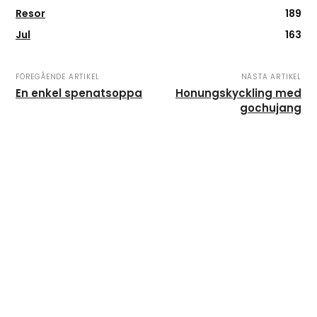
Resor
189
Jul
163
FÖREGÅENDE ARTIKEL
NÄSTA ARTIKEL
En enkel spenatsoppa
Honungskyckling med
gochujang