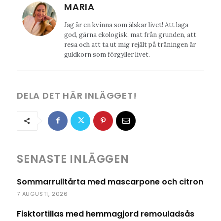
MARIA
Jag är en kvinna som älskar livet! Att laga
god, gärna ekologisk, mat från grunden, att
resa och att ta ut mig rejält på träningen är
guldkorn som förgyller livet.
DELA DET HÄR INLÄGGET!
SENASTE INLÄGGEN
Sommarrulltårta med mascarpone och citron
7 AUGUSTI, 2026
Fisktortillas med hemmagjord remouladsås