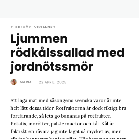
TILLBEHÖR
VEGANSKT
Ljummen
rödkålssallad med
jordnötssmör
MARIA
-
22 APRIL, 2025
Att laga mat med säsongens svenska varor är inte
helt lätt dessa tider. Rotfrukterna är dock riktigt bra
fortfarande, så lets go bananas på rotfrukter.
Potatis, morötter, palsternackor och kål. Kål är
faktiskt en råvara jag inte lagat så mycket av, men