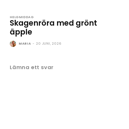
HELGMIDDAG
Skagenröra med grönt
äpple
MARIA
-
20 JUNI, 2026
Lämna ett svar