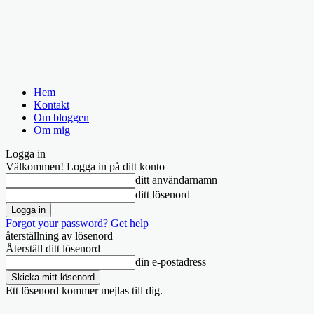
Hem
Kontakt
Om bloggen
Om mig
Logga in
Välkommen! Logga in på ditt konto
ditt användarnamn
ditt lösenord
Forgot your password? Get help
återställning av lösenord
Återställ ditt lösenord
din e-postadress
Ett lösenord kommer mejlas till dig.