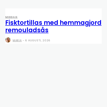
MIDDAG
Fisktortillas med hemmagjord
remouladsås
MARIA
-
6 AUGUSTI, 2026