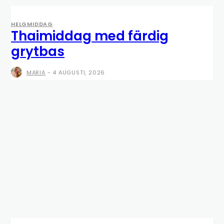
HELGMIDDAG
Thaimiddag med färdig
grytbas
MARIA
-
4 AUGUSTI, 2026