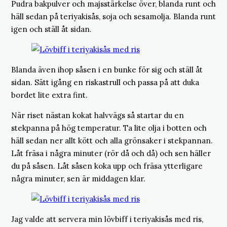
Pudra bakpulver och majsstärkelse över, blanda runt och
häll sedan på teriyakisås, soja och sesamolja. Blanda runt
igen och ställ åt sidan.
Blanda även ihop såsen i en bunke för sig och ställ åt
sidan. Sätt igång en riskastrull och passa på att duka
bordet lite extra fint.
När riset nästan kokat halvvägs så startar du en
stekpanna på hög temperatur. Ta lite olja i botten och
häll sedan ner allt kött och alla grönsaker i stekpannan.
Låt fräsa i några minuter (rör då och då) och sen häller
du på såsen. Låt såsen koka upp och fräsa ytterligare
några minuter, sen är middagen klar.
Jag valde att servera min lövbiff i teriyakisås med ris,