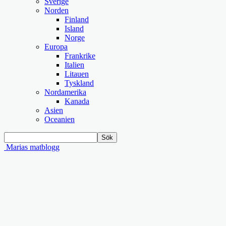
Sverige
Norden
Finland
Island
Norge
Europa
Frankrike
Italien
Litauen
Tyskland
Nordamerika
Kanada
Asien
Oceanien
Marias matblogg