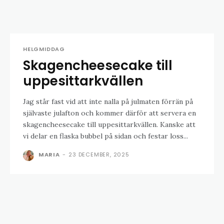
HELGMIDDAG
Skagencheesecake till
uppesittarkvällen
Jag står fast vid att inte nalla på julmaten förrän på
självaste julafton och kommer därför att servera en
skagencheesecake till uppesittarkvällen. Kanske att
vi delar en flaska bubbel på sidan och festar loss...
MARIA
-
23 DECEMBER, 2025