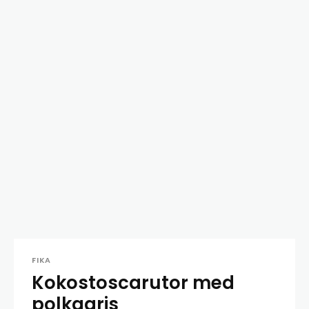
FIKA
Kokostoscarutor med
polkagris