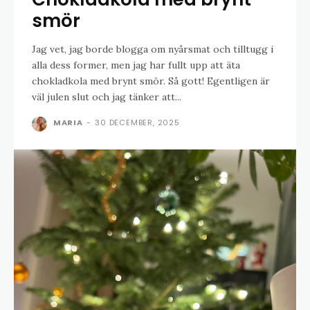
smör
Jag vet, jag borde blogga om nyårsmat och tilltugg i
alla dess former, men jag har fullt upp att äta
chokladkola med brynt smör. Så gott! Egentligen är
väl julen slut och jag tänker att...
MARIA
-
30 DECEMBER, 2025