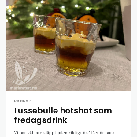
DRINKAR
Lussebulle hotshot som
fredagsdrink
Vi har väl inte släppt julen riktigt än? Det är bara