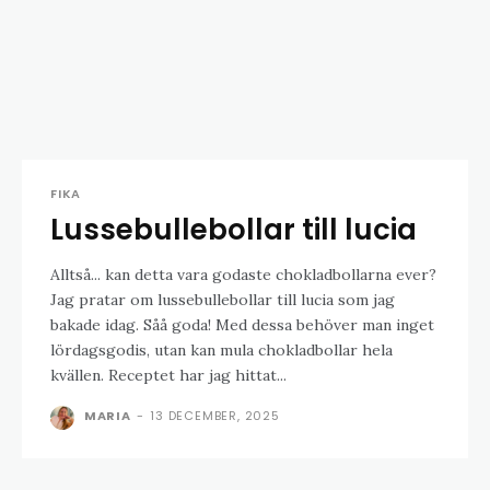
FIKA
Lussebullebollar till lucia
Alltså... kan detta vara godaste chokladbollarna ever?
Jag pratar om lussebullebollar till lucia som jag
bakade idag. Såå goda! Med dessa behöver man inget
lördagsgodis, utan kan mula chokladbollar hela
kvällen. Receptet har jag hittat...
MARIA
-
13 DECEMBER, 2025