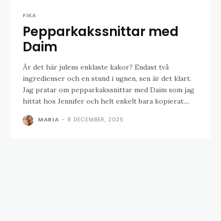
FIKA
Pepparkakssnittar med
Daim
Är det här julens enklaste kakor? Endast två
ingredienser och en stund i ugnen, sen är det klart.
Jag pratar om pepparkakssnittar med Daim som jag
hittat hos Jennifer och helt enkelt bara kopierat....
MARIA
-
8 DECEMBER, 2025