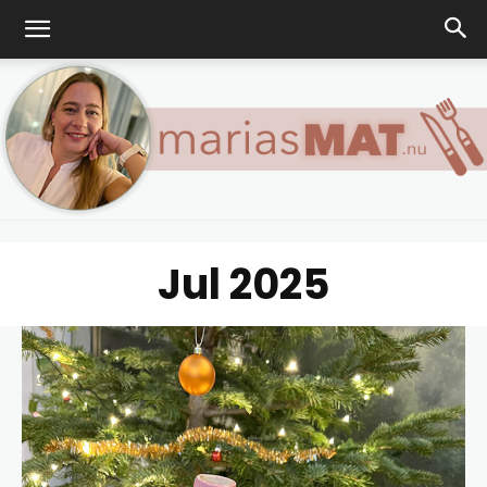
Jul 2025
Marias
matblogg