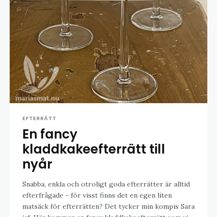
EFTERRÄTT
En fancy
kladdkakeefterrätt till
nyår
Snabba, enkla och otroligt goda efterrätter är alltid
efterfrågade - för visst finns det en egen liten
matsäck för efterrätten? Det tycker min kompis Sara