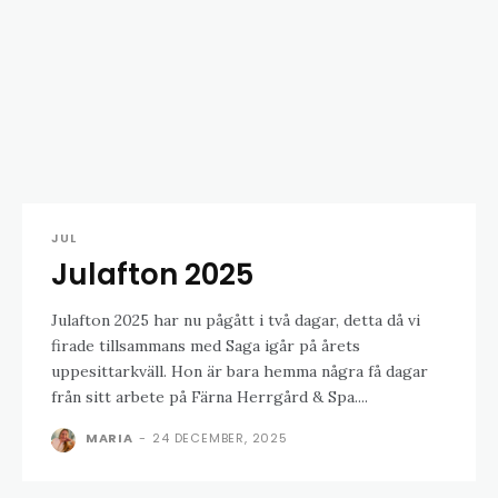
JUL
Julafton 2025
Julafton 2025 har nu pågått i två dagar, detta då vi
firade tillsammans med Saga igår på årets
uppesittarkväll. Hon är bara hemma några få dagar
från sitt arbete på Färna Herrgård & Spa....
MARIA
-
24 DECEMBER, 2025