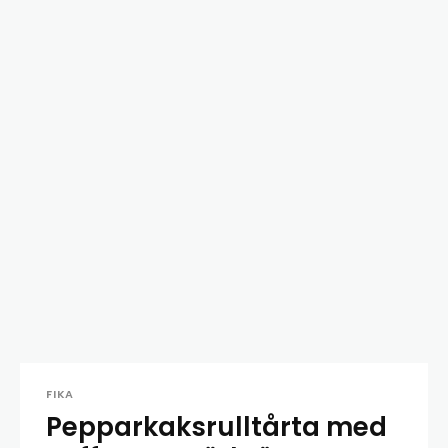
FIKA
Pepparkaksrulltårta med