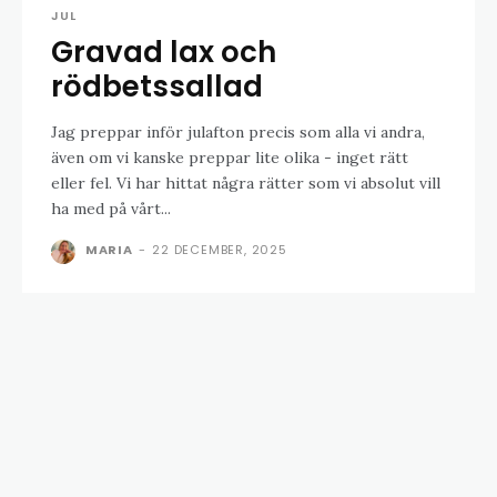
JUL
Gravad lax och
rödbetssallad
Jag preppar inför julafton precis som alla vi andra,
även om vi kanske preppar lite olika - inget rätt
eller fel. Vi har hittat några rätter som vi absolut vill
ha med på vårt...
MARIA
-
22 DECEMBER, 2025