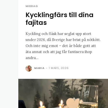
MIDDAG
Kycklingfärs till dina
fajitas
Kyckling och fläsk har seglat upp stort
under 2026, då Sverige har brist på nötkött.
Och inte mig emot – det är både gott att
äta annat och att jag får fantisera ihop
andra...
MARIA
-
1 MARS, 2026