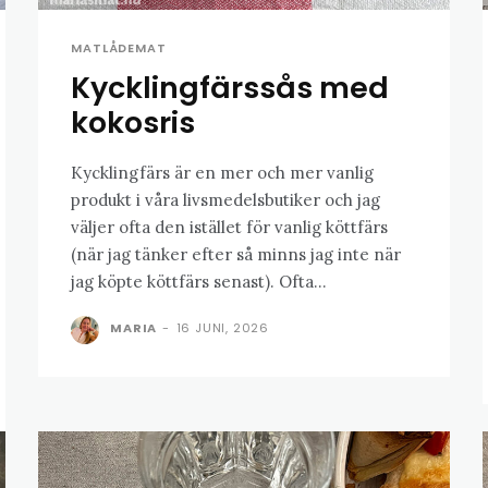
MATLÅDEMAT
Kycklingfärssås med
kokosris
Kycklingfärs är en mer och mer vanlig
produkt i våra livsmedelsbutiker och jag
väljer ofta den istället för vanlig köttfärs
(när jag tänker efter så minns jag inte när
jag köpte köttfärs senast). Ofta...
MARIA
-
16 JUNI, 2026