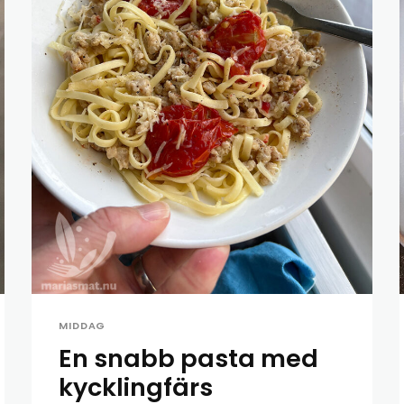
MIDDAG
En snabb pasta med
kycklingfärs