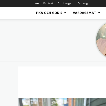
Hem
Kontakt
Om bloggen
Om mig
FIKA OCH GODIS
VARDAGSMAT