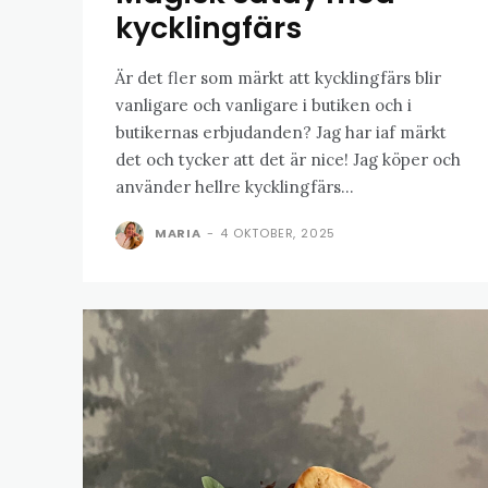
kycklingfärs
Är det fler som märkt att kycklingfärs blir
vanligare och vanligare i butiken och i
butikernas erbjudanden? Jag har iaf märkt
det och tycker att det är nice! Jag köper och
använder hellre kycklingfärs...
MARIA
-
4 OKTOBER, 2025