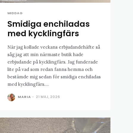
MIDDAG
Smidiga enchiladas
med kycklingfärs
När jag kollade veckans erbjudandehäfte så
såg jag att min närmaste butik hade
erbjudande på kycklingfärs. Jag funderade
lite på vad som redan fanns hemma och
bestämde mig sedan för smidiga enchiladas
med kycklingfärs....
MARIA
-
21 MAJ, 2026