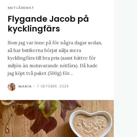
MATLÅDEMAT
Flygande Jacob på
kycklingfärs
Som jag var inne på för några dagar sedan,
så har butikerna börjat sälja mera
kycklingfärs till bra pris (samt bättre för
miljön än motsvarande nötfärs). Då hade
jag köpt två paket (500g) för...
MARIA
-
7 OKTOBER, 2025