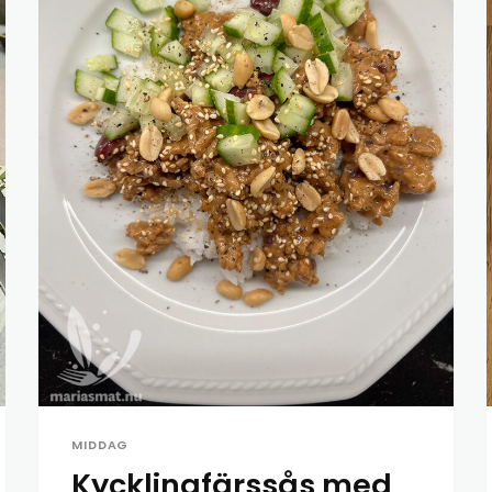
MIDDAG
Kycklingfärssås med