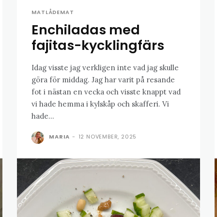
MATLÅDEMAT
Enchiladas med
fajitas-kycklingfärs
Idag visste jag verkligen inte vad jag skulle
göra för middag. Jag har varit på resande
fot i nästan en vecka och visste knappt vad
vi hade hemma i kylskåp och skafferi. Vi
hade...
MARIA
-
12 NOVEMBER, 2025