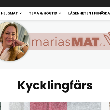
HELGMAT
TEMA & HÖGTID
LÄGENHETEN I FUNÄSD
Kycklingfärs
Marias