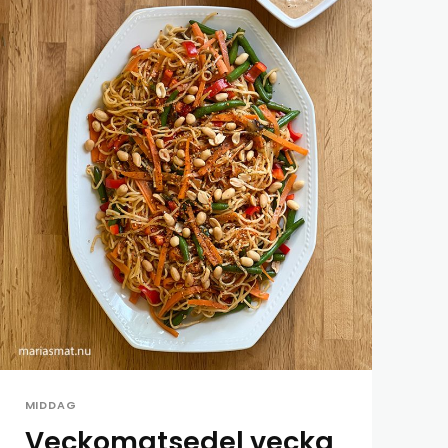
MIDDAG
Veckomatsedel vecka