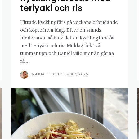
teriyaki och ris
Hittade kycklingfärs på veckans erbjudande
och köpte hem idag. Efter en stunds
funderande så blev det en kycklingfärssås
med teriyaki och ris. Middag fick två
tummar upp och Daniel ville mer än gärna
få...
MARIA
-
16 SEPTEMBER, 2025