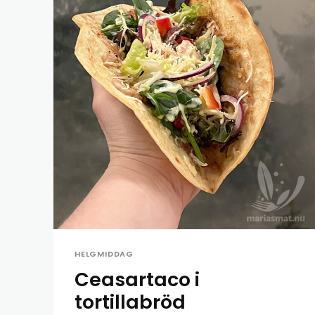
HELGMIDDAG
Ceasartaco i
tortillabröd