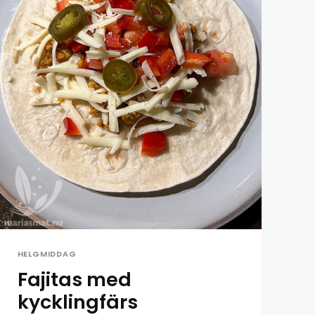
HELGMIDDAG
Fajitas med
kycklingfärs