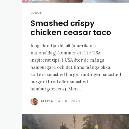
LUNCH
Smashed crispy
chicken ceasar taco
Idag, den fjärde juli (amerikansk
nationaldag), kommer ett lite USA-
inspirerat tips. I USA äter de många
hamburgare och det finns många olika
sorters smashed burger (antingen smashed
burger i bröd eller smashed
hamburgertacos). Men...
MARIA
-
4 JULI, 2026