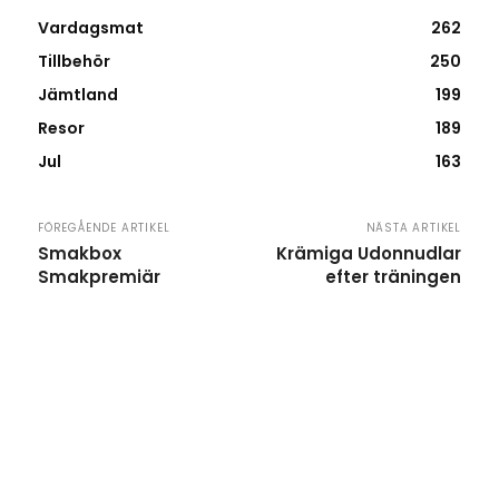
Vardagsmat
262
Tillbehör
250
Jämtland
199
Resor
189
Jul
163
FÖREGÅENDE ARTIKEL
NÄSTA ARTIKEL
Smakbox
Krämiga Udonnudlar
Smakpremiär
efter träningen