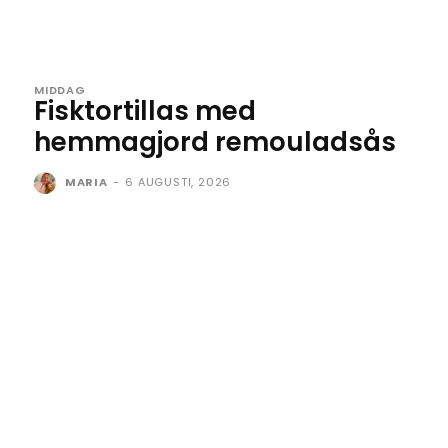
MIDDAG
Fisktortillas med
hemmagjord remouladsås
MARIA
-
6 AUGUSTI, 2026