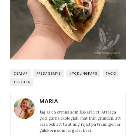
CEASAR
FREDAGSMYS
KYCKLINGFÄRS
TACO
TORTILLA
MARIA
Jag är en kvinna som älskar livet! Att laga
god, gärna ekologisk, mat från grunden, att
resa och att ta ut mig rejält på träningen är
guldkorn som förgyller livet.