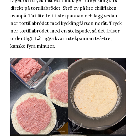
taget och tryck fast ett tunt lager rå kycklingfärs
direkt på tortillabrödet. Strö ev på lite chiliflakes
ovanpå. Ta i lite fett i stekpannan och lägg sedan
ner tortillabrödet med kycklingfärsen neråt. Tryck
ner tortillabrödet med en stekspade, så det fräser
ordentligt. Låt ligga kvar i stekpannan två-tre,
kanske fyra minuter.