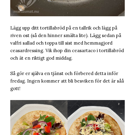
Lägg upp ditt tortillabröd på en tallrik och lägg på
riven ost (så den hinner smälta lite). Lägg sedan på
valfri sallad och toppa till sist med hemmagjord
ceasardressing. Vik ihop din ceasartaco i tortillabröd
och ät en riktigt god middag.
Så gör er själva en tjänst och förbered detta inför
fredag. Ingen kommer att bli besviken för det är såå
gott!