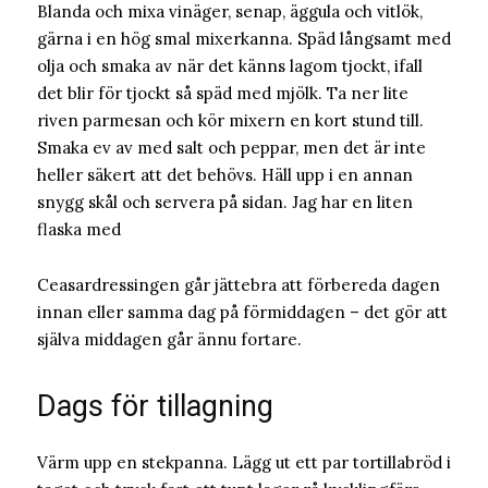
Blanda och mixa vinäger, senap, äggula och vitlök,
gärna i en hög smal mixerkanna. Späd långsamt med
olja och smaka av när det känns lagom tjockt, ifall
det blir för tjockt så späd med mjölk. Ta ner lite
riven parmesan och kör mixern en kort stund till.
Smaka ev av med salt och peppar, men det är inte
heller säkert att det behövs. Häll upp i en annan
snygg skål och servera på sidan. Jag har en liten
flaska med
Ceasardressingen går jättebra att förbereda dagen
innan eller samma dag på förmiddagen – det gör att
själva middagen går ännu fortare.
Dags för tillagning
Värm upp en stekpanna. Lägg ut ett par tortillabröd i