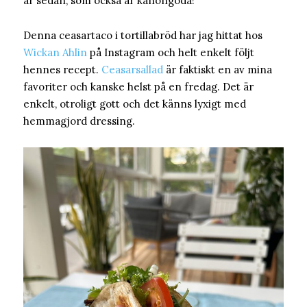
år sedan, som också är kanongoda!
Denna ceasartaco i tortillabröd har jag hittat hos
Wickan Ahlin
på Instagram och helt enkelt följt
hennes recept.
Ceasarsallad
är faktiskt en av mina
favoriter och kanske helst på en fredag. Det är
enkelt, otroligt gott och det känns lyxigt med
hemmagjord dressing.