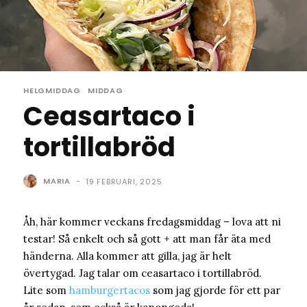
HELGMIDDAG
MIDDAG
Ceasartaco i
tortillabröd
MARIA
-
19 FEBRUARI, 2025
Åh, här kommer veckans fredagsmiddag – lova att ni
testar! Så enkelt och så gott + att man får äta med
händerna. Alla kommer att gilla, jag är helt
övertygad. Jag talar om ceasartaco i tortillabröd.
Lite som
hamburgertacos
som jag gjorde för ett par