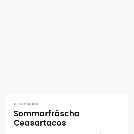
HELGMIDDAG
Sommarfräscha
Ceasartacos