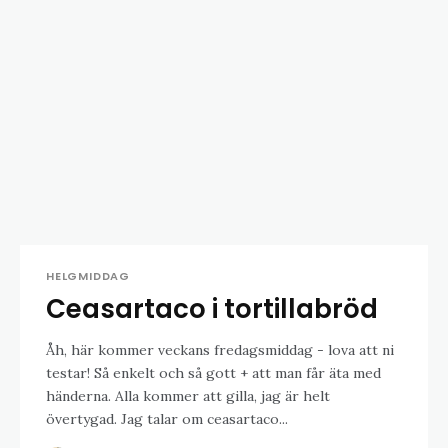
HELGMIDDAG
Ceasartaco i tortillabröd
Åh, här kommer veckans fredagsmiddag - lova att ni
testar! Så enkelt och så gott + att man får äta med
händerna. Alla kommer att gilla, jag är helt
övertygad. Jag talar om ceasartaco...