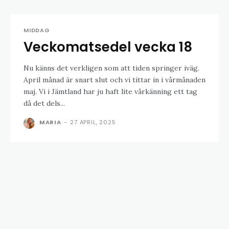
MIDDAG
Veckomatsedel vecka 18
Nu känns det verkligen som att tiden springer iväg.
April månad är snart slut och vi tittar in i vårmånaden
maj. Vi i Jämtland har ju haft lite vårkänning ett tag
då det dels...
MARIA
-
27 APRIL, 2025