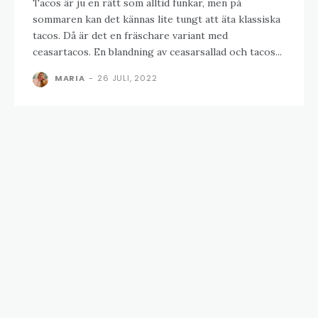
Tacos är ju en rätt som alltid funkar, men på
sommaren kan det kännas lite tungt att äta klassiska
tacos. Då är det en fräschare variant med
ceasartacos. En blandning av ceasarsallad och tacos...
MARIA
-
26 JULI, 2022