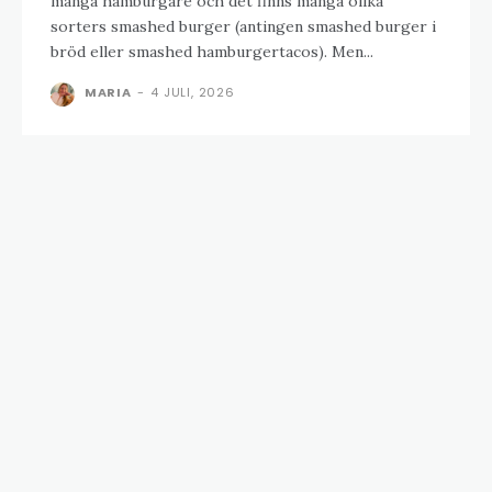
många hamburgare och det finns många olika
sorters smashed burger (antingen smashed burger i
bröd eller smashed hamburgertacos). Men...
MARIA
-
4 JULI, 2026