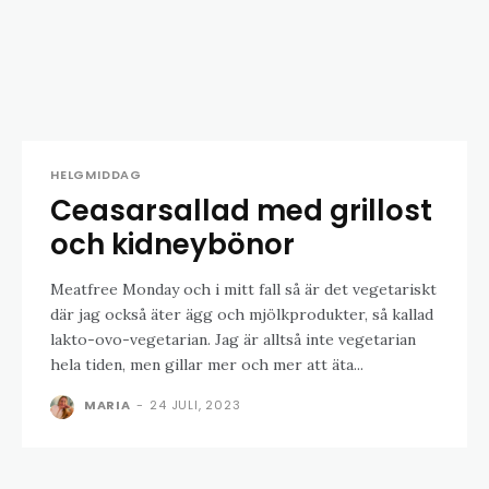
HELGMIDDAG
Ceasarsallad med grillost
och kidneybönor
Meatfree Monday och i mitt fall så är det vegetariskt
där jag också äter ägg och mjölkprodukter, så kallad
lakto-ovo-vegetarian. Jag är alltså inte vegetarian
hela tiden, men gillar mer och mer att äta...
MARIA
-
24 JULI, 2023