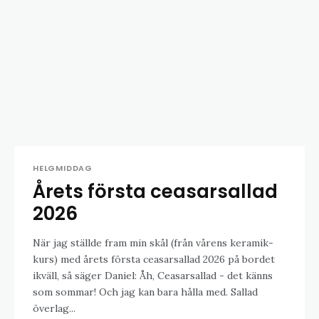
HELGMIDDAG
Årets första ceasarsallad
2026
När jag ställde fram min skål (från vårens keramik-
kurs) med årets första ceasarsallad 2026 på bordet
ikväll, så säger Daniel: Åh, Ceasarsallad - det känns
som sommar! Och jag kan bara hålla med. Sallad
överlag...