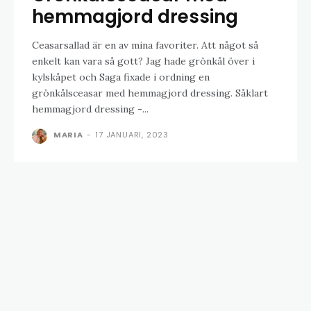
hemmagjord dressing
Ceasarsallad är en av mina favoriter. Att något så
enkelt kan vara så gott? Jag hade grönkål över i
kylskåpet och Saga fixade i ordning en
grönkålsceasar med hemmagjord dressing. Såklart
hemmagjord dressing -...
MARIA
-
17 JANUARI, 2023