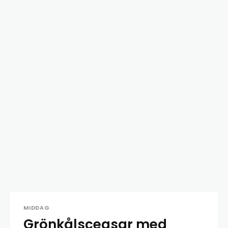
MIDDAG
Grönkålsceasar med