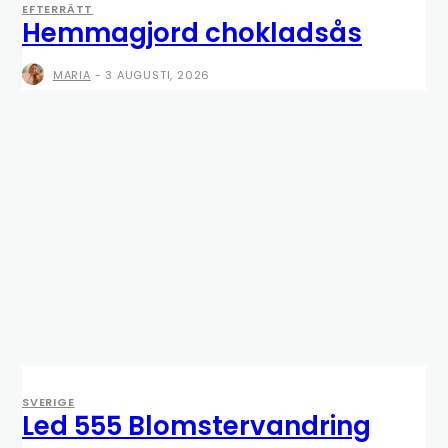
EFTERRÄTT
Hemmagjord chokladsås
MARIA
-
3 AUGUSTI, 2026
SVERIGE
Led 555 Blomstervandring