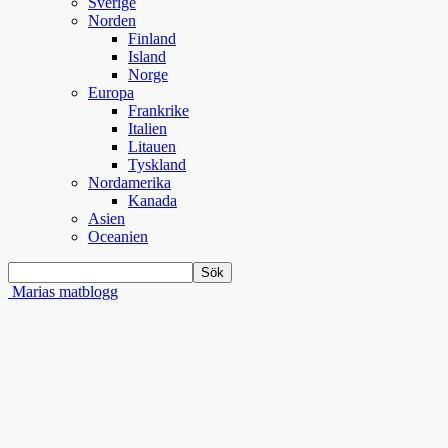
Sverige
Norden
Finland
Island
Norge
Europa
Frankrike
Italien
Litauen
Tyskland
Nordamerika
Kanada
Asien
Oceanien
Marias matblogg