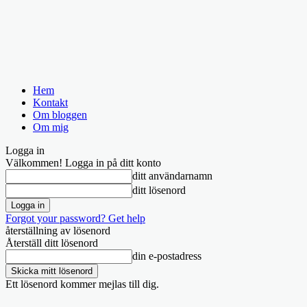
Hem
Kontakt
Om bloggen
Om mig
Logga in
Välkommen! Logga in på ditt konto
ditt användarnamn
ditt lösenord
Forgot your password? Get help
återställning av lösenord
Återställ ditt lösenord
din e-postadress
Ett lösenord kommer mejlas till dig.