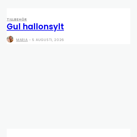
TILLBEHÖR
Gul hallonsylt
MARIA
-
5 AUGUSTI, 2026