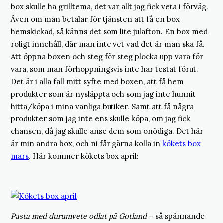
box skulle ha grilltema, det var allt jag fick veta i förväg.
Även om man betalar för tjänsten att få en box
hemskickad, så känns det som lite julafton. En box med
roligt innehåll, där man inte vet vad det är man ska få.
Att öppna boxen och steg för steg plocka upp vara för
vara, som man förhoppningsvis inte har testat förut.
Det är i alla fall mitt syfte med boxen, att få hem
produkter som är nysläppta och som jag inte hunnit
hitta/köpa i mina vanliga butiker. Samt att få några
produkter som jag inte ens skulle köpa, om jag fick
chansen, då jag skulle anse dem som onödiga. Det här
är min andra box, och ni får gärna kolla in
kökets box
mars
. Här kommer kökets box april:
Pasta med durumvete odlat på Gotland
– så spännande