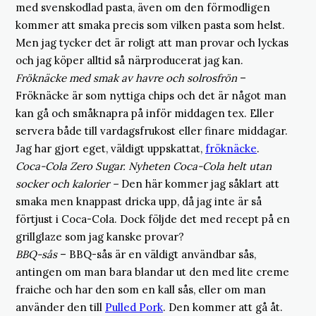
med svenskodlad pasta, även om den förmodligen
kommer att smaka precis som vilken pasta som helst.
Men jag tycker det är roligt att man provar och lyckas
och jag köper alltid så närproducerat jag kan.
Fröknäcke med smak av havre och solrosfrön
–
Fröknäcke är som nyttiga chips och det är något man
kan gå och småknapra på inför middagen tex. Eller
servera både till vardagsfrukost eller finare middagar.
Jag har gjort eget, väldigt uppskattat,
fröknäcke
.
Coca-Cola Zero Sugar. Nyheten Coca-Cola helt utan
socker och kalorier –
Den här kommer jag såklart att
smaka men knappast dricka upp, då jag inte är så
förtjust i Coca-Cola. Dock följde det med recept på en
grillglaze som jag kanske provar?
BBQ-sås
– BBQ-sås är en väldigt användbar sås,
antingen om man bara blandar ut den med lite creme
fraiche och har den som en kall sås, eller om man
använder den till
Pulled Pork
. Den kommer att gå åt.