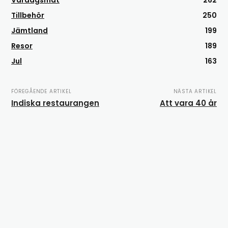
Vardagsmat
262
Tillbehör
250
Jämtland
199
Resor
189
Jul
163
FÖREGÅENDE ARTIKEL
NÄSTA ARTIKEL
Indiska restaurangen
Att vara 40 år