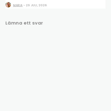
MARIA
-
29 JULI, 2026
Lämna ett svar