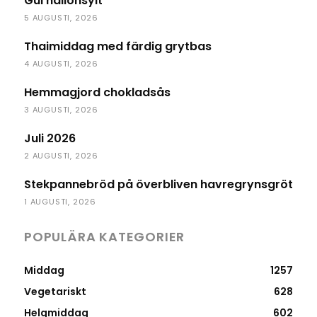
Gul hallonsylt
5 AUGUSTI, 2026
Thaimiddag med färdig grytbas
4 AUGUSTI, 2026
Hemmagjord chokladsås
3 AUGUSTI, 2026
Juli 2026
2 AUGUSTI, 2026
Stekpannebröd på överbliven havregrynsgröt
1 AUGUSTI, 2026
POPULÄRA KATEGORIER
Middag
1257
Vegetariskt
628
Helgmiddag
602