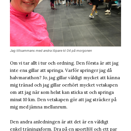
Jag tillsammans med andra löpare kl 04 på morgonen
Om vi tar allt i tur och ordning. Den första är att jag
inte ens gillar att springa. Varför springer jag då
halvmarathon? Jo, jag gillar väldigt mycket att känna
mig tränad och jag gillar oerhört mycket vetskapen
om att jag när som helst kan sticka ut och springa
minst 10 km. Den vetskapen gör att jag sträcker på
mig med jämna mellanrum.
Den andra anledningen är att det är en väldigt
enkel träningsform. Dra på en sportBH och ett par