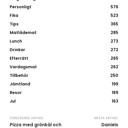
Personligt
576
Fika
523
Tips
365
Matlådemat
285
Lunch
273
Drinkar
272
Efterrätt
265
Vardagsmat
262
Tillbehör
250
Jämtland
199
Resor
189
Jul
163
FÖREGÅENDE ARTIKEL
NÄSTA ARTIKEL
Pizza med grönkål och
Daniels