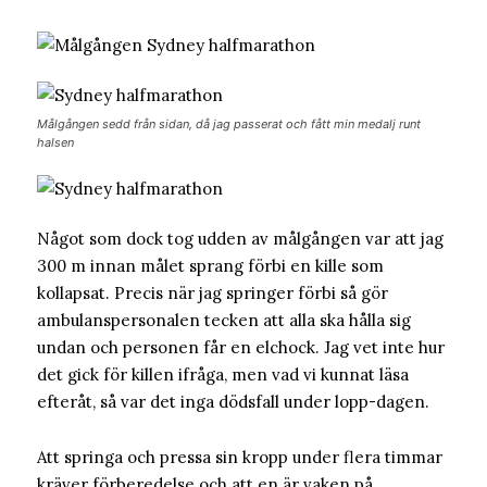
Målgången sedd från sidan, då jag passerat och fått min medalj runt
halsen
Något som dock tog udden av målgången var att jag
300 m innan målet sprang förbi en kille som
kollapsat. Precis när jag springer förbi så gör
ambulanspersonalen tecken att alla ska hålla sig
undan och personen får en elchock. Jag vet inte hur
det gick för killen ifråga, men vad vi kunnat läsa
efteråt, så var det inga dödsfall under lopp-dagen.
Att springa och pressa sin kropp under flera timmar
kräver förberedelse och att en är vaken på