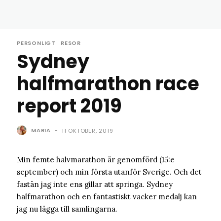
PERSONLIGT
RESOR
Sydney
halfmarathon race
report 2019
MARIA
-
11 OKTOBER, 2019
Min femte halvmarathon är genomförd (15:e
september) och min första utanför Sverige. Och det
fastän jag inte ens gillar att springa. Sydney
halfmarathon och en fantastiskt vacker medalj kan
jag nu lägga till samlingarna.