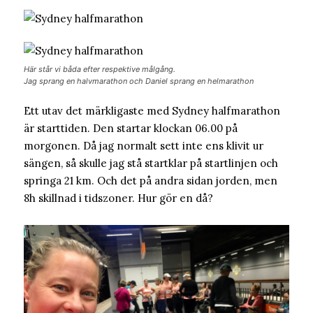
Här står vi båda efter respektive målgång.
Jag sprang en halvmarathon och Daniel sprang en helmarathon
Ett utav det märkligaste med Sydney halfmarathon
är starttiden. Den startar klockan 06.00 på
morgonen. Då jag normalt sett inte ens klivit ur
sängen, så skulle jag stå startklar på startlinjen och
springa 21 km. Och det på andra sidan jorden, men
8h skillnad i tidszoner. Hur gör en då?