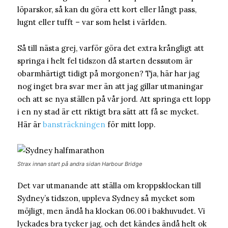
löparskor, så kan du göra ett kort eller långt pass,
lugnt eller tufft – var som helst i världen.
Så till nästa grej, varför göra det extra krångligt att
springa i helt fel tidszon då starten dessutom är
obarmhärtigt tidigt på morgonen? Tja, här har jag
nog inget bra svar mer än att jag gillar utmaningar
och att se nya ställen på vår jord. Att springa ett lopp
i en ny stad är ett riktigt bra sätt att få se mycket.
Här är
bansträckningen
för mitt lopp.
Strax innan start på andra sidan Harbour Bridge
Det var utmanande att ställa om kroppsklockan till
Sydney’s tidszon, uppleva Sydney så mycket som
möjligt, men ändå ha klockan 06.00 i bakhuvudet. Vi
lyckades bra tycker jag, och det kändes ändå helt ok