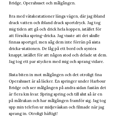
Bridge, Operahuset och målgången.
Bra med vätskestationer längs vägen, där jag ibland
drack vatten och ibland drack sportdryck. Jag tog
mig tiden att gå och drick hela koppen, istället för
att försöka spring-dricka. Jag visste att det skulle
finnas sportgel, men såg dem inte förrän på sista
dricka-stationen. De låg på ett bord och syntes
knappt, istället för att någon stod och delade ut dem.
Jag tog ett par stycken med mig och sprang vidare.
Sista biten in mot målgången och det otroligt fina
Operahuset är så läcker. En springer under Harbour
Bridge och ser målgången på andra sidan fastän det
är flera km kvar. Spring spring och till slut så är en
på målrakan och har målgången framför sig. Jag tog
upp min telefon ur midjeväskan och filmade när jag
sprang in. Otroligt häftigt!