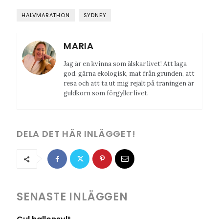
HALVMARATHON
SYDNEY
MARIA
Jag är en kvinna som älskar livet! Att laga
god, gärna ekologisk, mat från grunden, att
resa och att ta ut mig rejält på träningen är
guldkorn som förgyller livet.
DELA DET HÄR INLÄGGET!
SENASTE INLÄGGEN