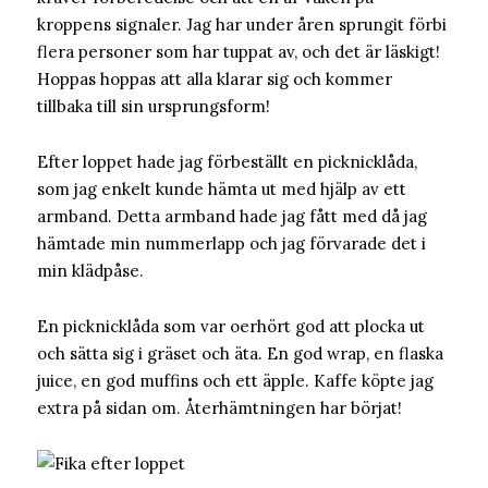
kroppens signaler. Jag har under åren sprungit förbi
flera personer som har tuppat av, och det är läskigt!
Hoppas hoppas att alla klarar sig och kommer
tillbaka till sin ursprungsform!
Efter loppet hade jag förbeställt en picknicklåda,
som jag enkelt kunde hämta ut med hjälp av ett
armband. Detta armband hade jag fått med då jag
hämtade min nummerlapp och jag förvarade det i
min klädpåse.
En picknicklåda som var oerhört god att plocka ut
och sätta sig i gräset och äta. En god wrap, en flaska
juice, en god muffins och ett äpple. Kaffe köpte jag
extra på sidan om. Återhämtningen har börjat!