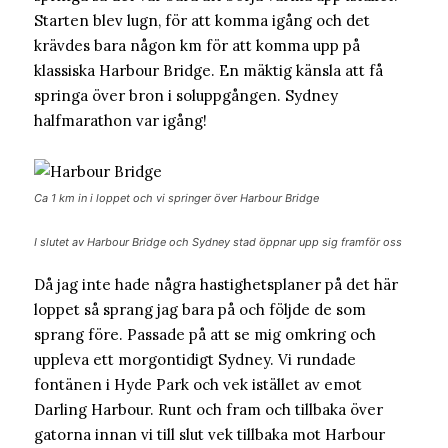
Starten blev lugn, för att komma igång och det
krävdes bara någon km för att komma upp på
klassiska Harbour Bridge. En mäktig känsla att få
springa över bron i soluppgången. Sydney
halfmarathon var igång!
Ca 1 km in i loppet och vi springer över Harbour Bridge
I slutet av Harbour Bridge och Sydney stad öppnar upp sig framför oss
Då jag inte hade några hastighetsplaner på det här
loppet så sprang jag bara på och följde de som
sprang före. Passade på att se mig omkring och
uppleva ett morgontidigt Sydney. Vi rundade
fontänen i Hyde Park och vek istället av emot
Darling Harbour. Runt och fram och tillbaka över
gatorna innan vi till slut vek tillbaka mot Harbour