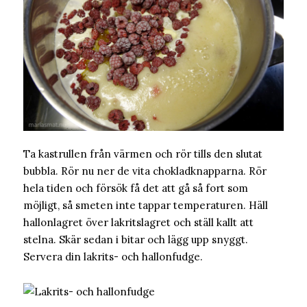
Ta kastrullen från värmen och rör tills den slutat
bubbla. Rör nu ner de vita chokladknapparna. Rör
hela tiden och försök få det att gå så fort som
möjligt, så smeten inte tappar temperaturen. Häll
hallonlagret över lakritslagret och ställ kallt att
stelna. Skär sedan i bitar och lägg upp snyggt.
Servera din lakrits- och hallonfudge.