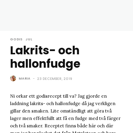
GODIS
JUL
Lakrits- och
hallonfudge
MARIA
-
23 DECEMBER, 2019
Ni orkar ett godisrecept till va? Jag gjorde en
laddning lakrits- och hallonfudge då jag verkligen
gillar den smaken. Lite omständligt att göra två
lager men effektfullt att få en fudge med två färger
och två smaker. Receptet finns både här och där