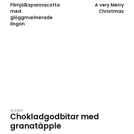
Filmjölkspannacotta
A very Merry
med
Christmas
glöggmarinerade
lingon
GODIS
Chokladgodbitar med
granatäpple