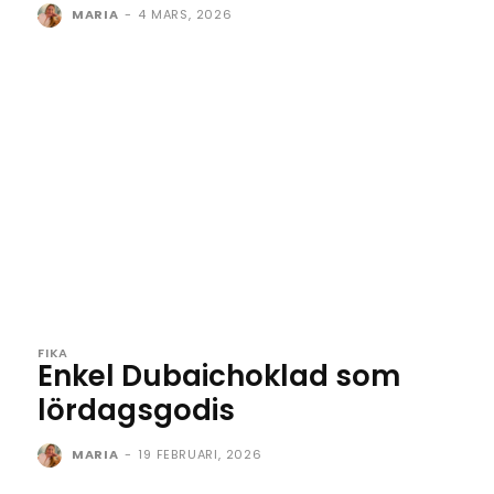
MARIA
-
4 MARS, 2026
FIKA
Enkel Dubaichoklad som
lördagsgodis
MARIA
-
19 FEBRUARI, 2026