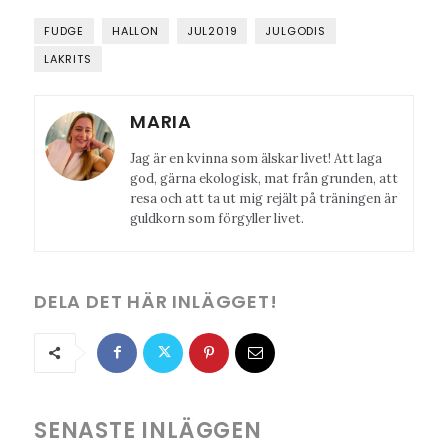
FUDGE
HALLON
JUL2019
JULGODIS
LAKRITS
MARIA
Jag är en kvinna som älskar livet! Att laga
god, gärna ekologisk, mat från grunden, att
resa och att ta ut mig rejält på träningen är
guldkorn som förgyller livet.
DELA DET HÄR INLÄGGET!
SENASTE INLÄGGEN