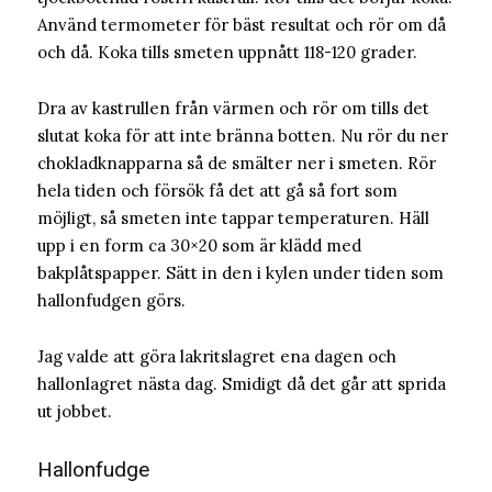
Använd termometer för bäst resultat och rör om då
och då. Koka tills smeten uppnått 118-120 grader.
Dra av kastrullen från värmen och rör om tills det
slutat koka för att inte bränna botten. Nu rör du ner
chokladknapparna så de smälter ner i smeten. Rör
hela tiden och försök få det att gå så fort som
möjligt, så smeten inte tappar temperaturen. Häll
upp i en form ca 30×20 som är klädd med
bakplåtspapper. Sätt in den i kylen under tiden som
hallonfudgen görs.
Jag valde att göra lakritslagret ena dagen och
hallonlagret nästa dag. Smidigt då det går att sprida
ut jobbet.
Hallonfudge