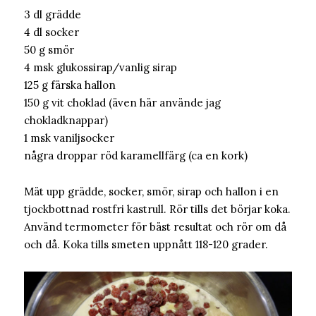
3 dl grädde
4 dl socker
50 g smör
4 msk glukossirap/vanlig sirap
125 g färska hallon
150 g vit choklad (även här använde jag
chokladknappar)
1 msk vaniljsocker
några droppar röd karamellfärg (ca en kork)
Mät upp grädde, socker, smör, sirap och hallon i en
tjockbottnad rostfri kastrull. Rör tills det börjar koka.
Använd termometer för bäst resultat och rör om då
och då. Koka tills smeten uppnått 118-120 grader.