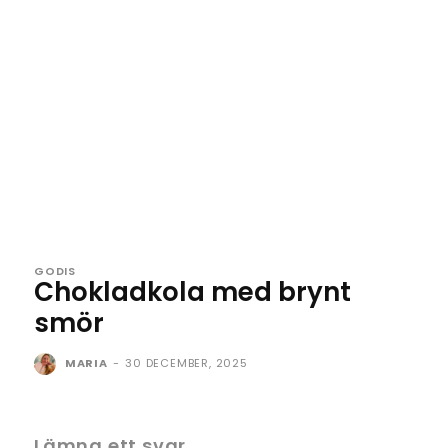
GODIS
Chokladkola med brynt
smör
MARIA
-
30 DECEMBER, 2025
Lämna ett svar