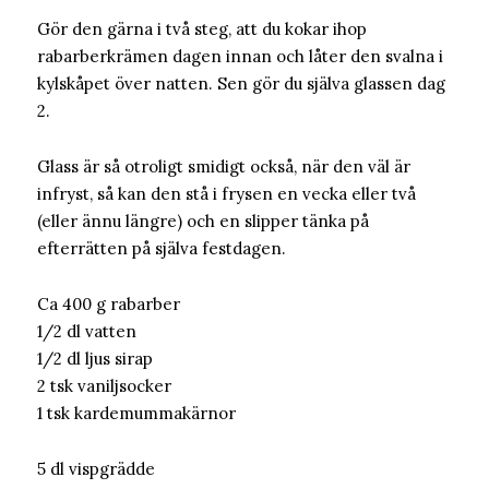
Gör den gärna i två steg, att du kokar ihop
rabarberkrämen dagen innan och låter den svalna i
kylskåpet över natten. Sen gör du själva glassen dag
2.
Glass är så otroligt smidigt också, när den väl är
infryst, så kan den stå i frysen en vecka eller två
(eller ännu längre) och en slipper tänka på
efterrätten på själva festdagen.
Ca 400 g rabarber
1/2 dl vatten
1/2 dl ljus sirap
2 tsk vaniljsocker
1 tsk kardemummakärnor
5 dl vispgrädde