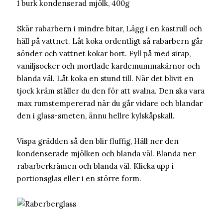
1 burk kondenserad mjölk, 400g
Skär rabarbern i mindre bitar, Lägg i en kastrull och
häll på vattnet. Låt koka ordentligt så rabarbern går
sönder och vattnet kokar bort. Fyll på med sirap,
vaniljsocker och mortlade kardemummakärnor och
blanda väl. Låt koka en stund till. När det blivit en
tjock kräm ställer du den för att svalna. Den ska vara
max rumstempererad när du går vidare och blandar
den i glass-smeten, ännu hellre kylskåpskall.
Vispa grädden så den blir fluffig, Häll ner den
kondenserade mjölken och blanda väl. Blanda ner
rabarberkrämen och blanda väl. Klicka upp i
portionsglas eller i en större form.