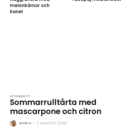
melonkärnor och
kanel
EFTERRÄTT
Sommarrulltårta med
mascarpone och citron
MARIA
-
7 AUGUSTI, 2026