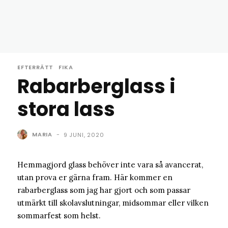
EFTERRÄTT
FIKA
Rabarberglass i
stora lass
MARIA
-
9 JUNI, 2020
Hemmagjord glass behöver inte vara så avancerat,
utan prova er gärna fram. Här kommer en
rabarberglass som jag har gjort och som passar
utmärkt till skolavslutningar, midsommar eller vilken
sommarfest som helst.