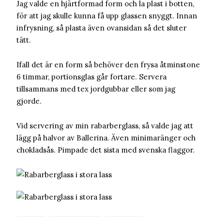
Jag valde en hjärtformad form och la plast i botten,
för att jag skulle kunna få upp glassen snyggt. Innan
infrysning, så plasta även ovansidan så det sluter
tätt.
Ifall det är en form så behöver den frysa åtminstone
6 timmar, portionsglas går fortare. Servera
tillsammans med tex jordgubbar eller som jag
gjorde.
Vid servering av min rabarberglass, så valde jag att
lägg på halvor av Ballerina. Även minimaränger och
chokladsås. Pimpade det sista med svenska flaggor.