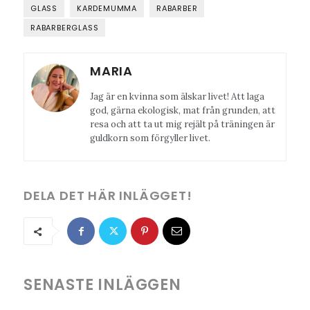
GLASS
KARDEMUMMA
RABARBER
RABARBERGLASS
MARIA
Jag är en kvinna som älskar livet! Att laga
god, gärna ekologisk, mat från grunden, att
resa och att ta ut mig rejält på träningen är
guldkorn som förgyller livet.
DELA DET HÄR INLÄGGET!
SENASTE INLÄGGEN