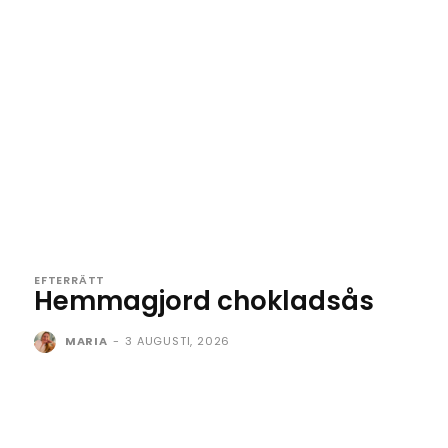
EFTERRÄTT
Hemmagjord chokladsås
MARIA
-
3 AUGUSTI, 2026