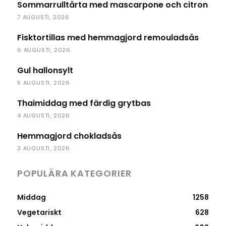
Sommarrulltårta med mascarpone och citron
7 AUGUSTI, 2026
Fisktortillas med hemmagjord remouladsås
6 AUGUSTI, 2026
Gul hallonsylt
5 AUGUSTI, 2026
Thaimiddag med färdig grytbas
4 AUGUSTI, 2026
Hemmagjord chokladsås
3 AUGUSTI, 2026
POPULÄRA KATEGORIER
Middag
1258
Vegetariskt
628