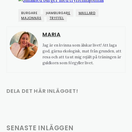
BURGARE
HAMBURGARE
MAILLARD
MAJONNÄS
TRYFFEL
MARIA
Jag är en kvinna som älskar livet! Att laga
god, gärna ekologisk, mat från grunden, att
resa och att ta ut mig rejält på träningen är
guldkorn som förgyller livet.
DELA DET HÄR INLÄGGET!
SENASTE INLÄGGEN