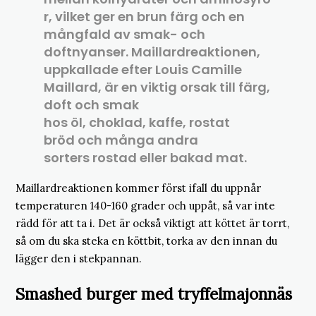
r, vilket ger en brun färg och en
mångfald av smak- och
doftnyanser. Maillardreaktionen,
uppkallade efter Louis Camille
Maillard, är en viktig orsak till färg,
doft och smak
hos öl, choklad, kaffe, rostat
bröd och många andra
sorters rostad eller bakad mat.
Maillardreaktionen kommer först ifall du uppnår
temperaturen 140-160 grader och uppåt, så var inte
rädd för att ta i. Det är också viktigt att köttet är torrt,
så om du ska steka en köttbit, torka av den innan du
lägger den i stekpannan.
Smashed burger med tryffelmajonnäs