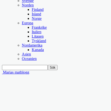
Sverige
Norden
Finland
Island
Norge
Europa
Frankrike
Italien
Litauen
Tyskland
Nordamerika
Kanada
Asien
Oceanien
Marias matblogg