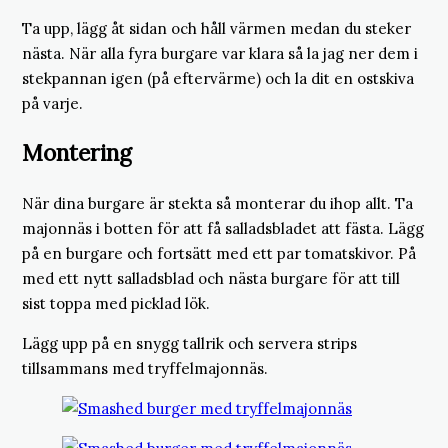
Ta upp, lägg åt sidan och håll värmen medan du steker
nästa. När alla fyra burgare var klara så la jag ner dem i
stekpannan igen (på eftervärme) och la dit en ostskiva
på varje.
Montering
När dina burgare är stekta så monterar du ihop allt. Ta
majonnäs i botten för att få salladsbladet att fästa. Lägg
på en burgare och fortsätt med ett par tomatskivor. På
med ett nytt salladsblad och nästa burgare för att till
sist toppa med picklad lök.
Lägg upp på en snygg tallrik och servera strips
tillsammans med tryffelmajonnäs.