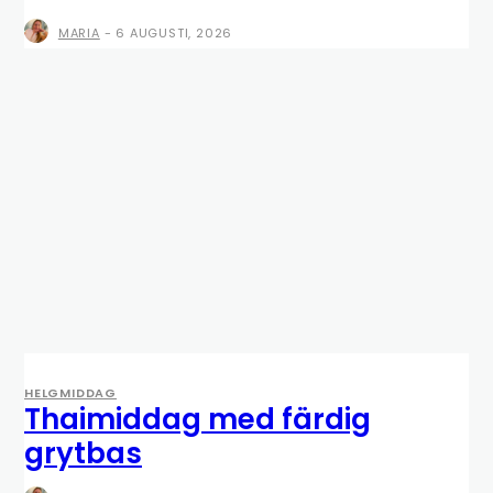
MARIA
-
6 AUGUSTI, 2026
HELGMIDDAG
Thaimiddag med färdig
grytbas