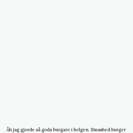
Åh jag gjorde så goda burgare i helgen. Smashed burger