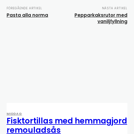
FÖREGÅENDE ARTIKEL
NÄSTA ARTIKEL
Pasta alla norma
Pepparkaksrutor med
vaniljfyllning
MIDDAG
Fisktortillas med hemmagjord
remouladsås