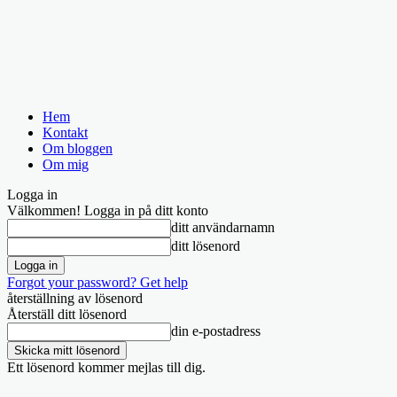
Hem
Kontakt
Om bloggen
Om mig
Logga in
Välkommen! Logga in på ditt konto
ditt användarnamn
ditt lösenord
Forgot your password? Get help
återställning av lösenord
Återställ ditt lösenord
din e-postadress
Ett lösenord kommer mejlas till dig.