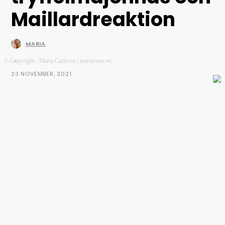
Maillardreaktion
MARIA
-
© Copyright - Maria Carlsson | mariasmat.nu
23 NOVEMBER, 2021