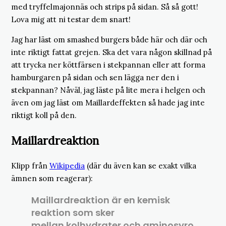
med tryffelmajonnäs och strips på sidan. Så så gott!
Lova mig att ni testar dem snart!
Jag har läst om smashed burgers både här och där och
inte riktigt fattat grejen. Ska det vara någon skillnad på
att trycka ner köttfärsen i stekpannan eller att forma
hamburgaren på sidan och sen lägga ner den i
stekpannan? Nåväl, jag läste på lite mera i helgen och
även om jag läst om Maillardeffekten så hade jag inte
riktigt koll på den.
Maillardreaktion
Klipp från
Wikipedia
(där du även kan se exakt vilka
ämnen som reagerar):
Maillardreaktion är en kemisk
reaktion som sker
mellan kolhydrater och aminosyro