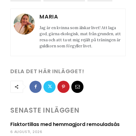
MARIA
Jag är en kvinna som älskar livet! Att laga
god, gärna ekologisk, mat från grunden, att
resa och att ta ut mig rejält på träningen är
guldkorn som förgyller livet.
DELA DET HÄR INLÄGGET!
SENASTE INLÄGGEN
Fisktortillas med hemmagjord remouladsås
6 AUGUSTI, 2026