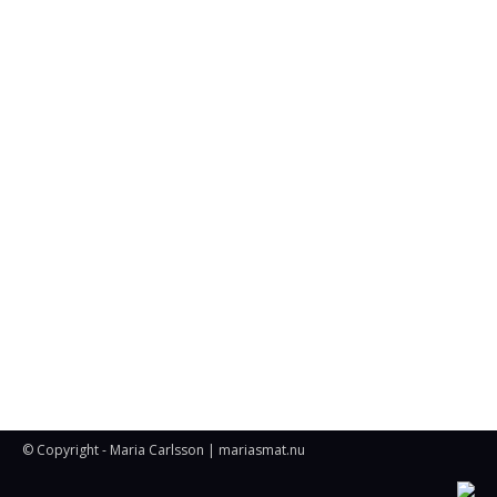
© Copyright - Maria Carlsson | mariasmat.nu