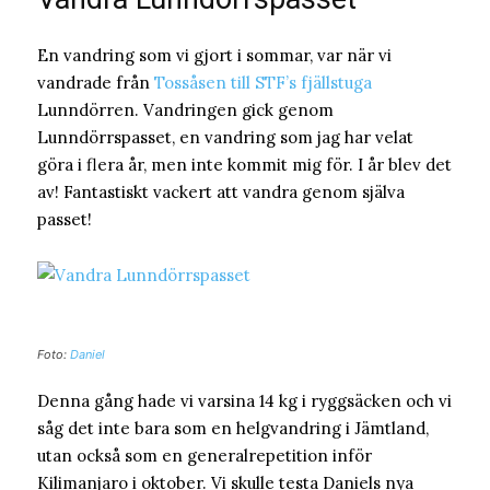
En vandring som vi gjort i sommar, var när vi
vandrade från
Tossåsen till STF’s fjällstuga
Lunndörren. Vandringen gick genom
Lunndörrspasset, en vandring som jag har velat
göra i flera år, men inte kommit mig för. I år blev det
av! Fantastiskt vackert att vandra genom själva
passet!
Foto:
Daniel
Denna gång hade vi varsina 14 kg i ryggsäcken och vi
såg det inte bara som en helgvandring i Jämtland,
utan också som en generalrepetition inför
Kilimanjaro i oktober. Vi skulle testa Daniels nya