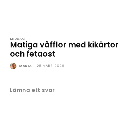
MIDDAG
Matiga våfflor med kikärtor
och fetaost
MARIA
-
25 MARS, 2026
Lämna ett svar