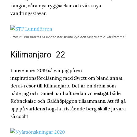
kängor, våra nya ryggsäckar och våra nya
vandringsstavar.
Efter 22 km möttes vi av den här sköna vyn och visste att vi var framme!
Kilimanjaro -22
I november 2019 så var jag på en
inspirationsföreläsning med Swett om bland annat
deras resor till Kilimanjaro. Det är en dröm som
både jag och Daniel har haft sedan vi bestigit både
Kebnekaise och Galdhöpiggen tillsammans. Att få gå
upp på världens högsta fristående berg skulle ju vara
så coolt!