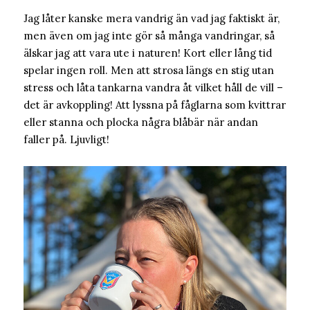
Jag låter kanske mera vandrig än vad jag faktiskt är,
men även om jag inte gör så många vandringar, så
älskar jag att vara ute i naturen! Kort eller lång tid
spelar ingen roll. Men att strosa längs en stig utan
stress och låta tankarna vandra åt vilket håll de vill –
det är avkoppling! Att lyssna på fåglarna som kvittrar
eller stanna och plocka några blåbär när andan
faller på. Ljuvligt!