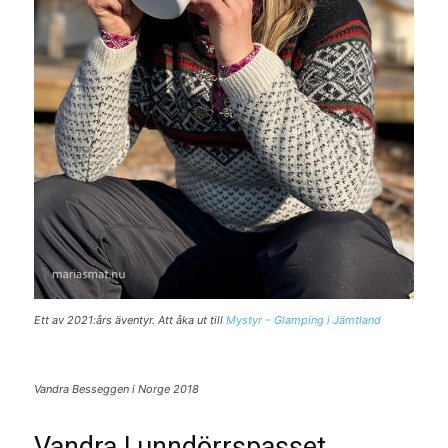
Ett av 2021:års äventyr. Att åka ut till
Mystyr – Glamping i Jämtland
Vandra Besseggen i Norge 2018
Vandra Lunndörrspasset