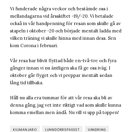
Vi funderade några veckor och bestämde oss i
mellandagarna vid årsskiftet -19/-20. Vi betalade
också in vår handpenning för resan som skulle gå av
stapeln i oktober -20 och började mentalt ladda med
vilken träning vi skulle hinna med innan dess. Sen
kom Corona i februari.
Vår resa har blivit flyttad både en-två-tre och fyra
gånger innan vi nu äntligen ska få ge oss iväg. I
oktober går flyget och vi preppar mentalt sedan
lång tid tillbaka.
Håll nu alla era tummar för att vår resa ska bli av
denna gång, jag vet inte riktigt vad som skulle kunna
komma emellan men ändå. Nu vill vi upp på toppen!
KILIMANJARO
LUNNDÖRRSPASSET
VANDRING