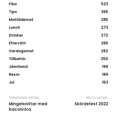
Fika
523
Tips
365
Matlådemat
285
Lunch
273
Drinkar
272
Efterrätt
265
Vardagsmat
262
Tillbehör
250
Jämtland
199
Resor
189
Jul
163
FÖREGÅENDE ARTIKEL
NÄSTA ARTIKEL
Mingelsnittar med
Skördefest 2022
baconröra