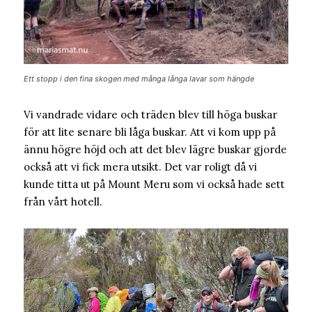
Ett stopp i den fina skogen med många långa lavar som hängde
Vi vandrade vidare och träden blev till höga buskar
för att lite senare bli låga buskar. Att vi kom upp på
ännu högre höjd och att det blev lägre buskar gjorde
också att vi fick mera utsikt. Det var roligt då vi
kunde titta ut på Mount Meru som vi också hade sett
från vårt hotell.