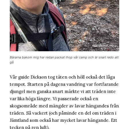
Bärarna bakom mig har redan packat ihop vår camp och är snart redo att
gå
Vår guide Dickson tog täten och höll också det låga
tempot. Starten på dagens vandring var fortfarande
djungel men ganska snart märkte vi att träden inte
var lika höga längre. Vi passerade också en
skogsområde med mängder av lavar hängandes från
träden. Så vackert (och påminde en del om träden i
Jämtland som också har mycket lavar hängande. Ett
tecken på ren luft).