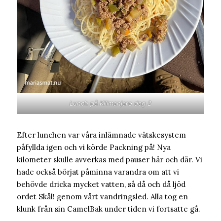
Lunch på Kilimanjaro dag 2
Efter lunchen var våra inlämnade vätskesystem
påfyllda igen och vi körde Packning på! Nya
kilometer skulle avverkas med pauser här och där. Vi
hade också börjat påminna varandra om att vi
behövde dricka mycket vatten, så då och då ljöd
ordet Skål! genom vårt vandringsled. Alla tog en
klunk från sin CamelBak under tiden vi fortsatte gå.