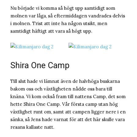
Nu började vi komma så högt upp samtidigt som
molnen var låga, så eftermiddagen vandrades delvis
i molnen. Trist att inte ha någon utsikt, men
samtidigt häftigt att vara så högt upp.
Shira One Camp
Till slut hade vi lämnat även de halvhöga buskarna
bakom oss och växtligheten nådde oss bara till
knäna. Vi kom också fram till nattens Camp, det som
hette Shira One Camp. Vår första camp utan hög
växtlighet runt om, samt att campen ligger nere i en
sänka, så Jens hade varnat för att det här skulle vara
resans kallaste natt.