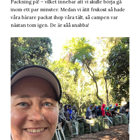
Packning på! – vilket innebar att vi skulle börja gå
inom ett par minuter. Medan vi ätit frukost så hade
våra bärare packat ihop våra tält, så campen var
nästan tom igen. De är såå snabba!