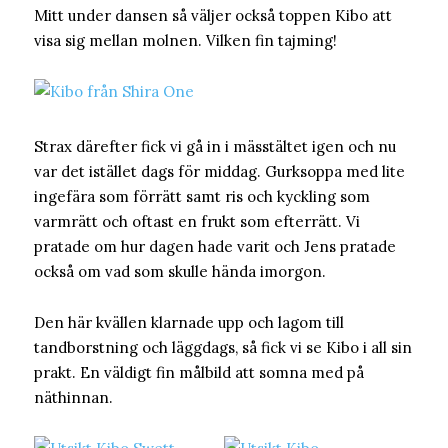
Mitt under dansen så väljer också toppen Kibo att
visa sig mellan molnen. Vilken fin tajming!
Strax därefter fick vi gå in i mässtältet igen och nu
var det istället dags för middag. Gurksoppa med lite
ingefära som förrätt samt ris och kyckling som
varmrätt och oftast en frukt som efterrätt. Vi
pratade om hur dagen hade varit och Jens pratade
också om vad som skulle hända imorgon.
Den här kvällen klarnade upp och lagom till
tandborstning och läggdags, så fick vi se Kibo i all sin
prakt. En väldigt fin målbild att somna med på
näthinnan.