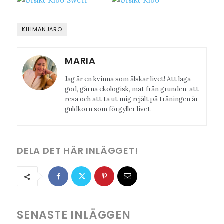
KILIMANJARO
MARIA
Jag är en kvinna som älskar livet! Att laga
god, gärna ekologisk, mat från grunden, att
resa och att ta ut mig rejält på träningen är
guldkorn som förgyller livet.
DELA DET HÄR INLÄGGET!
SENASTE INLÄGGEN