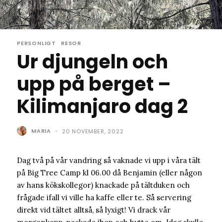
PERSONLIGT
RESOR
Ur djungeln och
upp på berget –
Kilimanjaro dag 2
MARIA
-
20 NOVEMBER, 2022
Dag två på vår vandring så vaknade vi upp i våra tält
på Big Tree Camp kl 06.00 då Benjamin (eller någon
av hans kökskollegor) knackade på tältduken och
frågade ifall vi ville ha kaffe eller te. Så servering
direkt vid tältet alltså, så lyxigt! Vi drack vår