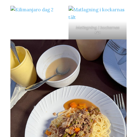
Matlagning i kockarnas
tält