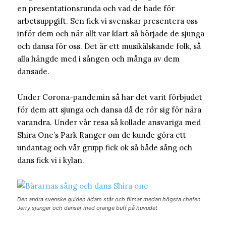
en presentationsrunda och vad de hade för
arbetsuppgift. Sen fick vi svenskar presentera oss
inför dem och när allt var klart så började de sjunga
och dansa för oss. Det är ett musikälskande folk, så
alla hängde med i sången och många av dem
dansade.
Under Corona-pandemin så har det varit förbjudet
för dem att sjunga och dansa då de rör sig för nära
varandra. Under vår resa så kollade ansvariga med
Shira One’s Park Ranger om de kunde göra ett
undantag och vår grupp fick ok så både sång och
dans fick vi i kylan.
Den andra svenske guiden Adam står och filmar medan högsta chefen
Jerry sjunger och dansar med orange buff på huvudet