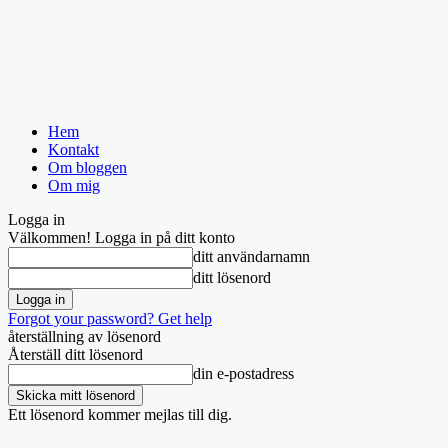
Hem
Kontakt
Om bloggen
Om mig
Logga in
Välkommen! Logga in på ditt konto
ditt användarnamn
ditt lösenord
Forgot your password? Get help
återställning av lösenord
Återställ ditt lösenord
din e-postadress
Ett lösenord kommer mejlas till dig.