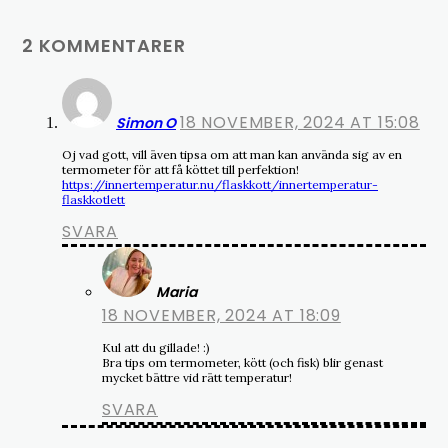
2 KOMMENTARER
18 NOVEMBER, 2024 AT 15:08
Simon O
Oj vad gott, vill även tipsa om att man kan använda sig av en
termometer för att få köttet till perfektion!
https://innertemperatur.nu/flaskkott/innertemperatur-
flaskkotlett
SVARA
Maria
18 NOVEMBER, 2024 AT 18:09
Kul att du gillade! :)
Bra tips om termometer, kött (och fisk) blir genast
mycket bättre vid rätt temperatur!
SVARA