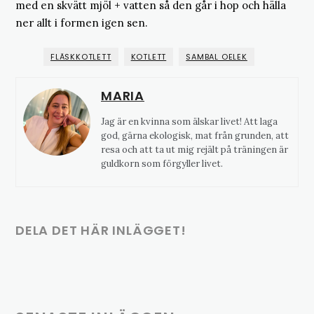
med en skvätt mjöl + vatten så den går i hop och hälla
ner allt i formen igen sen.
FLÄSKKOTLETT
KOTLETT
SAMBAL OELEK
MARIA
Jag är en kvinna som älskar livet! Att laga
god, gärna ekologisk, mat från grunden, att
resa och att ta ut mig rejält på träningen är
guldkorn som förgyller livet.
DELA DET HÄR INLÄGGET!