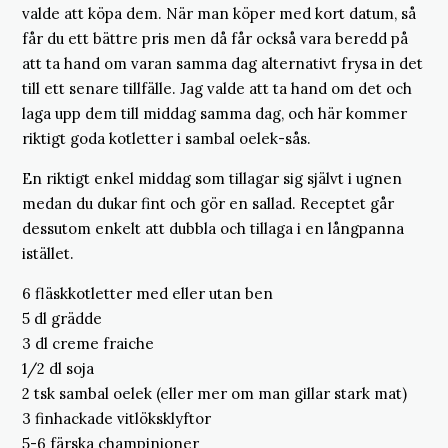
valde att köpa dem. När man köper med kort datum, så
får du ett bättre pris men då får också vara beredd på
att ta hand om varan samma dag alternativt frysa in det
till ett senare tillfälle. Jag valde att ta hand om det och
laga upp dem till middag samma dag, och här kommer
riktigt goda kotletter i sambal oelek-sås.
En riktigt enkel middag som tillagar sig självt i ugnen
medan du dukar fint och gör en sallad. Receptet går
dessutom enkelt att dubbla och tillaga i en långpanna
istället.
6 fläskkotletter med eller utan ben
5 dl grädde
3 dl creme fraiche
1/2 dl soja
2 tsk sambal oelek (eller mer om man gillar stark mat)
3 finhackade vitlöksklyftor
5-6 färska champinjoner