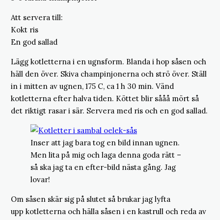
Att servera till:
Kokt ris
En god sallad
Lägg kotletterna i en ugnsform. Blanda i hop såsen och
häll den över. Skiva champinjonerna och strö över. Ställ
in i mitten av ugnen, 175 C, ca 1 h 30 min. Vänd
kotletterna efter halva tiden. Köttet blir sååå mört så
det riktigt rasar i sär. Servera med ris och en god sallad.
Inser att jag bara tog en bild innan ugnen.
Men lita på mig och laga denna goda rätt –
så ska jag ta en efter-bild nästa gång. Jag
lovar!
Om såsen skär sig på slutet så brukar jag lyfta
upp kotletterna och hälla såsen i en kastrull och reda av