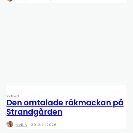
LUNCH
Den omtalade räkmackan på
Strandgården
MARIA
-
30 JULI, 2026