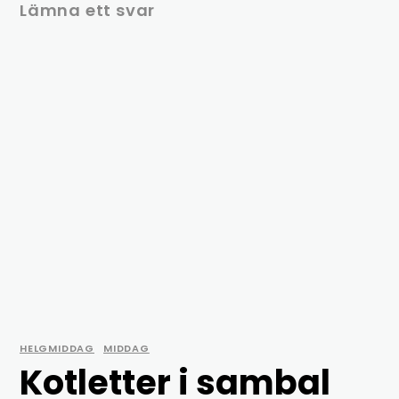
Lämna ett svar
HELGMIDDAG
MIDDAG
Kotletter i sambal