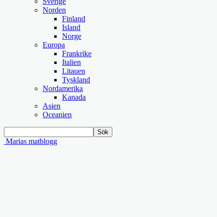
Sverige
Norden
Finland
Island
Norge
Europa
Frankrike
Italien
Litauen
Tyskland
Nordamerika
Kanada
Asien
Oceanien
Marias matblogg