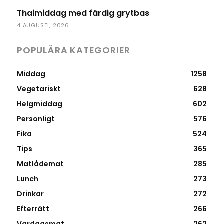
Thaimiddag med färdig grytbas
4 AUGUSTI, 2026
POPULÄRA KATEGORIER
Middag
1258
Vegetariskt
628
Helgmiddag
602
Personligt
576
Fika
524
Tips
365
Matlådemat
285
Lunch
273
Drinkar
272
Efterrätt
266