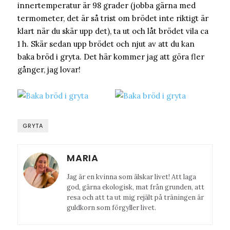
innertemperatur är 98 grader (jobba gärna med
termometer, det är så trist om brödet inte riktigt är
klart när du skär upp det), ta ut och låt brödet vila ca
1 h. Skär sedan upp brödet och njut av att du kan
baka bröd i gryta. Det här kommer jag att göra fler
gånger, jag lovar!
GRYTA
MARIA
Jag är en kvinna som älskar livet! Att laga
god, gärna ekologisk, mat från grunden, att
resa och att ta ut mig rejält på träningen är
guldkorn som förgyller livet.