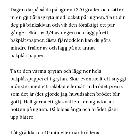
Dagen därpå så du på ugnen i 220 grader och sätter
in en gjutjärnsgryta med locket på i ugnen. Ta ut din
deg på bänkskivan och vik den försiktigt ett par
gånger. Skär av 3/4 av degen och lägg på ett
bakplåtspapper. Sista fjärdedelen kan du göra
mindre frallor av och lägg på att annat
bakplåtspapper.
Ta ut den varma grytan och lägg ner hela
bakplåtspapperet i grytan. Skär eventuellt ett snyggt
mönster med ett rakblad eller sätt in brödet precis
som det är (det gjorde jag, huvudsaken brödet blir
gott). Häll gärna ett glas vatten i en ugnsform i
botten på ugnen. Då bildas ånga och brödet jäser
upp bättre.
Låt grädda i ca 40 min eller när brödens