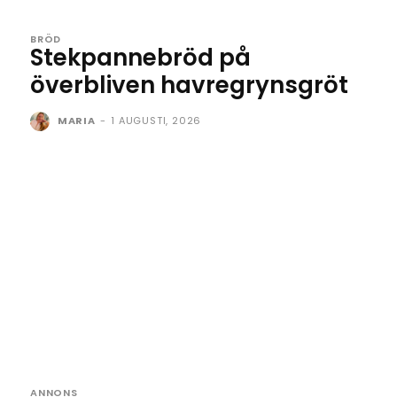
BRÖD
Stekpannebröd på
överbliven havregrynsgröt
MARIA
-
1 AUGUSTI, 2026
ANNONS