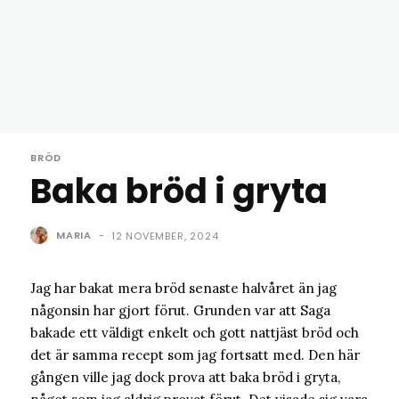
BRÖD
Baka bröd i gryta
MARIA
-
12 NOVEMBER, 2024
Jag har bakat mera bröd senaste halvåret än jag
någonsin har gjort förut. Grunden var att Saga
bakade ett väldigt enkelt och gott nattjäst bröd och
det är samma recept som jag fortsatt med. Den här
gången ville jag dock prova att baka bröd i gryta,