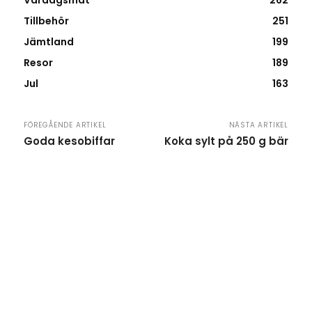
Vardagsmat
262
Tillbehör
251
Jämtland
199
Resor
189
Jul
163
FÖREGÅENDE ARTIKEL
NÄSTA ARTIKEL
Goda kesobiffar
Koka sylt på 250 g bär