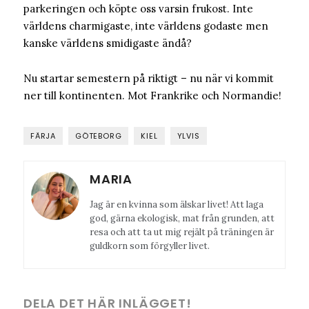
parkeringen och köpte oss varsin frukost. Inte
världens charmigaste, inte världens godaste men
kanske världens smidigaste ändå?
Nu startar semestern på riktigt – nu när vi kommit
ner till kontinenten. Mot Frankrike och Normandie!
FÄRJA
GÖTEBORG
KIEL
YLVIS
MARIA
Jag är en kvinna som älskar livet! Att laga
god, gärna ekologisk, mat från grunden, att
resa och att ta ut mig rejält på träningen är
guldkorn som förgyller livet.
DELA DET HÄR INLÄGGET!