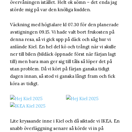
övervåningen istället. Helt ok sömn – det enda jag
störde mig på var den knöliga kudden.
Väckning med högtalare kl 07.30 för den planerade
avstigningen 09.15. Vi hade valt bort frukosten på
denna resa, så vi gick upp på däck och såg hur vi
anlände Kiel. En hel del kö och trångt när vi skulle
ner till bilen (bildäck öppnade först när färjan lagt
till) men bara man ger sig till tåls så löper det på
utan problem. Då vi kört på färjan ganska tidigt
dagen innan, så stod vi ganska långt fram och fick
köra av tidigt.
Lite kryssande inne i Kiel och då siktade vi IKEA. En
snabb överläggning senare så körde vi in på