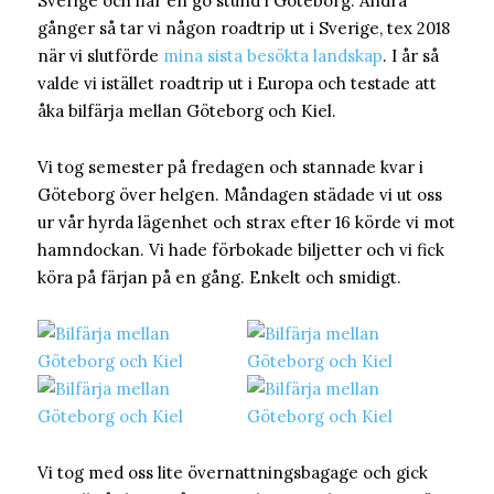
Sverige och har en go stund i Göteborg. Andra
gånger så tar vi någon roadtrip ut i Sverige, tex 2018
när vi slutförde
mina sista besökta landskap
. I år så
valde vi istället roadtrip ut i Europa och testade att
åka bilfärja mellan Göteborg och Kiel.
Vi tog semester på fredagen och stannade kvar i
Göteborg över helgen. Måndagen städade vi ut oss
ur vår hyrda lägenhet och strax efter 16 körde vi mot
hamndockan. Vi hade förbokade biljetter och vi fick
köra på färjan på en gång. Enkelt och smidigt.
Vi tog med oss lite övernattningsbagage och gick