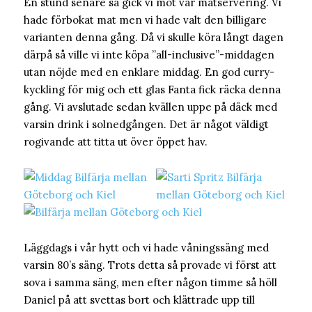
En stund senare så gick vi mot vår matservering. Vi
hade förbokat mat men vi hade valt den billigare
varianten denna gång. Då vi skulle köra långt dagen
därpå så ville vi inte köpa ”all-inclusive”-middagen
utan nöjde med en enklare middag. En god curry-
kyckling för mig och ett glas Fanta fick räcka denna
gång. Vi avslutade sedan kvällen uppe på däck med
varsin drink i solnedgången. Det är något väldigt
rogivande att titta ut över öppet hav.
Läggdags i vår hytt och vi hade våningssäng med
varsin 80’s säng. Trots detta så provade vi först att
sova i samma säng, men efter någon timme så höll
Daniel på att svettas bort och klättrade upp till