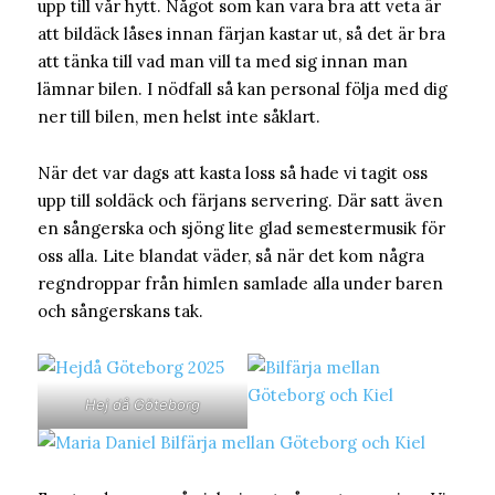
upp till vår hytt. Något som kan vara bra att veta är
att bildäck låses innan färjan kastar ut, så det är bra
att tänka till vad man vill ta med sig innan man
lämnar bilen. I nödfall så kan personal följa med dig
ner till bilen, men helst inte såklart.
När det var dags att kasta loss så hade vi tagit oss
upp till soldäck och färjans servering. Där satt även
en sångerska och sjöng lite glad semestermusik för
oss alla. Lite blandat väder, så när det kom några
regndroppar från himlen samlade alla under baren
och sångerskans tak.
Hej då Göteborg