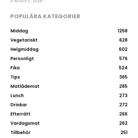
4 AUGUSTI, 2026
POPULÄRA KATEGORIER
Middag
1258
Vegetariskt
628
Helgmiddag
602
Personligt
576
Fika
524
Tips
365
Matlådemat
285
Lunch
273
Drinkar
272
Efterrätt
266
Vardagsmat
262
Tillbehör
251