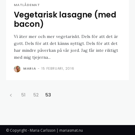
MATLÅDEMAT
Vegetarisk lasagne (med
bacon)
Vi äter mer och mer vegetariskt. Dels för att det är
gott. Dels för att det känns nyttigt. Dels för att det
har mindre påverkan på vår jord. Jag får inte riktigt
med mig tjejerna...
MARIA
-
15 FEBRUARI, 2016
51
52
53
© Copyright - Maria Carlsson | mariasmat.nu