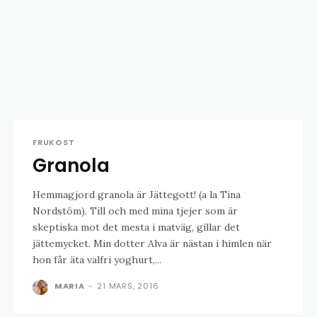
FRUKOST
Granola
Hemmagjord granola är Jättegott! (a la Tina
Nordstöm). Till och med mina tjejer som är
skeptiska mot det mesta i matväg, gillar det
jättemycket. Min dotter Alva är nästan i himlen när
hon får äta valfri yoghurt,...
MARIA
-
21 MARS, 2016