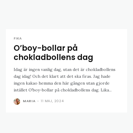
FIKA
O’boy-bollar på
chokladbollens dag
Idag är ingen vanlig dag, utan det är chokladbollens
dag idag! Och det klart att det ska firas. Jag hade
ingen kakao hemma den här gången utan gjorde
istället O'boy-bollar på chokladbollens dag. Lika...
MARIA
-
11 MAJ, 2024