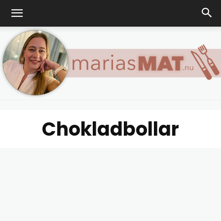
Chokladbollar
Marias
matblogg