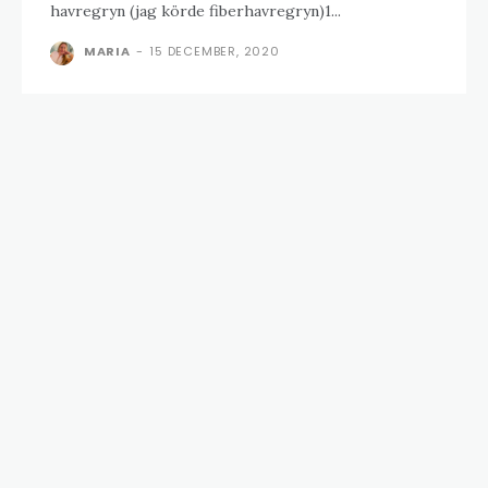
havregryn (jag körde fiberhavregryn)1...
MARIA
-
15 DECEMBER, 2020