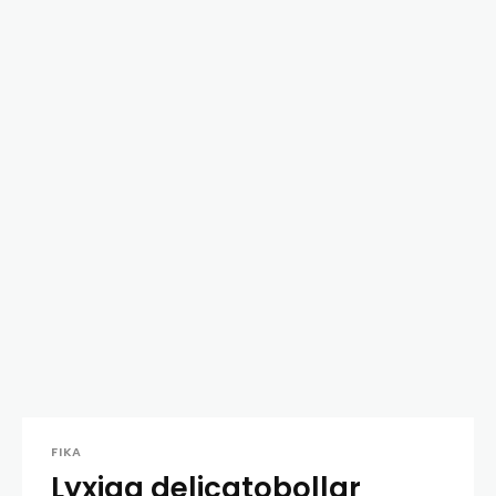
FIKA
Lyxiga delicatobollar