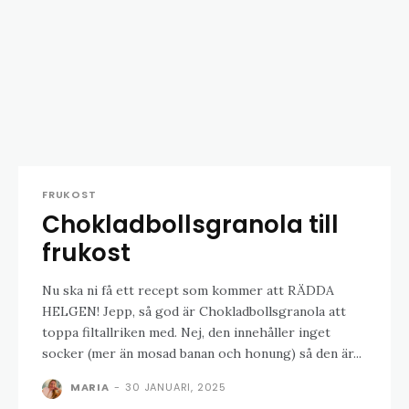
FRUKOST
Chokladbollsgranola till
frukost
Nu ska ni få ett recept som kommer att RÄDDA
HELGEN! Jepp, så god är Chokladbollsgranola att
toppa filtallriken med. Nej, den innehåller inget
socker (mer än mosad banan och honung) så den är...
MARIA
-
30 JANUARI, 2025