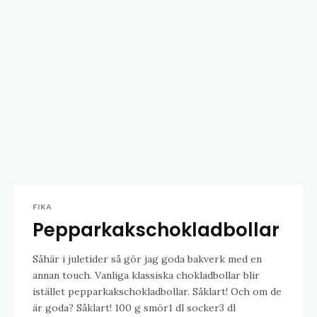
FIKA
Pepparkakschokladbollar
Såhär i juletider så gör jag goda bakverk med en
annan touch. Vanliga klassiska chokladbollar blir
istället pepparkakschokladbollar. Såklart! Och om de
är goda? Såklart! 100 g smör1 dl socker3 dl