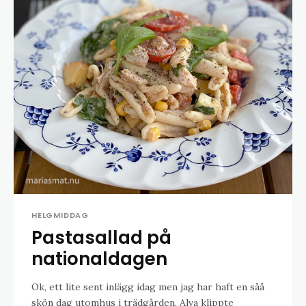
HELGMIDDAG
Pastasallad på
nationaldagen
Ok, ett lite sent inlägg idag men jag har haft en såå
skön dag utomhus i trädgården. Alva klippte