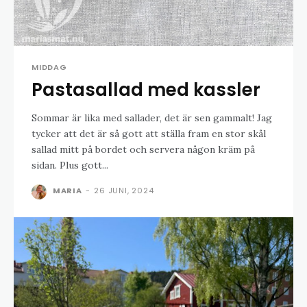
MIDDAG
Pastasallad med kassler
Sommar är lika med sallader, det är sen gammalt! Jag
tycker att det är så gott att ställa fram en stor skål
sallad mitt på bordet och servera någon kräm på
sidan. Plus gott...
MARIA
-
26 JUNI, 2024