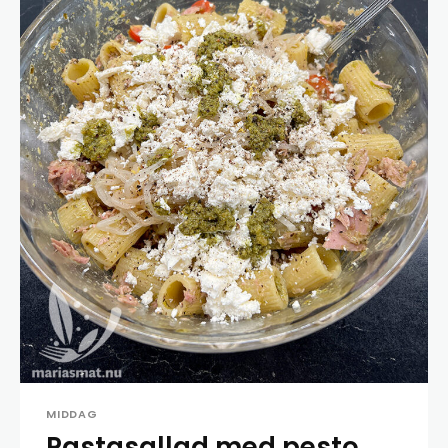
MIDDAG
Pastasallad med pesto