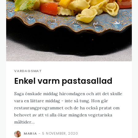
VARDAGSMAT
Enkel varm pastasallad
Saga önskade middag häromdagen och att det skulle
vara en lättare middag - inte så tung. Hon går
restaurangprogrammet och de ha också pratat om
behovet av att vi alla ökar mängden vegetariska
måltider....
MARIA
-
5 NOVEMBER, 2020