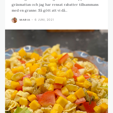
gräsmattan och jag har rensat rabatter tillsammans
med en granne. Så gött att vi då...
MARIA
-
6 JUNI, 2021