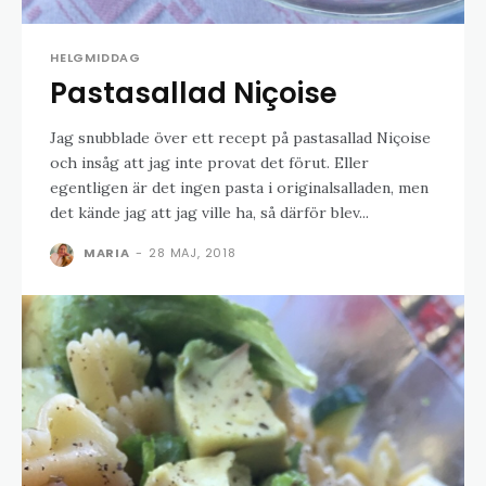
HELGMIDDAG
Pastasallad Niçoise
Jag snubblade över ett recept på pastasallad Niçoise
och insåg att jag inte provat det förut. Eller
egentligen är det ingen pasta i originalsalladen, men
det kände jag att jag ville ha, så därför blev...
MARIA
-
28 MAJ, 2018