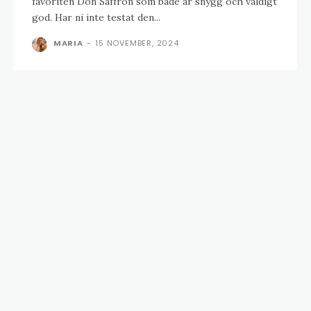
favoriten Don Saffron som både är snygg och väldigt
god. Har ni inte testat den...
MARIA
-
15 NOVEMBER, 2024