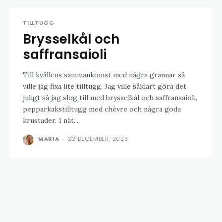
TILLTUGG
Brysselkål och
saffransaioli
Till kvällens sammankomst med några grannar så
ville jag fixa lite tilltugg. Jag ville såklart göra det
juligt så jag slog till med brysselkål och saffransaioli,
pepparkakstilltugg med chèvre och några goda
krustader. 1 nät...
MARIA
-
22 DECEMBER, 2023