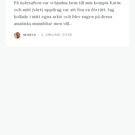
På nyårsafton var vi bjudna hem till min kompis Karin
och mitt (vårt) uppdrag var att fixa en förrätt. Jag
kollade i mitt egna arkiv och blev sugen på dessa
asiatiska munsbitar men vill...
MARIA
-
2 JANUARI, 2026