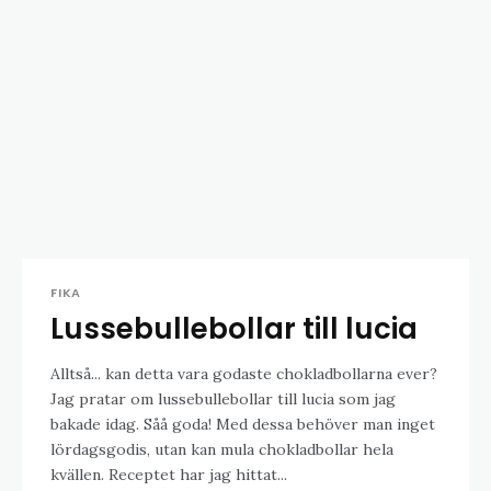
FIKA
Lussebullebollar till lucia
Alltså... kan detta vara godaste chokladbollarna ever?
Jag pratar om lussebullebollar till lucia som jag
bakade idag. Såå goda! Med dessa behöver man inget
lördagsgodis, utan kan mula chokladbollar hela
kvällen. Receptet har jag hittat...