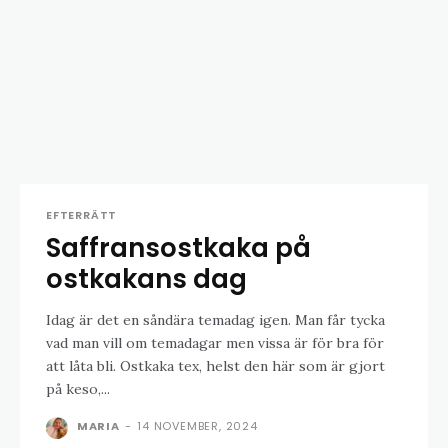
EFTERRÄTT
Saffransostkaka på
ostkakans dag
Idag är det en såndära temadag igen. Man får tycka
vad man vill om temadagar men vissa är för bra för
att låta bli. Ostkaka tex, helst den här som är gjort
på keso,...
MARIA
-
14 NOVEMBER, 2024