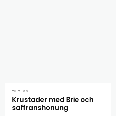
TILLTUGG
Krustader med Brie och
saffranshonung