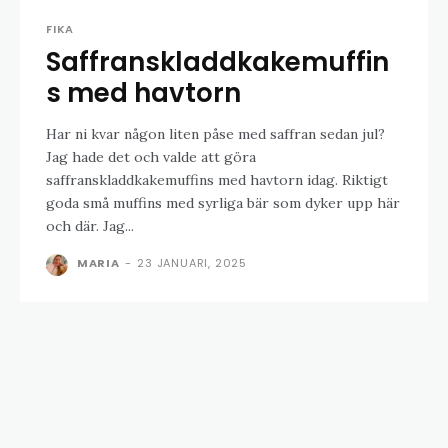
FIKA
Saffranskladdkakemuffin
s med havtorn
Har ni kvar någon liten påse med saffran sedan jul?
Jag hade det och valde att göra
saffranskladdkakemuffins med havtorn idag. Riktigt
goda små muffins med syrliga bär som dyker upp här
och där. Jag...
MARIA
-
23 JANUARI, 2025