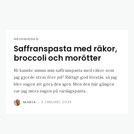
HELGMIDDAG
Saffranspasta med räkor,
broccoli och morötter
Ni kanske minns min saffranspasta med räkor som
jag gjorde strax före jul? Riktigt god förstås, så jag
blev sugen att göra den igen. Men den här gången
var jag mera sugen på vardagspasta...
MARIA
-
3 JANUARI, 2024