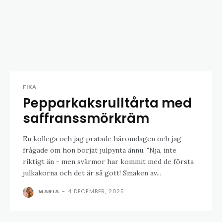
FIKA
Pepparkaksrulltårta med
saffranssmörkräm
En kollega och jag pratade häromdagen och jag
frågade om hon börjat julpynta ännu. "Nja, inte
riktigt än - men svärmor har kommit med de första
julkakorna och det är så gott! Smaken av...
MARIA
-
4 DECEMBER, 2025