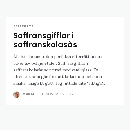
EFTERRÄTT
Saffransgifflar i
saffranskolasås
Åh, här kommer den perfekta efterrätten nu i
advents- och juletider. Saffransgifflar i
saffranskolasås serverad med vaniljglass. En
efterrätt som går fort att koka ihop och som
smakar magiskt gott! Jag hittade inte "riktiga"...
MARIA
-
26 NOVEMBER, 2025