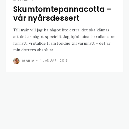
Skumtomtepannacotta –
vår nyårsdessert
Till nyår vill jag ha något lite extra, det ska kännas
att det är något speciellt. Jag bjöd mina laxrullar som
förrätt, vi ställde fram fondue till varmrätt - det är
min dotters absoluta...
MARIA
-
4 JANUARI, 2018