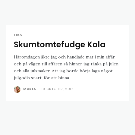
FIKA
Skumtomtefudge Kola
Häromdagen åkte jag och handlade mat i min affär,
och på vägen till affären så hinner jag tänka på julen
och alla julsmaker. Att jag borde börja laga något
julgodis snart, för att hinna...
MARIA
-
19 OKTOBER, 2018