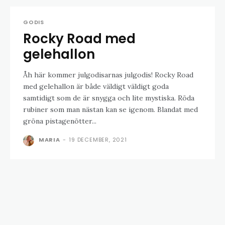
GODIS
Rocky Road med
gelehallon
Åh här kommer julgodisarnas julgodis! Rocky Road
med gelehallon är både väldigt väldigt goda
samtidigt som de är snygga och lite mystiska. Röda
rubiner som man nästan kan se igenom. Blandat med
gröna pistagenötter...
MARIA
-
19 DECEMBER, 2021