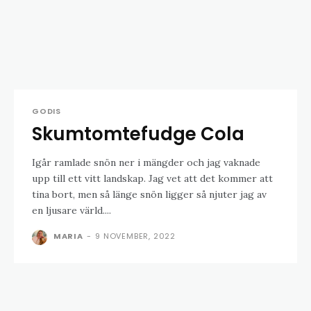
GODIS
Skumtomtefudge Cola
Igår ramlade snön ner i mängder och jag vaknade
upp till ett vitt landskap. Jag vet att det kommer att
tina bort, men så länge snön ligger så njuter jag av
en ljusare värld....
MARIA
-
9 NOVEMBER, 2022