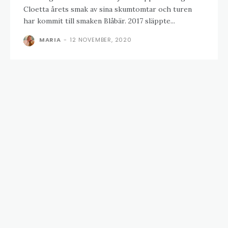
Cloetta årets smak av sina skumtomtar och turen
har kommit till smaken Blåbär. 2017 släppte...
MARIA
-
12 NOVEMBER, 2020