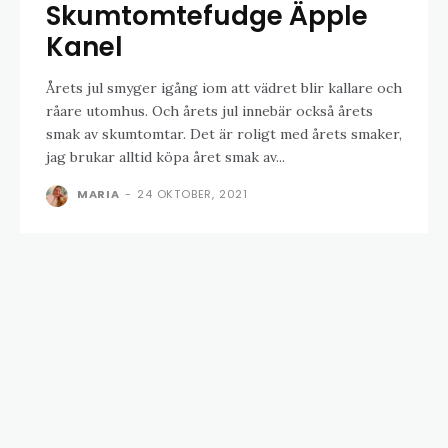
Skumtomtefudge Äpple
Kanel
Årets jul smyger igång iom att vädret blir kallare och
råare utomhus. Och årets jul innebär också årets
smak av skumtomtar. Det är roligt med årets smaker,
jag brukar alltid köpa året smak av...
MARIA
-
24 OKTOBER, 2021