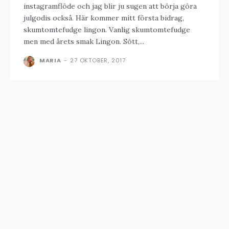
instagramflöde och jag blir ju sugen att börja göra
julgodis också. Här kommer mitt första bidrag,
skumtomtefudge lingon. Vanlig skumtomtefudge
men med årets smak Lingon. Sött,...
MARIA
-
27 OKTOBER, 2017