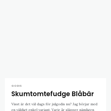
GODIS
Skumtomtefudge Blåbär
Visst är det väl dags för julgodis nu? Jag börjar med
en väldigt enkel variant. Varje år släpper nämligen