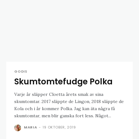
GODIS
Skumtomtefudge Polka
Varje år släpper Cloetta årets smak av sina
skumtomtar. 2017 släppte de Lingon, 2018 släppte de
Kola och i år kommer Polka. Jag kan äta några få
skumtomtar, men blir ganska fort less. Något...
MARIA
-
19 OKTOBER, 2019