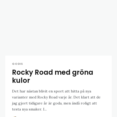
GODIS
Rocky Road med gröna
kulor
Det har nästan blivit en sport att hitta på nya
varianter med Rocky Road varje år. Det klart att de
jag gjort tidigare år är goda, men ändå roligt att
testa nya smaker. I...