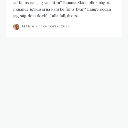
iaf fanns när jag var liten? Banana Skids eller något
liknande (godisarna kanske finns kvar? Länge sedan
jag såg dem dock). I alla fall, årets...
MARIA
-
11 OKTOBER, 2023