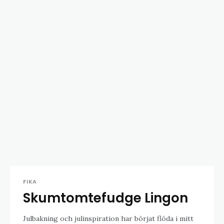
FIKA
Skumtomtefudge Lingon
Julbakning och julinspiration har börjat flöda i mitt