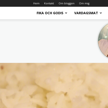
Hem
Kontakt
Om bloggen
Om mig
FIKA OCH GODIS
VARDAGSMAT