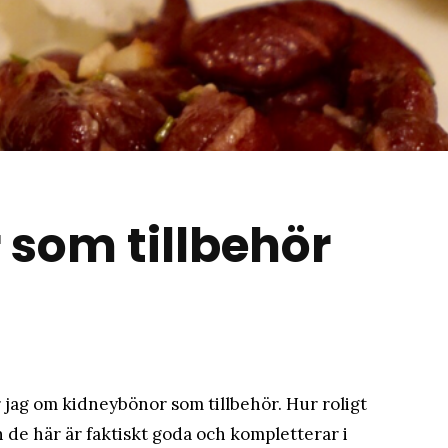
matblogg
som tillbehör
 jag om kidneybönor som tillbehör. Hur roligt
n de här är faktiskt goda och kompletterar i