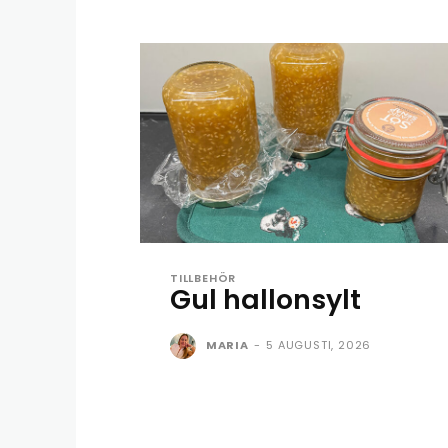
TILLBEHÖR
Gul hallonsylt
MARIA
-
5 AUGUSTI, 2026