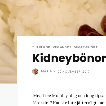
TILLBEHÖR
VEGANSKT
VEGETARISKT
Kidneybönor 
MARIA
20 NOVEMBER, 2017
-
Meatfree Monday idag och idag tipsar
låter det? Kanske inte jätteroligt, me