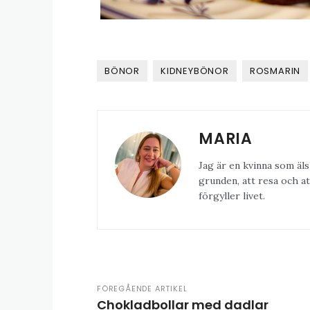
BÖNOR
KIDNEYBÖNOR
ROSMARIN
MARIA
Jag är en kvinna som äls
grunden, att resa och at
förgyller livet.
FÖREGÅENDE ARTIKEL
Chokladbollar med dadlar