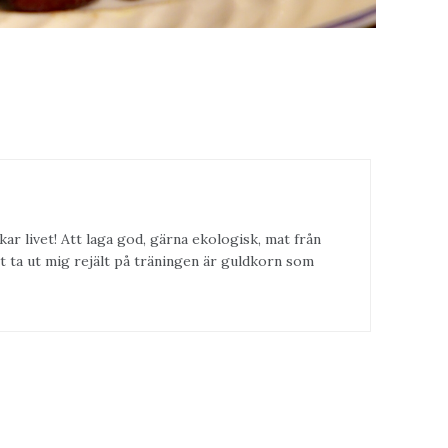
kar livet! Att laga god, gärna ekologisk, mat från
t ta ut mig rejält på träningen är guldkorn som