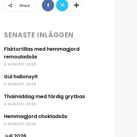
Share
SENASTE INLÄGGEN
Fisktortillas med hemmagjord
remouladsås
6 AUGUSTI, 2026
Gul hallonsylt
5 AUGUSTI, 2026
Thaimiddag med färdig grytbas
4 AUGUSTI, 2026
Hemmagjord chokladsås
3 AUGUSTI, 2026
Juli 2026