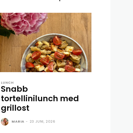
LUNCH
Snabb
tortellinilunch med
grillost
MARIA
-
23 JUNI, 2026