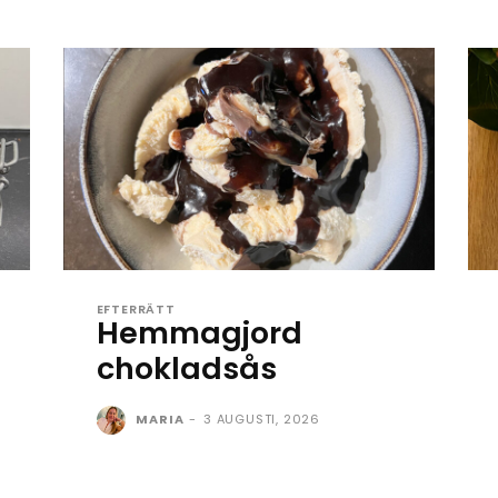
EFTERRÄTT
Hemmagjord
chokladsås
MARIA
-
3 AUGUSTI, 2026