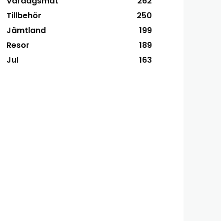
Vardagsmat
262
Tillbehör
250
Jämtland
199
Resor
189
Jul
163