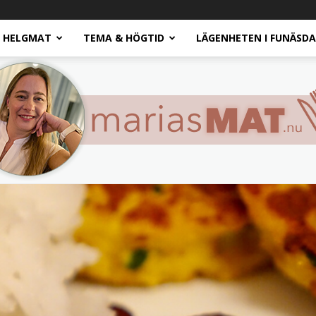
HELGMAT
TEMA & HÖGTID
LÄGENHETEN I FUNÄSD
Marias