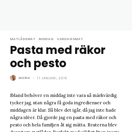
MATLÅDEMAT
MIDDAG
VARDAGSMAT
Pasta med räkor
och pesto
MARIA
-
17 JANUARI, 2019
Ibland behöver en middag inte vara så märkvärdig
tycker jag, utan några få goda ingredienser och
middagen är klar. Så blev det igår, då jag inte hade
några idéer. Då gjorde jag en pasta med räkor och
pesto och hela familjen åt sig mätta. Resterna blev