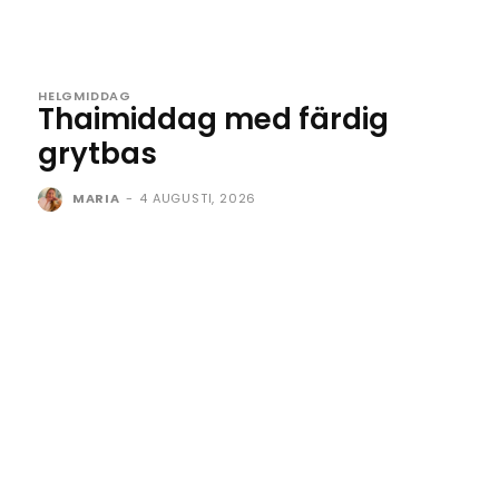
HELGMIDDAG
Thaimiddag med färdig
grytbas
MARIA
-
4 AUGUSTI, 2026