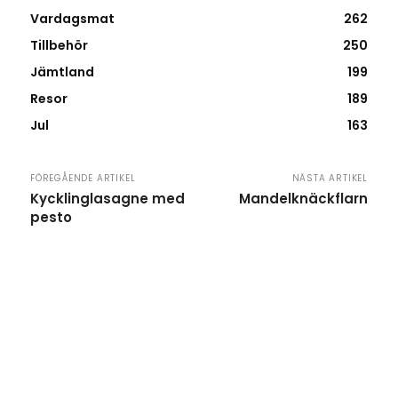
Vardagsmat
262
Tillbehör
250
Jämtland
199
Resor
189
Jul
163
FÖREGÅENDE ARTIKEL
NÄSTA ARTIKEL
Kycklinglasagne med
Mandelknäckflarn
pesto