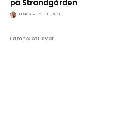
på Strandgården
MARIA
-
30 JULI, 2026
Lämna ett svar