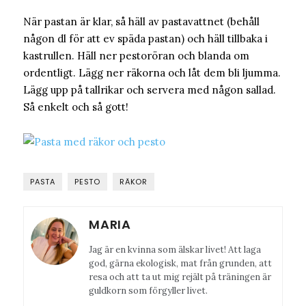
När pastan är klar, så häll av pastavattnet (behåll
någon dl för att ev späda pastan) och häll tillbaka i
kastrullen. Häll ner pestoröran och blanda om
ordentligt. Lägg ner räkorna och låt dem bli ljumma.
Lägg upp på tallrikar och servera med någon sallad.
Så enkelt och så gott!
PASTA
PESTO
RÄKOR
MARIA
Jag är en kvinna som älskar livet! Att laga
god, gärna ekologisk, mat från grunden, att
resa och att ta ut mig rejält på träningen är
guldkorn som förgyller livet.