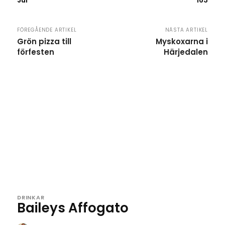
Jul
163
FÖREGÅENDE ARTIKEL
NÄSTA ARTIKEL
Grön pizza till
Myskoxarna i
förfesten
Härjedalen
DRINKAR
Baileys Affogato