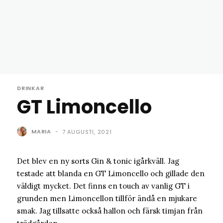
DRINKAR
GT Limoncello
MARIA
-
7 AUGUSTI, 2021
Det blev en ny sorts Gin & tonic igårkväll. Jag
testade att blanda en GT Limoncello och gillade den
väldigt mycket. Det finns en touch av vanlig GT i
grunden men Limoncellon tillför ändå en mjukare
smak. Jag tillsatte också hallon och färsk timjan från