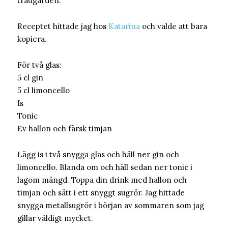
trädgården.
Receptet hittade jag hos
Katarina
och valde att bara
kopiera.
För två glas:
5 cl gin
5 cl limoncello
Is
Tonic
Ev hallon och färsk timjan
Lägg is i två snygga glas och häll ner gin och
limoncello. Blanda om och häll sedan ner tonic i
lagom mängd. Toppa din drink med hallon och
timjan och sätt i ett snyggt sugrör. Jag hittade
snygga metallsugrör i början av sommaren som jag
gillar väldigt mycket.