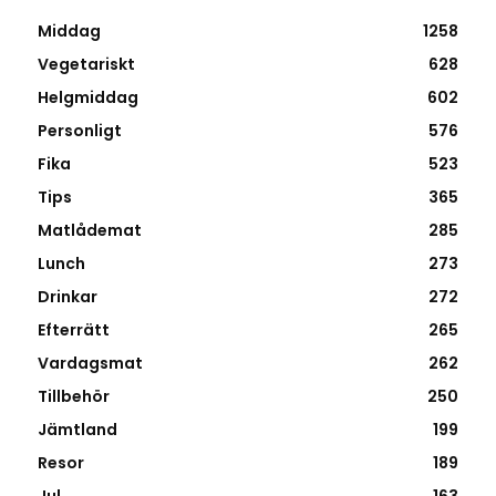
Middag
1258
Vegetariskt
628
Helgmiddag
602
Personligt
576
Fika
523
Tips
365
Matlådemat
285
Lunch
273
Drinkar
272
Efterrätt
265
Vardagsmat
262
Tillbehör
250
Jämtland
199
Resor
189