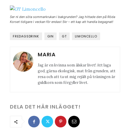
Ser ni den söta sommarkrukan i bakgrunden? Jag hittade den på Röda
Korset tidigare i veckan för endast 5kr – ett kap att handla begagnat!
FREDAGSDRINK
GIN
GT
LIMONCELLO
MARIA
Jag är en kvinna som älskar livet! Att laga
god, gärna ekologisk, mat från grunden, att
resa och att ta ut mig rejält på träningen är
guldkorn som förgyller livet.
DELA DET HÄR INLÄGGET!