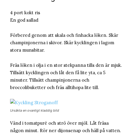
4 port kokt ris
En god sallad
Förbered genom att skala och finhacka löken. Skär
champinjonerna i skivor. Skär kycklingen i lagom
stora munsbitar.
Fräs löken i olja i en stor stekpanna tills den är mjuk.
Tillsätt kycklingen och låt den få lite yta, ca 5
minuter. Tillsätt champinjonerna och
broccolibuketter och fräs alltihopa lite till.
Ursäkta en ovanligt kladdig bild
Vänd i tomatpuré och strö över mjöl. Låt fräsa
någon minut. Rör ner dijonsenap och häll på vatten.