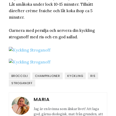
Låt småkoka under lock 10-15 minuter. Tillsätt
därefter crème fraiche och låt koka ihop ca 5
minuter.
Garnera med persilja och servera din kyckling
stroganoff med ris och en god sallad.
BROCCOLI
CHAMPINJONER
KYCKLING
RIS
STROGANOFF
MARIA
Jag är en kvinna som älskar livet! Att laga
god, gärna ekologisk, mat från grunden, att