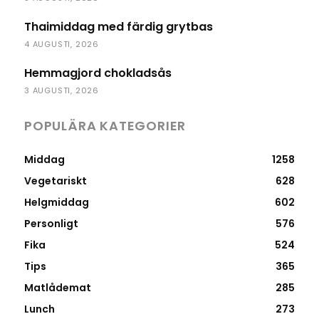
Thaimiddag med färdig grytbas
4 AUGUSTI, 2026
Hemmagjord chokladsås
3 AUGUSTI, 2026
POPULÄRA KATEGORIER
Middag
1258
Vegetariskt
628
Helgmiddag
602
Personligt
576
Fika
524
Tips
365
Matlådemat
285
Lunch
273