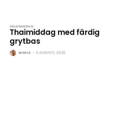
HELGMIDDAG
Thaimiddag med färdig
grytbas
MARIA
-
4 AUGUSTI, 2026