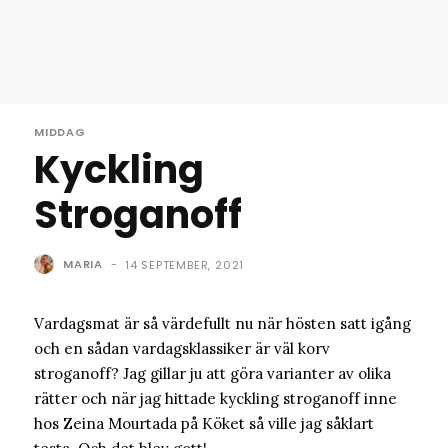
MIDDAG
Kyckling
Stroganoff
MARIA
-
14 SEPTEMBER, 2021
Vardagsmat är så värdefullt nu när hösten satt igång
och en sådan vardagsklassiker är väl korv
stroganoff? Jag gillar ju att göra varianter av olika
rätter och när jag hittade kyckling stroganoff inne
hos Zeina Mourtada på Köket så ville jag såklart