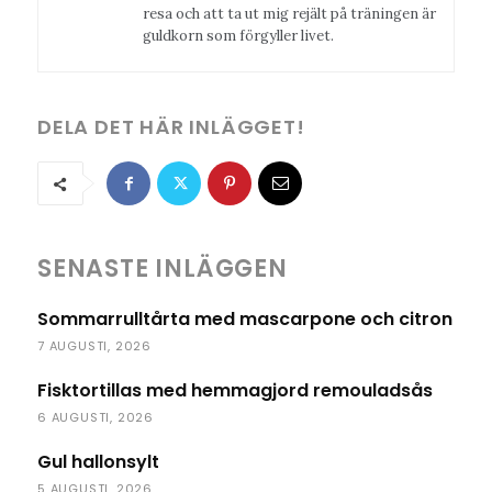
resa och att ta ut mig rejält på träningen är
guldkorn som förgyller livet.
DELA DET HÄR INLÄGGET!
SENASTE INLÄGGEN
Sommarrulltårta med mascarpone och citron
7 AUGUSTI, 2026
Fisktortillas med hemmagjord remouladsås
6 AUGUSTI, 2026
Gul hallonsylt
5 AUGUSTI, 2026