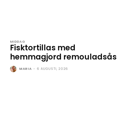
MIDDAG
Fisktortillas med
hemmagjord remouladsås
MARIA
-
6 AUGUSTI, 2026