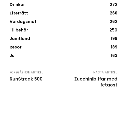
Drinkar
272
Efterrätt
266
Vardagsmat
262
Tillbehör
250
Jämtland
199
Resor
189
Jul
163
FÖREGÅENDE ARTIKEL
NÄSTA ARTIKEL
RunStreak 500
Zucchinibiffar med
fetaost