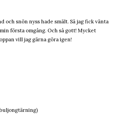
nd och snön nyss hade smält. Så jag fick vänta
min första omgång. Och så gott! Mycket
ppan vill jag gärna göra igen!
1 buljongtärning)