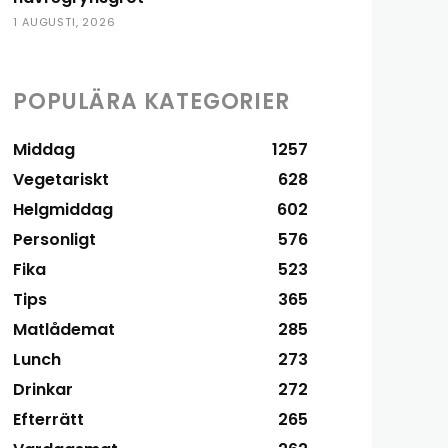
1 AUGUSTI, 2026
POPULÄRA KATEGORIER
Middag
1257
Vegetariskt
628
Helgmiddag
602
Personligt
576
Fika
523
Tips
365
Matlådemat
285
Lunch
273
Drinkar
272
Efterrätt
265