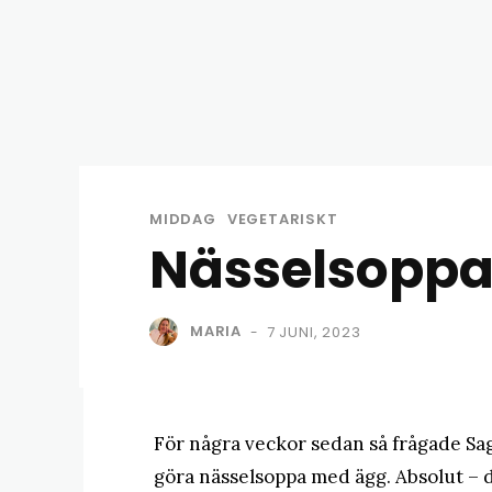
MIDDAG
VEGETARISKT
Nässelsopp
MARIA
7 JUNI, 2023
-
För några veckor sedan så frågade Saga
göra nässelsoppa med ägg. Absolut – 