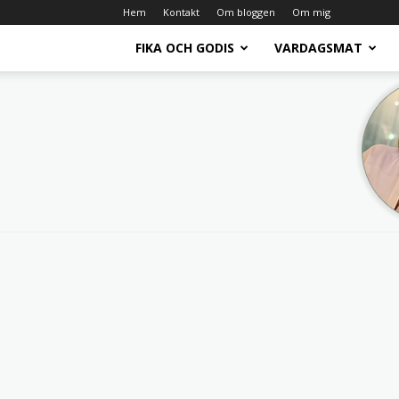
Hem
Kontakt
Om bloggen
Om mig
FIKA OCH GODIS
VARDAGSMAT