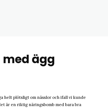
matblogg
a med ägg
 helt plötsligt om nässlor och ifall vi kunde
det är en riktig näringsbomb med bara bra