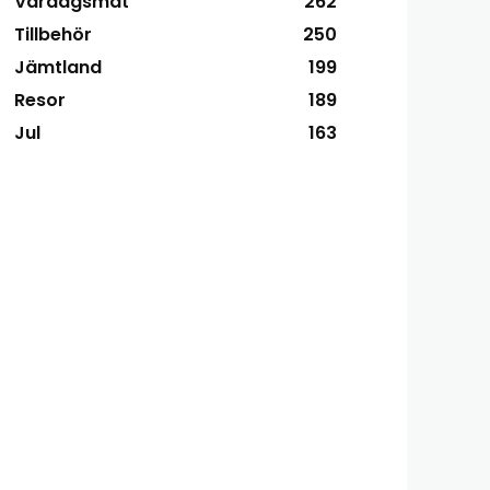
Vardagsmat
262
Tillbehör
250
Jämtland
199
Resor
189
Jul
163