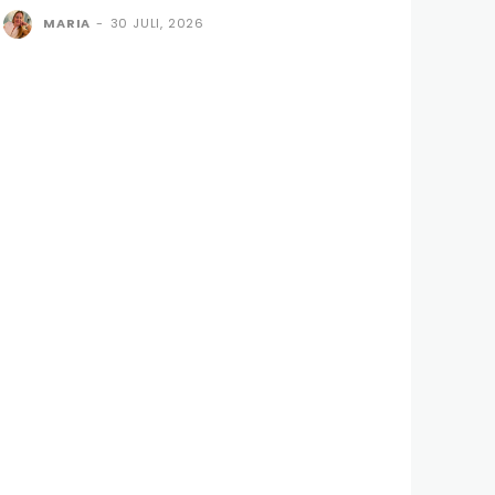
MARIA
-
30 JULI, 2026