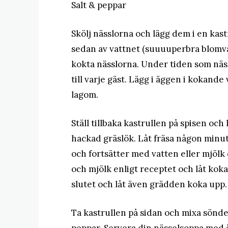
Salt & peppar
Skölj nässlorna och lägg dem i en kast
sedan av vattnet (suuuuperbra blomva
kokta nässlorna. Under tiden som näs
till varje gäst. Lägg i äggen i kokande
lagom.
Ställ tillbaka kastrullen på spisen och
hackad gräslök. Låt fräsa någon minut 
och fortsätter med vatten eller mjölk 
och mjölk enligt receptet och låt kok
slutet och låt även grädden koka upp.
Ta kastrullen på sidan och mixa sönde