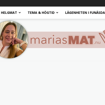
HELGMAT
TEMA & HÖGTID
LÄGENHETEN I FUNÄSD
Marias