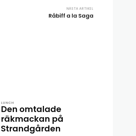
NÄSTA ARTIKEL
Råbiff a la Saga
LUNCH
Den omtalade
räkmackan på
Strandgården