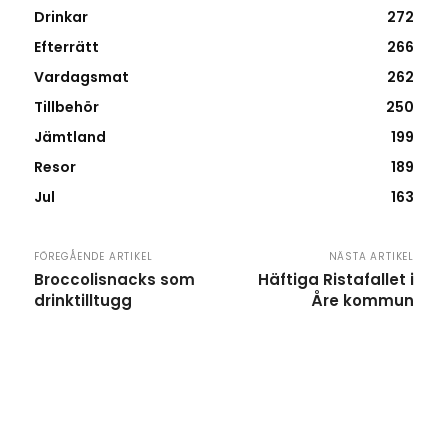
Drinkar
272
Efterrätt
266
Vardagsmat
262
Tillbehör
250
Jämtland
199
Resor
189
Jul
163
FÖREGÅENDE ARTIKEL
NÄSTA ARTIKEL
Broccolisnacks som
Häftiga Ristafallet i
drinktilltugg
Åre kommun