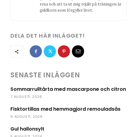
resa och att ta ut mig rejält på träningen är
guldkorn som förgyller livet.
DELA DET HÄR INLÄGGET!
SENASTE INLÄGGEN
Sommarrulltårta med mascarpone och citron
7 AUGUSTI, 2026
Fisktortillas med hemmagjord remouladsås
6 AUGUSTI, 2026
Gul hallonsylt
5 AUGUSTI, 2026