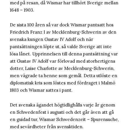
med på resan, då Wismar har tillhört Sverige mellan
1648 – 1903.
De sista 100 åren så var dock Wismar pantsatt hos
Friedrich Franz I av Mecklenburg-Schwerin av den
svenska kungen Gustav IV Adolf och när
pantsättningen löpte ut, så valde Sverige att inte
lösa lånet. Upprinnelsen till denna pantsättning var
att Gustav IV Adolf var förlovad med storhertigens
dotter, Luise Charlotte av Mecklenburg-Schwerin,
men vägrade ta henne som gemål. Detta utlöste en
diplomatisk kris som löstes med fördraget i Malmö
1803 och Wismar sattes i pant.
Det svenska ägandet högtidlighålls varje år genom
en Schwedenfest i augusti och det går även att gå
en guidad tur, Wismar Schwedenzeit – Spurensuche,
med sevärdheter från svensktiden.