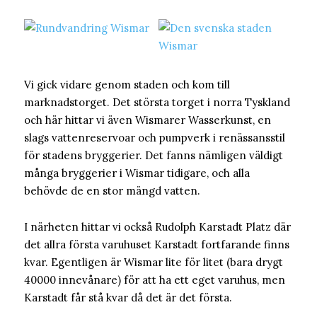
Vi gick vidare genom staden och kom till
marknadstorget. Det största torget i norra Tyskland
och här hittar vi även Wismarer Wasserkunst, en
slags vattenreservoar och pumpverk i renässansstil
för stadens bryggerier. Det fanns nämligen väldigt
många bryggerier i Wismar tidigare, och alla
behövde de en stor mängd vatten.
I närheten hittar vi också Rudolph Karstadt Platz där
det allra första varuhuset Karstadt fortfarande finns
kvar. Egentligen är Wismar lite för litet (bara drygt
40000 innevånare) för att ha ett eget varuhus, men
Karstadt får stå kvar då det är det första.