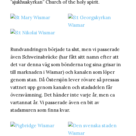
”sjukhuskyrkan” Church of the holy spirit.
Rundvandringen började ta slut, men vi passerade
även Schweinsbrücke (har fått sitt namn efter att
det var denna väg som bönderna tog sina grisar in
till marknaden i Wismar) och kanalen som löper
genom stan. Då Östersjön lever rövare så pressas
vattnet upp genom kanalen och stadsdelen får
översvämning. Det händer inte varje år, men ca
vartannat år. Vi passerade även en bit av
stadsmuren som finns kvar.