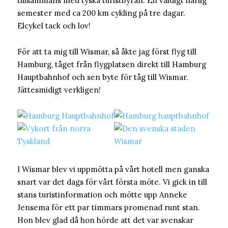
tillsammans med tyska turistbyrån. En väldigt härlig
semester med ca 200 km cykling på tre dagar.
Elcykel tack och lov!
För att ta mig till Wismar, så åkte jag först flyg till
Hamburg, tåget från flygplatsen direkt till Hamburg
Hauptbahnhof och sen byte för tåg till Wismar.
Jättesmidigt verkligen!
I Wismar blev vi uppmötta på vårt hotell men ganska
snart var det dags för vårt första möte. Vi gick in till
stans turistinformation och mötte upp Anneke
Jensema för ett par timmars promenad runt stan.
Hon blev glad då hon hörde att det var svenskar