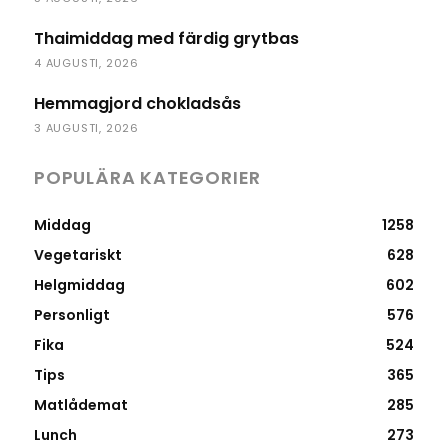
Thaimiddag med färdig grytbas
4 AUGUSTI, 2026
Hemmagjord chokladsås
3 AUGUSTI, 2026
POPULÄRA KATEGORIER
Middag
1258
Vegetariskt
628
Helgmiddag
602
Personligt
576
Fika
524
Tips
365
Matlådemat
285
Lunch
273