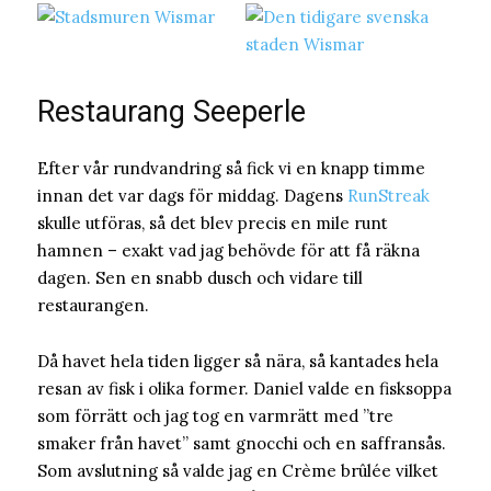
Restaurang Seeperle
Efter vår rundvandring så fick vi en knapp timme
innan det var dags för middag. Dagens
RunStreak
skulle utföras, så det blev precis en mile runt
hamnen – exakt vad jag behövde för att få räkna
dagen. Sen en snabb dusch och vidare till
restaurangen.
Då havet hela tiden ligger så nära, så kantades hela
resan av fisk i olika former. Daniel valde en fisksoppa
som förrätt och jag tog en varmrätt med ”tre
smaker från havet” samt gnocchi och en saffransås.
Som avslutning så valde jag en Crème brûlée vilket