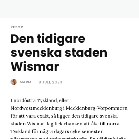
RESOR
Den tidigare
svenska staden
Wismar
MARIA
-
8 JULI, 2023
I nordöstra Tyskland, eller i
Nordwestmecklenburg i Mecklenburg-Vorpommern
för att vara exakt, så ligger den tidigare svenska
staden Wismar. Jag fick chansen att åka till norra
Tyskland för några dagars cykelsemester