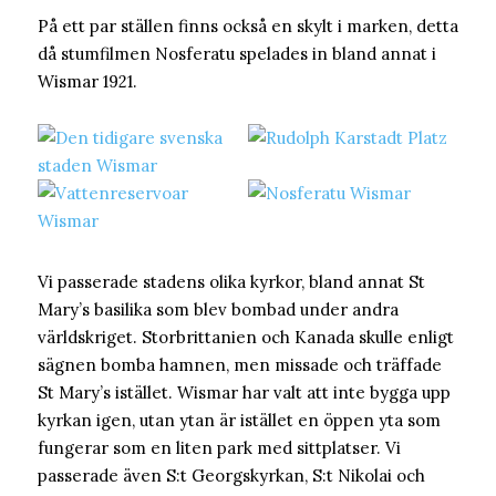
På ett par ställen finns också en skylt i marken, detta
då stumfilmen Nosferatu spelades in bland annat i
Wismar 1921.
Vi passerade stadens olika kyrkor, bland annat St
Mary’s basilika som blev bombad under andra
världskriget. Storbrittanien och Kanada skulle enligt
sägnen bomba hamnen, men missade och träffade
St Mary’s istället. Wismar har valt att inte bygga upp
kyrkan igen, utan ytan är istället en öppen yta som
fungerar som en liten park med sittplatser. Vi
passerade även S:t Georgskyrkan, S:t Nikolai och