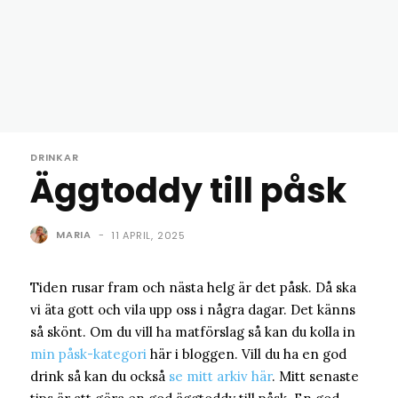
DRINKAR
Äggtoddy till påsk
MARIA
-
11 APRIL, 2025
Tiden rusar fram och nästa helg är det påsk. Då ska
vi äta gott och vila upp oss i några dagar. Det känns
så skönt. Om du vill ha matförslag så kan du kolla in
min påsk-kategori
här i bloggen. Vill du ha en god
drink så kan du också
se mitt arkiv här
. Mitt senaste