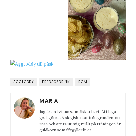
ÄGGTODDY
FREDAGSDRINK
ROM
MARIA
Jag är en kvinna som älskar livet! Att laga
god, gärna ekologisk, mat från grunden, att
resa och att ta ut mig rejält på träningen är
guldkorn som förgyller livet.