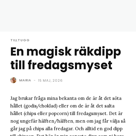
TILLTUGG
En magisk räkdipp
till fredagsmyset
MARIA
-
15 MAJ, 2026
Jag brukar fråga mina bekanta om de är åt det söta
hållet (godis/choklad) eller om de är åt det salta
hållet (chips eller popcorn) till fredagsmyset. Det är
nog ungefär hälften/hälften, men om jag får välja så
går jag på chips alla fredagar. Och alltid en god dipp