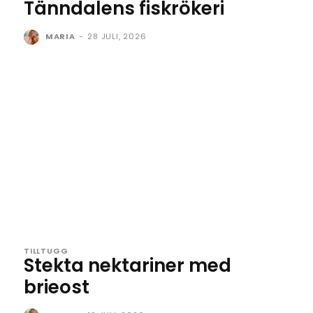
Tänndalens fiskrökeri
MARIA
-
28 JULI, 2026
TILLTUGG
Stekta nektariner med
brieost