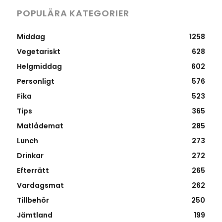
POPULÄRA KATEGORIER
Middag
1258
Vegetariskt
628
Helgmiddag
602
Personligt
576
Fika
523
Tips
365
Matlådemat
285
Lunch
273
Drinkar
272
Efterrätt
265
Vardagsmat
262
Tillbehör
250
Jämtland
199