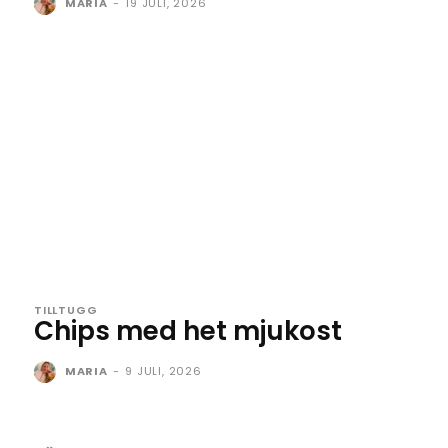
MARIA
-
19 JULI, 2026
TILLTUGG
Chips med het mjukost
MARIA
-
9 JULI, 2026