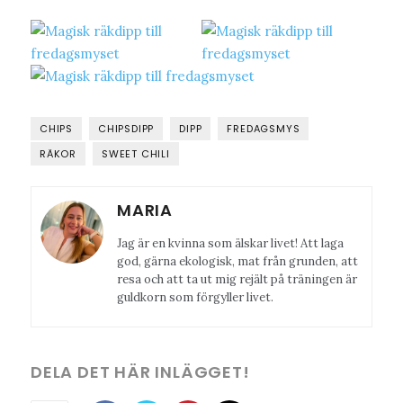
CHIPS
CHIPSDIPP
DIPP
FREDAGSMYS
RÄKOR
SWEET CHILI
MARIA
Jag är en kvinna som älskar livet! Att laga
god, gärna ekologisk, mat från grunden, att
resa och att ta ut mig rejält på träningen är
guldkorn som förgyller livet.
DELA DET HÄR INLÄGGET!