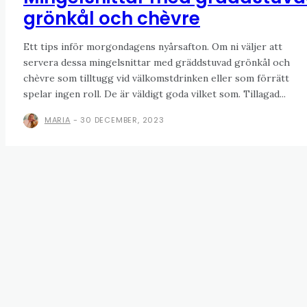
grönkål och chèvre
Ett tips inför morgondagens nyårsafton. Om ni väljer att
servera dessa mingelsnittar med gräddstuvad grönkål och
chèvre som tilltugg vid välkomstdrinken eller som förrätt
spelar ingen roll. De är väldigt goda vilket som. Tillagad...
MARIA
-
30 DECEMBER, 2023