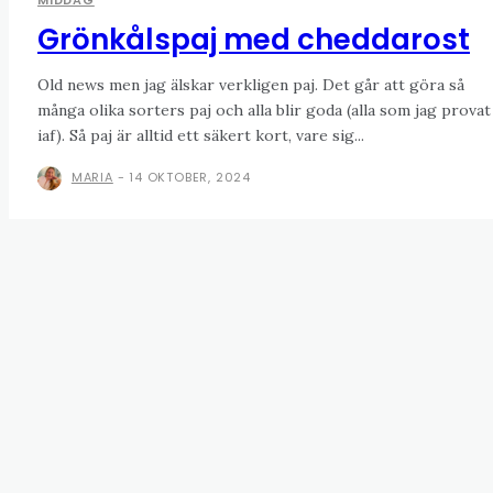
MIDDAG
Grönkålspaj med cheddarost
Old news men jag älskar verkligen paj. Det går att göra så
många olika sorters paj och alla blir goda (alla som jag provat
iaf). Så paj är alltid ett säkert kort, vare sig...
MARIA
-
14 OKTOBER, 2024