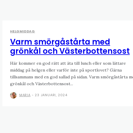
HELGMIDDAG
Varm smörgåstårta med
grönkål och Västerbottensost
Här kommer en god rätt att äta till lunch eller som lättare
middag på helgen eller varför inte på sportlovet? Gärna
tillsammans med en god sallad på sidan. Varm smörgåstårta m
grönkål och Västerbottensost...
MARIA
-
23 JANUARI, 2024