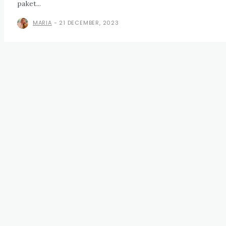
paket...
MARIA
-
21 DECEMBER, 2023