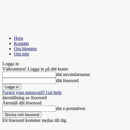
Hem
Kontakt
Om bloggen
Om mig
Logga in
Välkommen! Logga in på ditt konto
ditt användarnamn
ditt lösenord
Forgot your password? Get help
återställning av lösenord
Återställ ditt lösenord
din e-postadress
Ett lösenord kommer mejlas till dig.