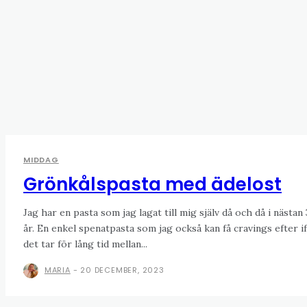
MIDDAG
Grönkålspasta med ädelost
Jag har en pasta som jag lagat till mig själv då och då i nästan
år. En enkel spenatpasta som jag också kan få cravings efter if
det tar för lång tid mellan...
MARIA
-
20 DECEMBER, 2023