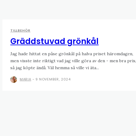
TILLBEHÖR
Gräddstuvad grönkål
Jag hade hittat en påse grönkål på halva priset häromdagen,
men visste inte riktigt vad jag ville göra av den - men bra pris
så jag köpte ändå. Väl hemma så ville vi äta...
MARIA
-
9 NOVEMBER, 2024