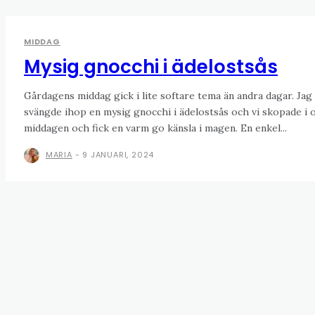
MIDDAG
Mysig gnocchi i ädelostsås
Gårdagens middag gick i lite softare tema än andra dagar. Jag
svängde ihop en mysig gnocchi i ädelostsås och vi skopade i 
middagen och fick en varm go känsla i magen. En enkel...
MARIA
-
9 JANUARI, 2024