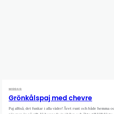
MIDDAG
Grönkålspaj med chevre
Paj alltså, det funkar i alla väder! Året runt och både hemma o