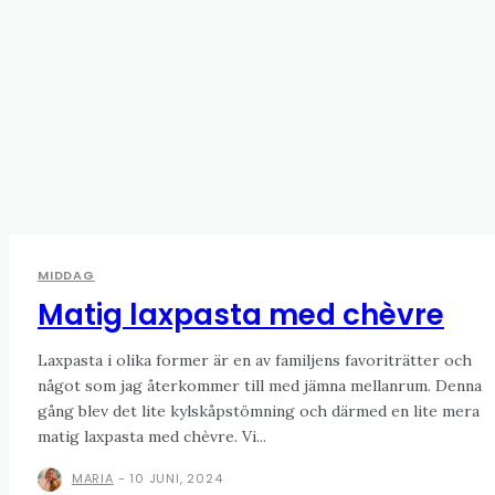
MIDDAG
Matig laxpasta med chèvre
Laxpasta i olika former är en av familjens favoriträtter och
något som jag återkommer till med jämna mellanrum. Denna
gång blev det lite kylskåpstömning och därmed en lite mera
matig laxpasta med chèvre. Vi...
MARIA
-
10 JUNI, 2024