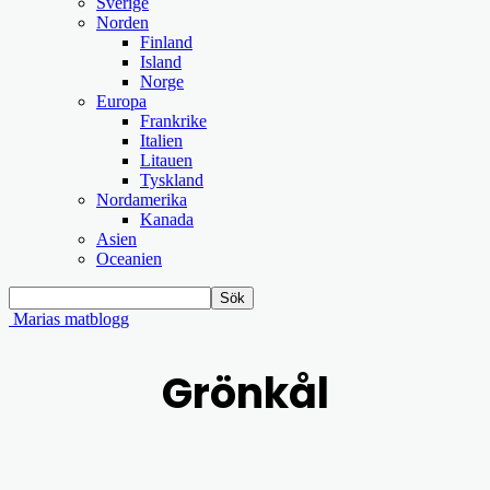
Sverige
Norden
Finland
Island
Norge
Europa
Frankrike
Italien
Litauen
Tyskland
Nordamerika
Kanada
Asien
Oceanien
Marias matblogg
Grönkål