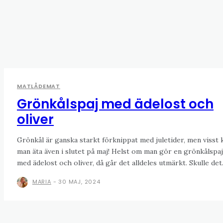
MATLÅDEMAT
Grönkålspaj med ädelost och
oliver
Grönkål är ganska starkt förknippat med juletider, men visst 
man äta även i slutet på maj! Helst om man gör en grönkålspaj
med ädelost och oliver, då går det alldeles utmärkt. Skulle det.
MARIA
-
30 MAJ, 2024