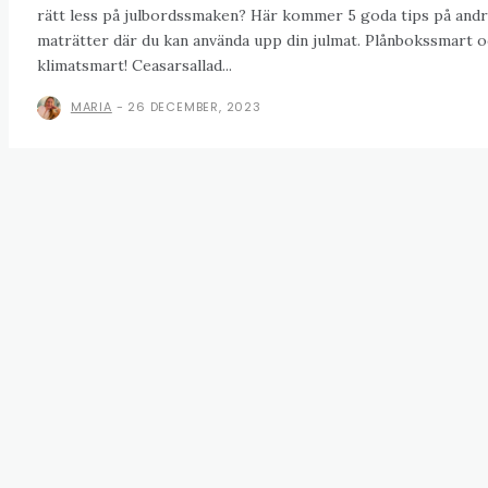
rätt less på julbordssmaken? Här kommer 5 goda tips på andr
maträtter där du kan använda upp din julmat. Plånbokssmart 
klimatsmart! Ceasarsallad...
MARIA
-
26 DECEMBER, 2023