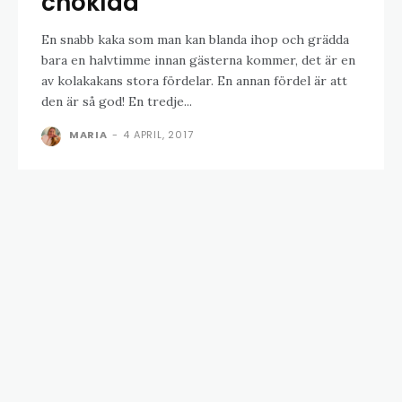
choklad
En snabb kaka som man kan blanda ihop och grädda
bara en halvtimme innan gästerna kommer, det är en
av kolakakans stora fördelar. En annan fördel är att
den är så god! En tredje...
MARIA
-
4 APRIL, 2017