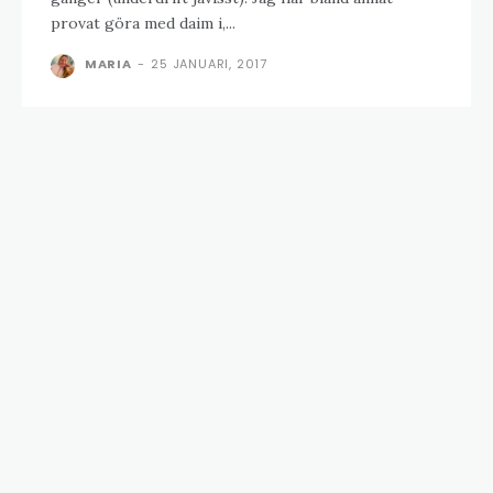
provat göra med daim i,...
MARIA
-
25 JANUARI, 2017