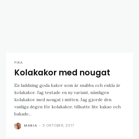
FIKA
Kolakakor med nougat
En laddning goda kakor som är snabba och enkla är
kolakakor. Jag testade en ny variant, nämligen
kolakakor med nougat i mitten. Jag gjorde den
vanliga degen för kolakakor, tillsatte lite kakao och
bakade...
MARIA
-
3 OKTOBER, 2017