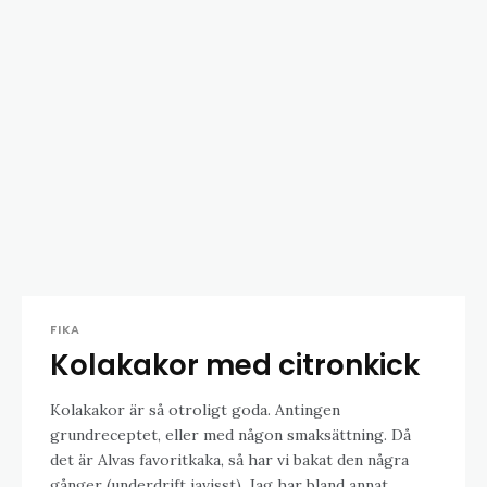
FIKA
Kolakakor med citronkick
Kolakakor är så otroligt goda. Antingen
grundreceptet, eller med någon smaksättning. Då
det är Alvas favoritkaka, så har vi bakat den några
gånger (underdrift javisst). Jag har bland annat