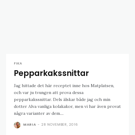
FIKA
Pepparkakssnittar
Jag hittade det här receptet inne hos Matplatsen,
och var ju tvungen att prova dessa
pepparkakssnittar. Dels älskar både jag och min
dotter Alva vanliga kolakakor, men vi har även provat
några varianter av dem....
MARIA
-
28 NOVEMBER, 2016