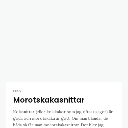
FIKA
Morotskakasnittar
Kolasnittar (eller kolakakor som jag oftast säger) är
goda och morotskaka är gott. Om man blandar de
båda så får man morotskakasnittar. Det blev jag