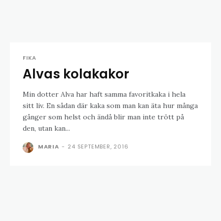
FIKA
Alvas kolakakor
Min dotter Alva har haft samma favoritkaka i hela
sitt liv. En sådan där kaka som man kan äta hur många
gånger som helst och ändå blir man inte trött på
den, utan kan...
MARIA
-
24 SEPTEMBER, 2016