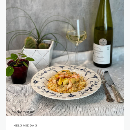
HELGMIDDAG