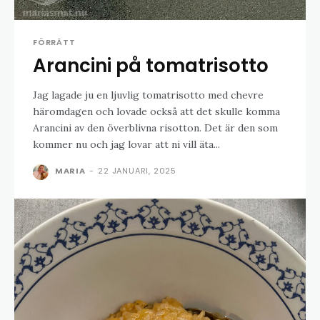
FÖRRÄTT
Arancini på tomatrisotto
Jag lagade ju en ljuvlig tomatrisotto med chevre
häromdagen och lovade också att det skulle komma
Arancini av den överblivna risotton. Det är den som
kommer nu och jag lovar att ni vill äta...
MARIA
-
22 JANUARI, 2025