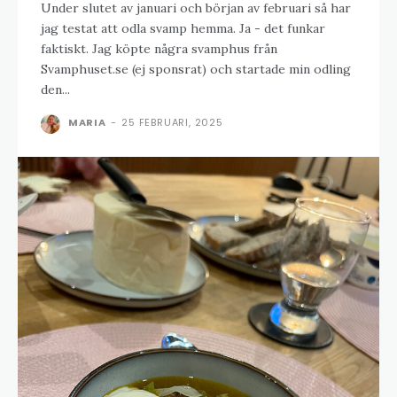
Under slutet av januari och början av februari så har
jag testat att odla svamp hemma. Ja - det funkar
faktiskt. Jag köpte några svamphus från
Svamphuset.se (ej sponsrat) och startade min odling
den...
MARIA
-
25 FEBRUARI, 2025