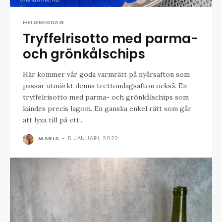
HELGMIDDAG
Tryffelrisotto med parma-
och grönkålschips
Här kommer vår goda varmrätt på nyårsafton som
passar utmärkt denna trettondagsafton också. En
tryffelrisotto med parma- och grönkålschips som
kändes precis lagom. En ganska enkel rätt som går
att lyxa till på ett...
MARIA
-
5 JANUARI, 2022