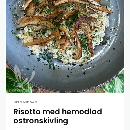
HELGMIDDAG
Risotto med hemodlad
ostronskivling