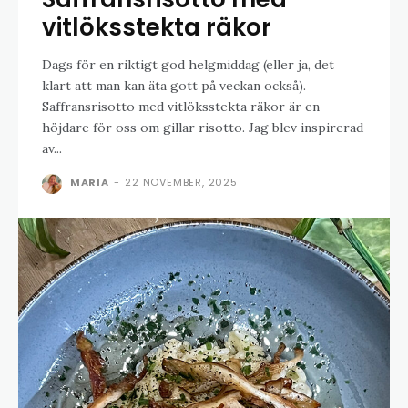
vitlöksstekta räkor
Dags för en riktigt god helgmiddag (eller ja, det
klart att man kan äta gott på veckan också).
Saffransrisotto med vitlöksstekta räkor är en
höjdare för oss om gillar risotto. Jag blev inspirerad
av...
MARIA
-
22 NOVEMBER, 2025