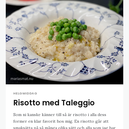
HELGMIDDAG
Risotto med Taleggio
Som ni kanske känner till så är risotto i alla dess
former en klar favorit hos mig. En risotto går att
smaksätta på så många olika sätt och alla som jag har