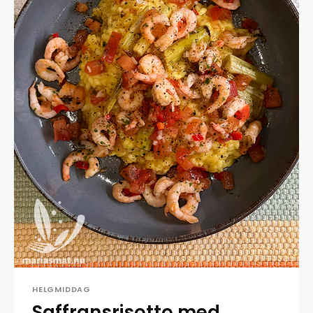
HELGMIDDAG
Saffransrisotto med