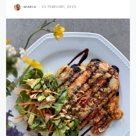
MARIA
-
23 FEBRUARI, 2025