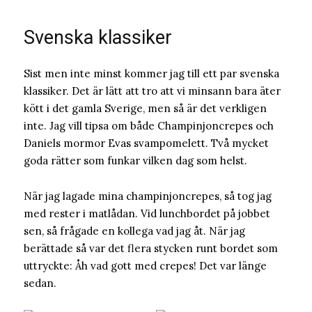
Svenska klassiker
Sist men inte minst kommer jag till ett par svenska
klassiker. Det är lätt att tro att vi minsann bara äter
kött i det gamla Sverige, men så är det verkligen
inte. Jag vill tipsa om både Champinjoncrepes och
Daniels mormor Evas svampomelett. Två mycket
goda rätter som funkar vilken dag som helst.
När jag lagade mina champinjoncrepes, så tog jag
med rester i matlådan. Vid lunchbordet på jobbet
sen, så frågade en kollega vad jag åt. När jag
berättade så var det flera stycken runt bordet som
uttryckte: Åh vad gott med crepes! Det var länge
sedan.