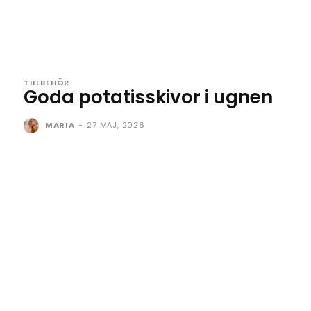
TILLBEHÖR
Goda potatisskivor i ugnen
MARIA
-
27 MAJ, 2026