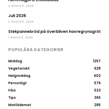
3 AUGUSTI, 2026
Juli 2026
2 AUGUSTI, 2026
Stekpannebröd på överbliven havregrynsgröt
1 AUGUSTI, 2026
POPULÄRA KATEGORIER
Middag
1257
Vegetariskt
628
Helgmiddag
602
Personligt
576
Fika
523
Tips
365
Matlådemat
285