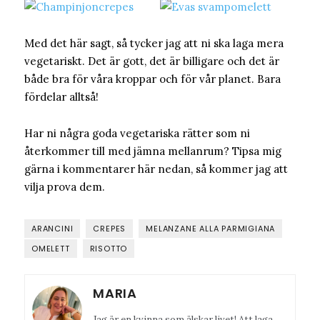
Med det här sagt, så tycker jag att ni ska laga mera
vegetariskt. Det är gott, det är billigare och det är
både bra för våra kroppar och för vår planet. Bara
fördelar alltså!
Har ni några goda vegetariska rätter som ni
återkommer till med jämna mellanrum? Tipsa mig
gärna i kommentarer här nedan, så kommer jag att
vilja prova dem.
ARANCINI
CREPES
MELANZANE ALLA PARMIGIANA
OMELETT
RISOTTO
MARIA
Jag är en kvinna som älskar livet! Att laga