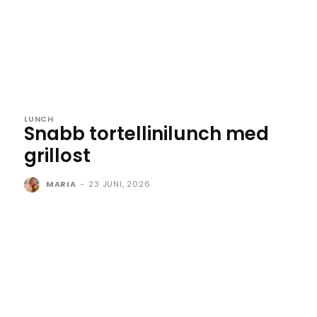
LUNCH
Snabb tortellinilunch med
grillost
MARIA
-
23 JUNI, 2026