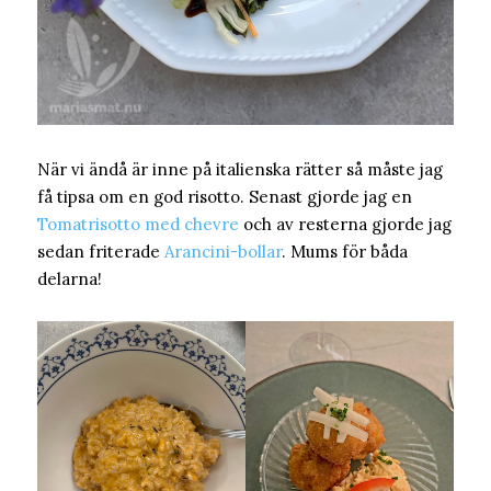
När vi ändå är inne på italienska rätter så måste jag
få tipsa om en god risotto. Senast gjorde jag en
Tomatrisotto med chevre
och av resterna gjorde jag
sedan friterade
Arancini-bollar
. Mums för båda
delarna!