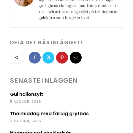
god, gärna ekologisk, mat från grunden, att
resa och att ta ut mig rejält på träningen är
guldkorn som förgyller livet.
DELA DET HÄR INLÄGGET!
SENASTE INLÄGGEN
Gul hallonsylt
5 AUGUSTI, 2026
Thaimiddag med färdig grytbas
4 AUGUSTI, 2026
Hemmagjord chokladsås