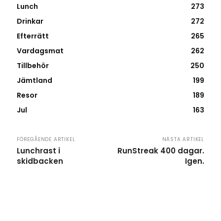
Lunch
273
Drinkar
272
Efterrätt
265
Vardagsmat
262
Tillbehör
250
Jämtland
199
Resor
189
Jul
163
FÖREGÅENDE ARTIKEL
NÄSTA ARTIKEL
Lunchrast i
RunStreak 400 dagar.
skidbacken
Igen.