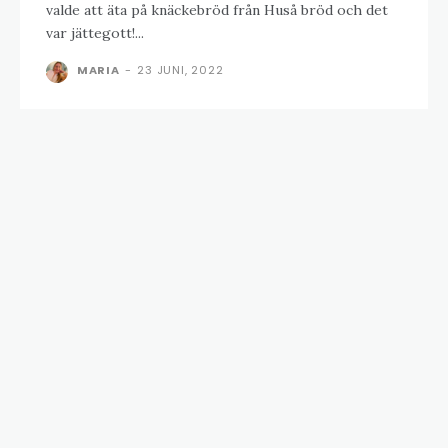
valde att äta på knäckebröd från Huså bröd och det
var jättegott!...
MARIA
-
23 JUNI, 2022