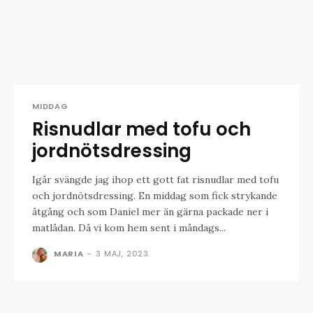
MIDDAG
Risnudlar med tofu och
jordnötsdressing
Igår svängde jag ihop ett gott fat risnudlar med tofu
och jordnötsdressing. En middag som fick strykande
åtgång och som Daniel mer än gärna packade ner i
matlådan. Då vi kom hem sent i måndags...
MARIA
-
3 MAJ, 2023