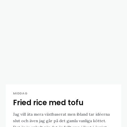
MIDDAG
Fried rice med tofu
Jag vill äta mera växtbaserat men ibland tar idéerna
slut och även jag går på det gamla vanliga köttet.