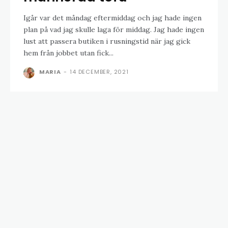
Igår var det måndag eftermiddag och jag hade ingen
plan på vad jag skulle laga för middag. Jag hade ingen
lust att passera butiken i rusningstid när jag gick
hem från jobbet utan fick...
MARIA
-
14 DECEMBER, 2021