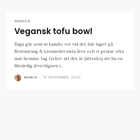
MIDDAG
Vegansk tofu bowl
Saga går som ni kanske vet vid det här laget på
Restaurang & Livsmedel sista året och vi pratar ofta
mat hemma. Jag tycker att det är jätteskoj att ha en
likvärdig (överlägsen i...
MARIA
-
10 NOVEMBER, 2022