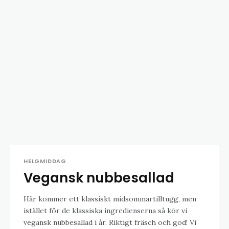
HELGMIDDAG
Vegansk nubbesallad
Här kommer ett klassiskt midsommartilltugg, men
istället för de klassiska ingredienserna så kör vi
vegansk nubbesallad i år. Riktigt fräsch och god! Vi