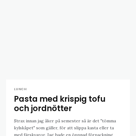
LUNCH
Pasta med krispig tofu
och jordnötter
Strax innan jag åker på semester så är det "tömma
kylskåpet" som gäller, för att slippa kasta eller ta
med färskvaror. Jag hade en öppnad förpackning