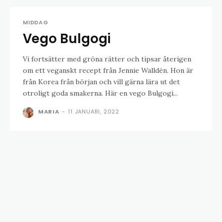
MIDDAG
Vego Bulgogi
Vi fortsätter med gröna rätter och tipsar återigen
om ett veganskt recept från Jennie Walldén. Hon är
från Korea från början och vill gärna lära ut det
otroligt goda smakerna. Här en vego Bulgogi...
MARIA
-
11 JANUARI, 2022