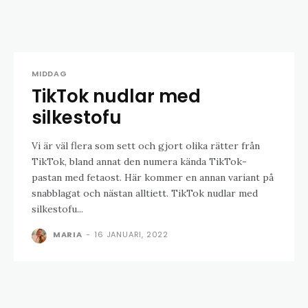
MIDDAG
TikTok nudlar med
silkestofu
Vi är väl flera som sett och gjort olika rätter från
TikTok, bland annat den numera kända TikTok-
pastan med fetaost. Här kommer en annan variant på
snabblagat och nästan alltiett. TikTok nudlar med
silkestofu...
MARIA
-
16 JANUARI, 2022