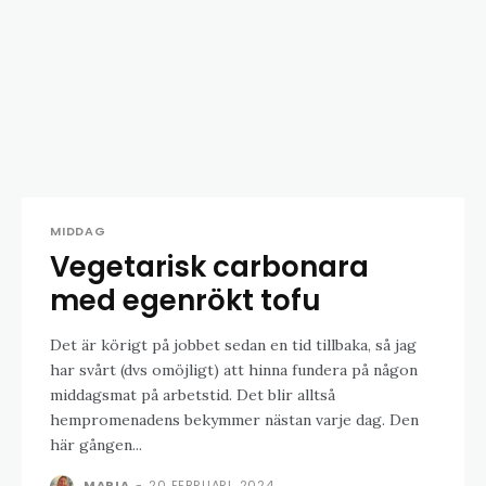
MIDDAG
Vegetarisk carbonara
med egenrökt tofu
Det är körigt på jobbet sedan en tid tillbaka, så jag
har svårt (dvs omöjligt) att hinna fundera på någon
middagsmat på arbetstid. Det blir alltså
hempromenadens bekymmer nästan varje dag. Den
här gången...
MARIA
-
20 FEBRUARI, 2024