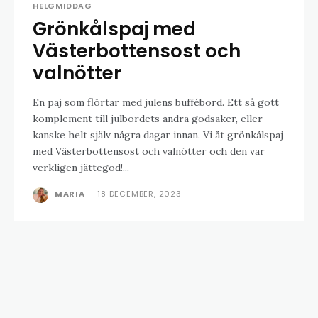
HELGMIDDAG
Grönkålspaj med
Västerbottensost och
valnötter
En paj som flörtar med julens buffébord. Ett så gott
komplement till julbordets andra godsaker, eller
kanske helt själv några dagar innan. Vi åt grönkålspaj
med Västerbottensost och valnötter och den var
verkligen jättegod!...
MARIA
-
18 DECEMBER, 2023