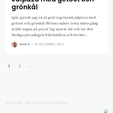
grönkål
Igår gjorde jag en så god vegetarisk julpizza med
getost och grönkål. Ni bara måste testa nästa gång
ni blir sugna på pizza! Jag sparar tid och tar den
färdiga pizzadegen från butiken och breder...
MARIA
-
16 DECEMBER, 2021
1
2
© Copyright - Maria Carlsson | mariasmat.nu