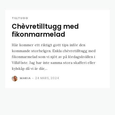
TILLTUGG
Chèvretilltugg med
fikonmarmelad
Här kommer ett riktigt gott tips inför den
kommande storhelgen. Enkla chèvretilltugg med
fikonmarmelad som vi njöt av på lördagskvällen i
VillaViste. Jag har inte samma stora skafferi eller
kylskåp då vi är där,...
MARIA
-
24 MARS, 2024