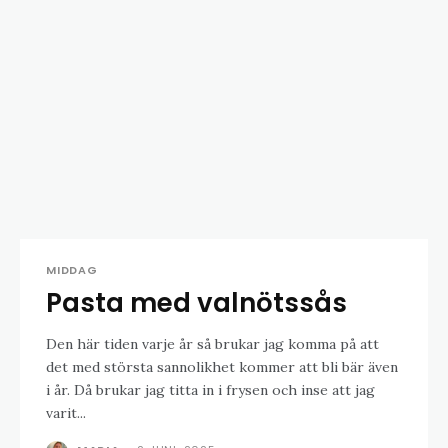
MIDDAG
Pasta med valnötssås
Den här tiden varje år så brukar jag komma på att
det med största sannolikhet kommer att bli bär även
i år. Då brukar jag titta in i frysen och inse att jag
varit...