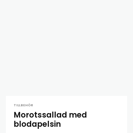
TILLBEHÖR
Morotssallad med
blodapelsin