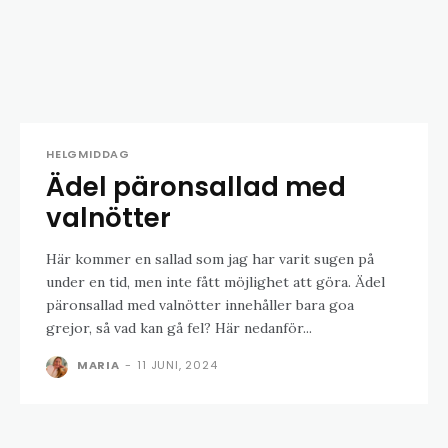
HELGMIDDAG
Ädel päronsallad med
valnötter
Här kommer en sallad som jag har varit sugen på
under en tid, men inte fått möjlighet att göra. Ädel
päronsallad med valnötter innehåller bara goa
grejor, så vad kan gå fel? Här nedanför...
MARIA
-
11 JUNI, 2024