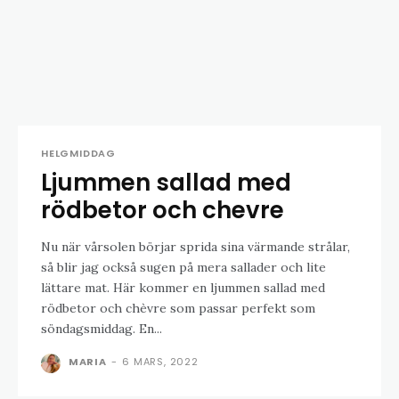
HELGMIDDAG
Ljummen sallad med
rödbetor och chevre
Nu när vårsolen börjar sprida sina värmande strålar,
så blir jag också sugen på mera sallader och lite
lättare mat. Här kommer en ljummen sallad med
rödbetor och chèvre som passar perfekt som
söndagsmiddag. En...
MARIA
-
6 MARS, 2022