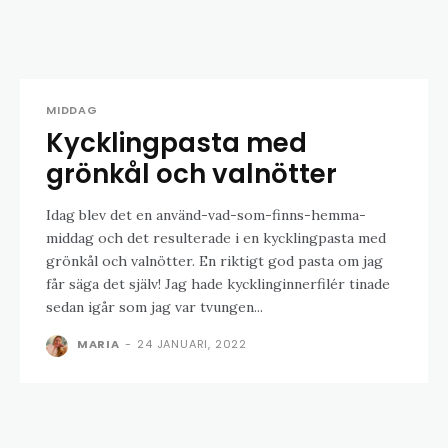
MIDDAG
Kycklingpasta med
grönkål och valnötter
Idag blev det en använd-vad-som-finns-hemma-
middag och det resulterade i en kycklingpasta med
grönkål och valnötter. En riktigt god pasta om jag
får säga det själv! Jag hade kycklinginnerfilér tinade
sedan igår som jag var tvungen...
MARIA
-
24 JANUARI, 2022