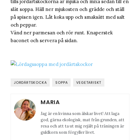
tills jordärtskockorna är mjuka och mixa sedan till en
slät soppa. Häll ner mjukosten och grädde och ställ
på spisen igen. Låt koka upp och smaksätt med salt
och peppar.
Vänd ner parmesan och rör runt. Knaperstek
baconet och servera på sidan.
JORDÄRTSKOCKA
SOPPA
VEGETARISKT
MARIA
Jag är en kvinna som älskar livet! Att laga
god, gärna ekologisk, mat från grunden, att
resa och att ta ut mig rejält på träningen är
guldkorn som förgyller livet.