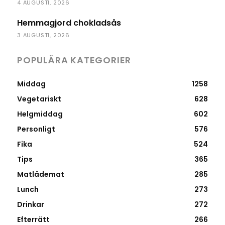
4 AUGUSTI, 2026
Hemmagjord chokladsås
3 AUGUSTI, 2026
POPULÄRA KATEGORIER
Middag
1258
Vegetariskt
628
Helgmiddag
602
Personligt
576
Fika
524
Tips
365
Matlådemat
285
Lunch
273
Drinkar
272
Efterrätt
266