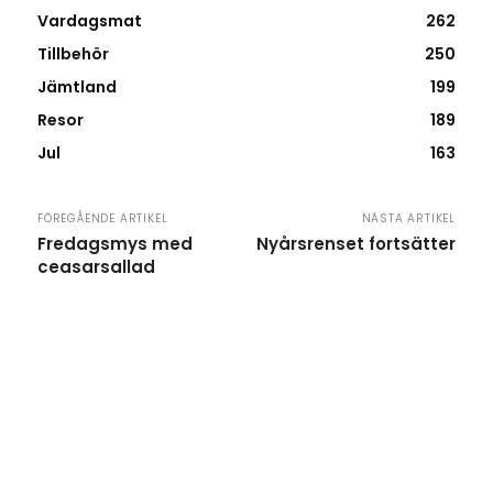
Vardagsmat
262
Tillbehör
250
Jämtland
199
Resor
189
Jul
163
FÖREGÅENDE ARTIKEL
NÄSTA ARTIKEL
Fredagsmys med
Nyårsrenset fortsätter
ceasarsallad