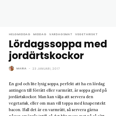
HELGMIDDAG
MIDDAG
VARDAGSMAT
VEGETARISKT
Lördagssoppa med
jordärtskockor
MARIA
-
23 JANUARI, 2017
En god och lite lyxig soppa, perfekt att ha en lördag
antingen till förrätt eller varmrätt, är soppa gjord på
jordärtskockor. Man kan välja att servera den
vegetarisk, eller om man vill toppa med knaperstekt
bacon. Ifall det är en varmrätt, så servera gärna