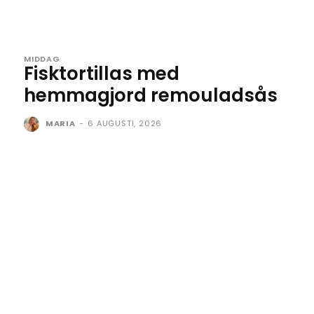
MIDDAG
Fisktortillas med
hemmagjord remouladsås
MARIA
-
6 AUGUSTI, 2026