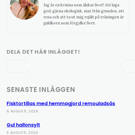
Jag är en kvinna som älskar livet! Att laga
god, gärna ekologisk, mat från grunden, att
resa och att ta ut mig rejält på träningen är
guldkorn som förgyller livet.
DELA DET HÄR INLÄGGET!
SENASTE INLÄGGEN
Fisktortillas med hemmagjord remouladsås
6 AUGUSTI, 2026
Gul hallonsylt
5 AUGUSTI, 2026