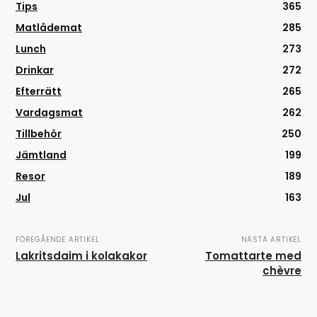
Tips
365
Matlådemat
285
Lunch
273
Drinkar
272
Efterrätt
265
Vardagsmat
262
Tillbehör
250
Jämtland
199
Resor
189
Jul
163
FÖREGÅENDE ARTIKEL
NÄSTA ARTIKEL
Lakritsdaim i kolakakor
Tomattarte med
chèvre