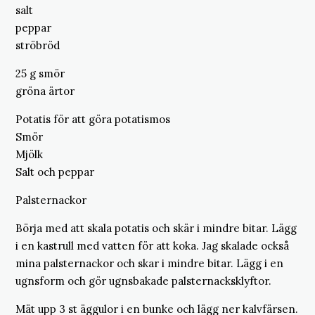
salt
peppar
ströbröd
25 g smör
gröna ärtor
Potatis för att göra potatismos
Smör
Mjölk
Salt och peppar
Palsternackor
Börja med att skala potatis och skär i mindre bitar. Lägg
i en kastrull med vatten för att koka. Jag skalade också
mina palsternackor och skar i mindre bitar. Lägg i en
ugnsform och gör ugnsbakade palsternacksklyftor.
Mät upp 3 st äggulor i en bunke och lägg ner kalvfärsen.