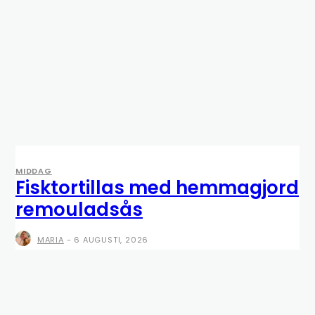
MIDDAG
Fisktortillas med hemmagjord
remouladsås
MARIA
-
6 AUGUSTI, 2026