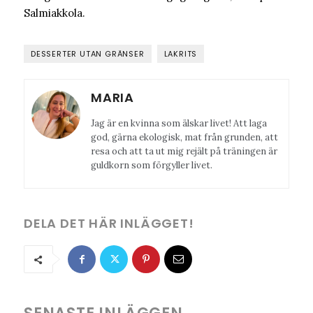
Salmiakkola.
DESSERTER UTAN GRÄNSER
LAKRITS
MARIA
Jag är en kvinna som älskar livet! Att laga
god, gärna ekologisk, mat från grunden, att
resa och att ta ut mig rejält på träningen är
guldkorn som förgyller livet.
DELA DET HÄR INLÄGGET!