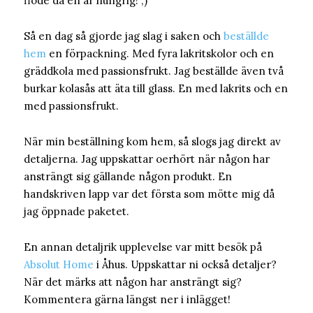
flöde då en är hungrig! ;)
Så en dag så gjorde jag slag i saken och
beställde
hem
en förpackning. Med fyra lakritskolor och en
gräddkola med passionsfrukt. Jag beställde även två
burkar kolasås att äta till glass. En med lakrits och en
med passionsfrukt.
När min beställning kom hem, så slogs jag direkt av
detaljerna. Jag uppskattar oerhört när någon har
ansträngt sig gällande någon produkt. En
handskriven lapp var det första som mötte mig då
jag öppnade paketet.
En annan detaljrik upplevelse var mitt besök på
Absolut Home
i Åhus. Uppskattar ni också detaljer?
När det märks att någon har ansträngt sig?
Kommentera gärna längst ner i inlägget!