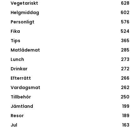
Vegetariskt
628
Helgmiddag
602
Personligt
576
Fika
524
Tips
365
Matlådemat
285
Lunch
273
Drinkar
272
Efterrätt
266
Vardagsmat
262
Tillbehör
250
Jämtland
199
Resor
189
Jul
163