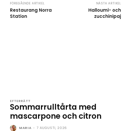
FÖREGÅENDE ARTIKEL
NÄSTA ARTIKEL
Restaurang Norra
Halloumi- och
Station
zucchinipaj
EFTERRÄTT
Sommarrulltårta med
mascarpone och citron
MARIA
-
7 AUGUSTI, 2026