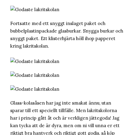
Fortsatte med ett snyggt inslaget paket och
bubbelplastinpackade glasburkar. Snygga burkar och
snyggt paket. Ett klisterhjärta höll ihop papperet
kring lakritskolan.
Glass-kolasåsen har jag inte smakat ännu, utan
sparar till ett speciellt tillfälle. Men lakritskolorna
har i princip gått åt och är verkligen jättegoda! Jag
kan tycka att de är dyra, men om ni vill unna er ett
riktigt bra hantverk och riktigt gott godis, så köp