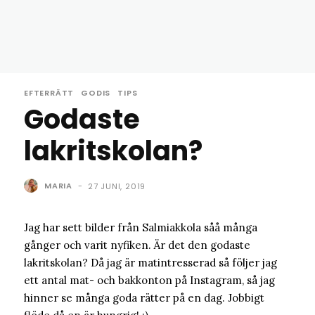
EFTERRÄTT
GODIS
TIPS
Godaste
lakritskolan?
MARIA
-
27 JUNI, 2019
Jag har sett bilder från Salmiakkola såå många
gånger och varit nyfiken. Är det den godaste
lakritskolan? Då jag är matintresserad så följer jag
ett antal mat- och bakkonton på Instagram, så jag
hinner se många goda rätter på en dag. Jobbigt